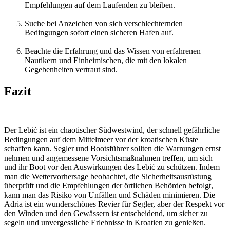
Empfehlungen auf dem Laufenden zu bleiben.
Suche bei Anzeichen von sich verschlechternden
Bedingungen sofort einen sicheren Hafen auf.
Beachte die Erfahrung und das Wissen von erfahrenen
Nautikern und Einheimischen, die mit den lokalen
Gegebenheiten vertraut sind.
Fazit
Der Lebić ist ein chaotischer Südwestwind, der schnell gefährliche
Bedingungen auf dem Mittelmeer vor der kroatischen Küste
schaffen kann. Segler und Bootsführer sollten die Warnungen ernst
nehmen und angemessene Vorsichtsmaßnahmen treffen, um sich
und ihr Boot vor den Auswirkungen des Lebić zu schützen. Indem
man die Wettervorhersage beobachtet, die Sicherheitsausrüstung
überprüft und die Empfehlungen der örtlichen Behörden befolgt,
kann man das Risiko von Unfällen und Schäden minimieren. Die
Adria ist ein wunderschönes Revier für Segler, aber der Respekt vor
den Winden und den Gewässern ist entscheidend, um sicher zu
segeln und unvergessliche Erlebnisse in Kroatien zu genießen.