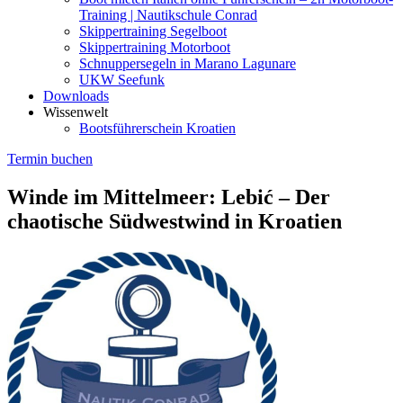
Training | Nautikschule Conrad
Skippertraining Segelboot
Skippertraining Motorboot
Schnuppersegeln in Marano Lagunare
UKW Seefunk
Downloads
Wissenwelt
Bootsführerschein Kroatien
Termin buchen
Winde im Mittelmeer: Lebić – Der
chaotische Südwestwind in Kroatien