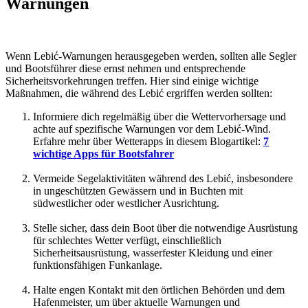
Warnungen
Wenn Lebić-Warnungen herausgegeben werden, sollten alle Segler
und Bootsführer diese ernst nehmen und entsprechende
Sicherheitsvorkehrungen treffen. Hier sind einige wichtige
Maßnahmen, die während des Lebić ergriffen werden sollten:
Informiere dich regelmäßig über die Wettervorhersage und
achte auf spezifische Warnungen vor dem Lebić-Wind.
Erfahre mehr über Wetterapps in diesem Blogartikel:
7
wichtige Apps für Bootsfahrer
Vermeide Segelaktivitäten während des Lebić, insbesondere
in ungeschützten Gewässern und in Buchten mit
südwestlicher oder westlicher Ausrichtung.
Stelle sicher, dass dein Boot über die notwendige Ausrüstung
für schlechtes Wetter verfügt, einschließlich
Sicherheitsausrüstung, wasserfester Kleidung und einer
funktionsfähigen Funkanlage.
Halte engen Kontakt mit den örtlichen Behörden und dem
Hafenmeister, um über aktuelle Warnungen und