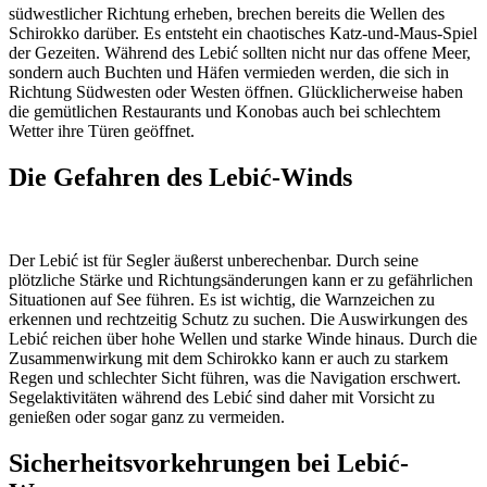
südwestlicher Richtung erheben, brechen bereits die Wellen des
Schirokko darüber. Es entsteht ein chaotisches Katz-und-Maus-Spiel
der Gezeiten. Während des Lebić sollten nicht nur das offene Meer,
sondern auch Buchten und Häfen vermieden werden, die sich in
Richtung Südwesten oder Westen öffnen. Glücklicherweise haben
die gemütlichen Restaurants und Konobas auch bei schlechtem
Wetter ihre Türen geöffnet.
Die Gefahren des Lebić-Winds
Der Lebić ist für Segler äußerst unberechenbar. Durch seine
plötzliche Stärke und Richtungsänderungen kann er zu gefährlichen
Situationen auf See führen. Es ist wichtig, die Warnzeichen zu
erkennen und rechtzeitig Schutz zu suchen. Die Auswirkungen des
Lebić reichen über hohe Wellen und starke Winde hinaus. Durch die
Zusammenwirkung mit dem Schirokko kann er auch zu starkem
Regen und schlechter Sicht führen, was die Navigation erschwert.
Segelaktivitäten während des Lebić sind daher mit Vorsicht zu
genießen oder sogar ganz zu vermeiden.
Sicherheitsvorkehrungen bei Lebić-