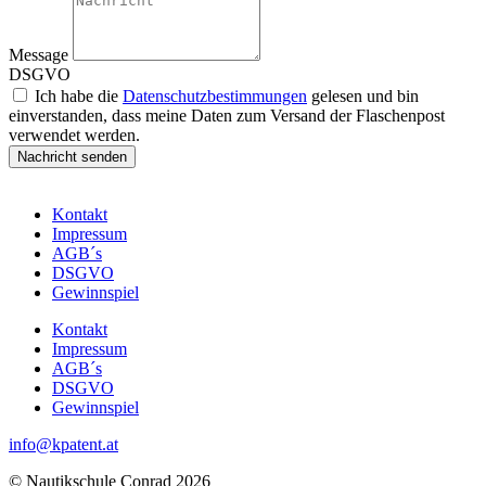
Message
DSGVO
Ich habe die
Datenschutzbestimmungen
gelesen und bin
einverstanden, dass meine Daten zum Versand der Flaschenpost
verwendet werden.
Nachricht senden
Kontakt
Impressum
AGB´s
DSGVO
Gewinnspiel
Kontakt
Impressum
AGB´s
DSGVO
Gewinnspiel
info@kpatent.at
© Nautikschule Conrad 2026