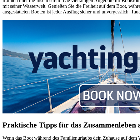
fröhlich über die Inseln streift. Die vielfältigen Angebote für Boots
mit seiner Wasserwelt. Genießen Sie die Freiheit auf dem Boot, währe
ausgestatteten Booten ist jeder Ausflug sicher und unvergesslich. Ta
Praktische Tipps für das Zusammenleben
Wenn das Boot während des Familienurlaubs dein Zuhause auf dem Was