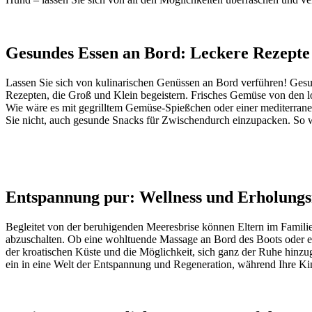
Gesundes Essen an Bord: Leckere Rezepte
Lassen Sie sich von kulinarischen Genüssen an Bord verführen! Gesu
Rezepten, die Groß und Klein begeistern. Frisches Gemüse von den lok
Wie wäre es mit gegrilltem Gemüse-Spießchen oder einer mediterranen 
Sie nicht, auch gesunde Snacks für Zwischendurch einzupacken. So w
Entspannung pur: Wellness und Erholungs
Begleitet von der beruhigenden Meeresbrise können Eltern im Famili
abzuschalten. Ob eine wohltuende Massage an Bord des Boots oder ein
der kroatischen Küste und die Möglichkeit, sich ganz der Ruhe hinz
ein in eine Welt der Entspannung und Regeneration, während Ihre Ki