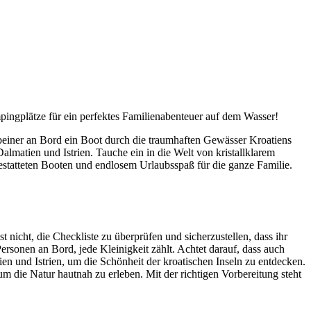
ingplätze für ein perfektes Familienabenteuer auf dem Wasser!
beiner an Bord ein Boot durch die traumhaften Gewässer Kroatiens
lmatien und Istrien. Tauche ein in die Welt von kristallklarem
gestatteten Booten und endlosem Urlaubsspaß für die ganze Familie.
nicht, die Checkliste zu überprüfen und sicherzustellen, dass ihr
ersonen an Bord, jede Kleinigkeit zählt. Achtet darauf, dass auch
en und Istrien, um die Schönheit der kroatischen Inseln zu entdecken.
 die Natur hautnah zu erleben. Mit der richtigen Vorbereitung steht