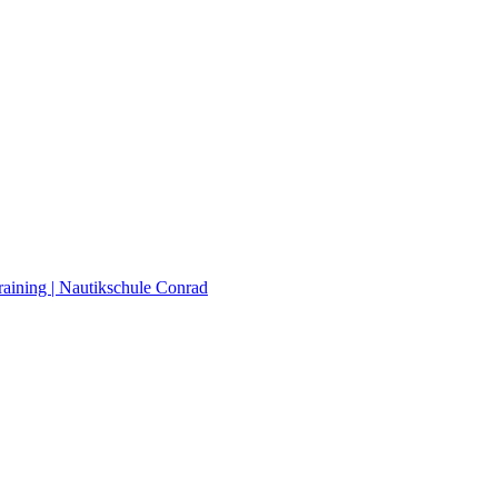
raining | Nautikschule Conrad