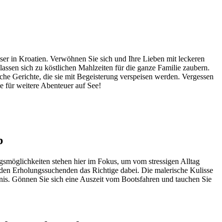
er in Kroatien. Verwöhnen Sie sich und Ihre Lieben mit leckeren
assen sich zu köstlichen Mahlzeiten für die ganze Familie zaubern.
che Gerichte, die sie mit Begeisterung verspeisen werden. Vergessen
e für weitere Abenteuer auf See!
b
smöglichkeiten stehen hier im Fokus, um vom stressigen Alltag
eden Erholungssuchenden das Richtige dabei. Die malerische Kulisse
nis. Gönnen Sie sich eine Auszeit vom Bootsfahren und tauchen Sie