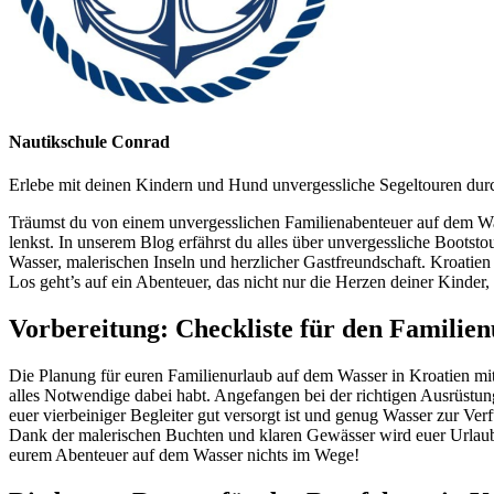
Nautikschule Conrad
Erlebe mit deinen Kindern und Hund unvergessliche Segeltouren dur
Träumst du von einem unvergesslichen Familienabenteuer auf dem Was
lenkst. In unserem Blog erfährst du alles über unvergessliche Bootst
Wasser, malerischen Inseln und herzlicher Gastfreundschaft. Kroatien
Los geht’s auf ein Abenteuer, das nicht nur die Herzen deiner Kinder,
Vorbereitung: Checkliste für den Familie
Die Planung für euren Familienurlaub auf dem Wasser in Kroatien mit 
alles Notwendige dabei habt. Angefangen bei der richtigen Ausrüstung 
euer vierbeiniger Begleiter gut versorgt ist und genug Wasser zur Ve
Dank der malerischen Buchten und klaren Gewässer wird euer Urlaub z
eurem Abenteuer auf dem Wasser nichts im Wege!