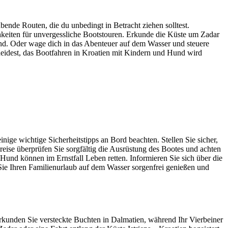
nde Routen, die du unbedingt in Betracht ziehen solltest.
hkeiten für unvergessliche Bootstouren. Erkunde die Küste um Zadar
ind. Oder wage dich in das Abenteuer auf dem Wasser und steuere
heidest, das Bootfahren in Kroatien mit Kindern und Hund wird
nige wichtige Sicherheitstipps an Bord beachten. Stellen Sie sicher,
breise überprüfen Sie sorgfältig die Ausrüstung des Bootes und achten
 Hund können im Ernstfall Leben retten. Informieren Sie sich über die
 Sie Ihren Familienurlaub auf dem Wasser sorgenfrei genießen und
rkunden Sie versteckte Buchten in Dalmatien, während Ihr Vierbeiner