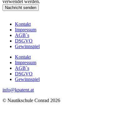
verwendet werden.
Nachricht senden
Kontakt
Impressum
AGB´s
DSGVO
Gewinnspiel
Kontakt
Impressum
AGB´s
DSGVO
Gewinnspiel
info@kpatent.at
© Nautikschule Conrad 2026