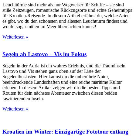
Leuchttürme sind mehr als nur Wegweiser für Schiffe – sie sind
stille Zeitzeugen, romantische Rückzugsorte und echte Geheimtipps
für Kroatien-Reisende. In diesem Artikel erfährst du, welche Arten
es gibt, wo du den schönsten und ältesten Leuchtturm findest und
wo du sogar mitten im Meer übernachten kannst!
Weiterlesen »
Segeln ab Lastovo – Vis im Fokus
Segeln in der Adria ist ein wahres Erlebnis, und die Trauminseln
Lastovo und Vis stehen ganz oben auf der Liste der
Segelenthusiasten. Hier kannst du die unberührte Natur,
beeindruckende Landschaften und eine reiche maritime Kultur
erleben. In diesem Artikel zeigen wir dir die besten Tipps und
Routen für dein nächstes Abenteuer zwischen diesen beiden
faszinierenden Inseln.
Weiterlesen »
Kroatien im Winter: Einzigartige Fototour entlang