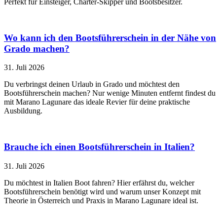
Perfekt für Einsteiger, Charter-Skipper und Bootsbesitzer.
Wo kann ich den Bootsführerschein in der Nähe von
Grado machen?
31. Juli 2026
Du verbringst deinen Urlaub in Grado und möchtest den
Bootsführerschein machen? Nur wenige Minuten entfernt findest du
mit Marano Lagunare das ideale Revier für deine praktische
Ausbildung.
Brauche ich einen Bootsführerschein in Italien?
31. Juli 2026
Du möchtest in Italien Boot fahren? Hier erfährst du, welcher
Bootsführerschein benötigt wird und warum unser Konzept mit
Theorie in Österreich und Praxis in Marano Lagunare ideal ist.