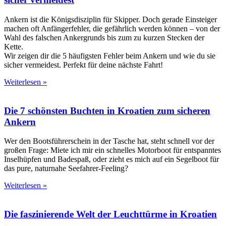
Ankern ist die Königsdisziplin für Skipper. Doch gerade Einsteiger
machen oft Anfängerfehler, die gefährlich werden können – von der
Wahl des falschen Ankergrunds bis zum zu kurzen Stecken der
Kette.
Wir zeigen dir die 5 häufigsten Fehler beim Ankern und wie du sie
sicher vermeidest. Perfekt für deine nächste Fahrt!
Weiterlesen »
Die 7 schönsten Buchten in Kroatien zum sicheren
Ankern
Wer den Bootsführerschein in der Tasche hat, steht schnell vor der
großen Frage: Miete ich mir ein schnelles Motorboot für entspanntes
Inselhüpfen und Badespaß, oder zieht es mich auf ein Segelboot für
das pure, naturnahe Seefahrer-Feeling?
Weiterlesen »
Die faszinierende Welt der Leuchttürme in Kroatien