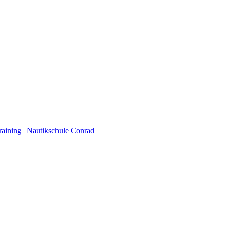
raining | Nautikschule Conrad