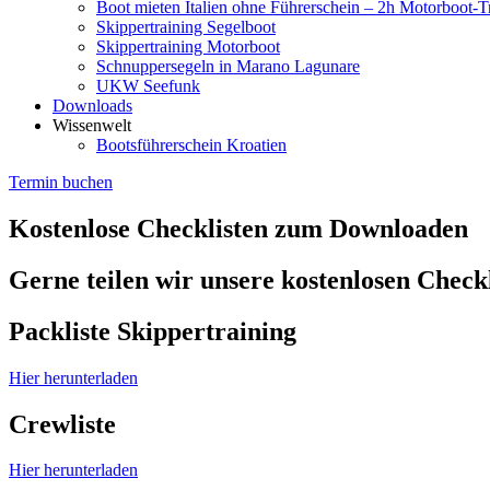
Boot mieten Italien ohne Führerschein – 2h Motorboot-T
Skippertraining Segelboot
Skippertraining Motorboot
Schnuppersegeln in Marano Lagunare
UKW Seefunk
Downloads
Wissenwelt
Bootsführerschein Kroatien
Termin buchen
Kostenlose Checklisten zum Downloaden
Gerne teilen wir unsere kostenlosen Checkl
Packliste Skippertraining
Hier herunterladen
Crewliste​
Hier herunterladen