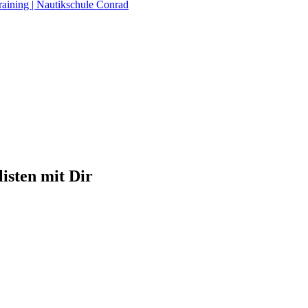
raining | Nautikschule Conrad
isten mit Dir