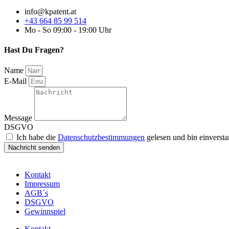
info@kpatent.at
+43 664 85 99 514
Mo - So 09:00 - 19:00 Uhr
Hast Du Fragen?
Name
E-Mail
Message
DSGVO
Ich habe die
Datenschutzbestimmungen
gelesen und bin einverst
Nachricht senden
Kontakt
Impressum
AGB´s
DSGVO
Gewinnspiel
Kontakt