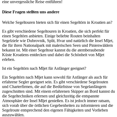
eine unvergessliche Reise entführen!
Diese Fragen stellten uns andere
Welche Segeltouren bieten sich für einen Segeltörn in Kroatien an?
Es gibt verschiedene Segeltouren in Kroatien, die sich perfekt für
einen Segeltörn anbieten. Einige beliebte Routen beinhalten
Segelziele wie Dubrovnik, Split, Hvar und natürlich die Insel Mljet,
die für ihren Nationalpark mit malerischen Seen und Pinienwäldern
bekannt ist. Mit einer Segeltour kannst du die atemberaubende
Küste Kroatiens entdecken und dabei die Schönheit von Mljet
erleben.
Ist ein Segeltörn nach Mljet für Anfänger geeignet?
Ein Segeltörn nach Mljet kann sowohl für Anfänger als auch für
erfahrene Segler geeignet sein. Es gibt verschiedene Segelrouten
und Charterfirmen, die auf die Bedürfnisse von Segelanfängern
zugeschnitten sind. Mit einem erfahrenen Skipper an Bord kannst du
die Segeltechniken erlernen und gleichzeitig die entspannte
Atmosphäre der Insel Mljet genießen. Es ist jedoch immer ratsam,
sich vorab über die örtlichen Gegebenheiten zu informieren und die
Segelroute entsprechend den eigenen Fähigkeiten und Vorlieben
auszuwählen.