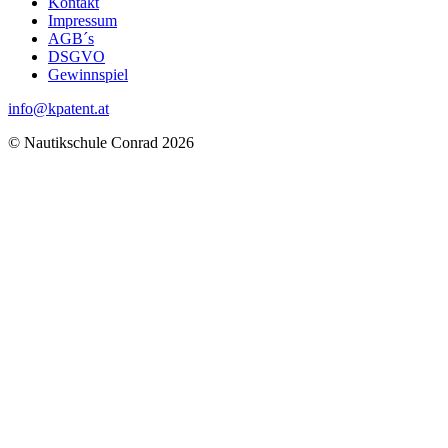
Kontakt
Impressum
AGB´s
DSGVO
Gewinnspiel
info@kpatent.at
© Nautikschule Conrad 2026