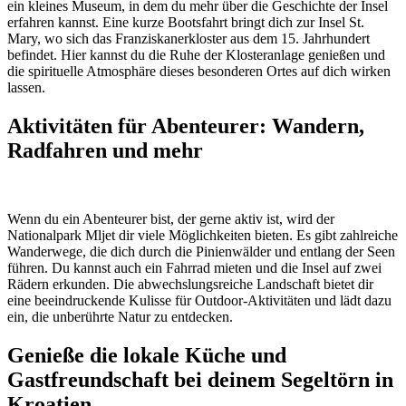
ein kleines Museum, in dem du mehr über die Geschichte der Insel
erfahren kannst. Eine kurze Bootsfahrt bringt dich zur Insel St.
Mary, wo sich das Franziskanerkloster aus dem 15. Jahrhundert
befindet. Hier kannst du die Ruhe der Klosteranlage genießen und
die spirituelle Atmosphäre dieses besonderen Ortes auf dich wirken
lassen.
Aktivitäten für Abenteurer: Wandern,
Radfahren und mehr
Wenn du ein Abenteurer bist, der gerne aktiv ist, wird der
Nationalpark Mljet dir viele Möglichkeiten bieten. Es gibt zahlreiche
Wanderwege, die dich durch die Pinienwälder und entlang der Seen
führen. Du kannst auch ein Fahrrad mieten und die Insel auf zwei
Rädern erkunden. Die abwechslungsreiche Landschaft bietet dir
eine beeindruckende Kulisse für Outdoor-Aktivitäten und lädt dazu
ein, die unberührte Natur zu entdecken.
Genieße die lokale Küche und
Gastfreundschaft bei deinem Segeltörn in
Kroatien