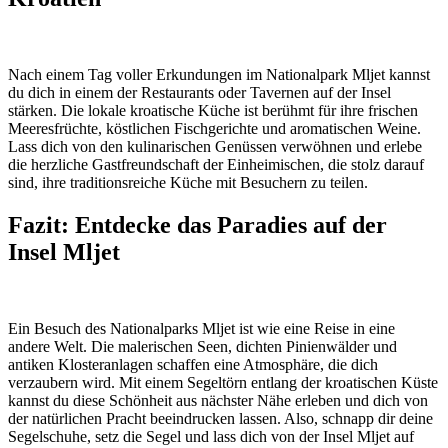
Nach einem Tag voller Erkundungen im Nationalpark Mljet kannst
du dich in einem der Restaurants oder Tavernen auf der Insel
stärken. Die lokale kroatische Küche ist berühmt für ihre frischen
Meeresfrüchte, köstlichen Fischgerichte und aromatischen Weine.
Lass dich von den kulinarischen Genüssen verwöhnen und erlebe
die herzliche Gastfreundschaft der Einheimischen, die stolz darauf
sind, ihre traditionsreiche Küche mit Besuchern zu teilen.
Fazit: Entdecke das Paradies auf der
Insel Mljet
Ein Besuch des Nationalparks Mljet ist wie eine Reise in eine
andere Welt. Die malerischen Seen, dichten Pinienwälder und
antiken Klosteranlagen schaffen eine Atmosphäre, die dich
verzaubern wird. Mit einem Segeltörn entlang der kroatischen Küste
kannst du diese Schönheit aus nächster Nähe erleben und dich von
der natürlichen Pracht beeindrucken lassen. Also, schnapp dir deine
Segelschuhe, setz die Segel und lass dich von der Insel Mljet auf