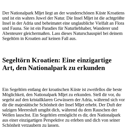
Der Nationalpark Mljet liegt an der wunderschönen Küste Kroatiens
und ist ein wahres Juwel der Natur. Die Insel Mljet ist die achtgrößte
Insel in der Adria und beheimatet eine unglaubliche Vielfalt an Flora
und Fauna. Sie ist ein Paradies für Naturliebhaber, Wanderer und
Abenteurer gleichermaßen. Lass dieses Naturschauspiel bei deinem
Segeltörn in Kroatien auf keinen Fall aus.
Segeltörn Kroatien: Eine einzigartige
Art, den Nationalpark zu erkunden
Ein Segeltörn entlang der kroatischen Küste ist zweifellos die beste
Möglichkeit, den Nationalpark Mljet zu erkunden. Stell dir vor, du
segelst auf den kristallklaren Gewässern der Adria, während sich vor
dir die majestätische Schönheit der Insel Mljet erhebt. Der Duft der
salzigen Meeresluft umgibt dich, während du dem Rauschen der
Wellen lauschst. Ein Segeltörn ermöglicht es dir, den Nationalpark
aus einer einzigartigen Perspektive zu erleben und dich von seiner
Schönheit verzaubern zu lassen.