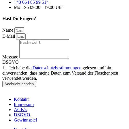
+43 664 85 99 514
Mo - So 09:00 - 19:00 Uhr
Hast Du Fragen?
Name
E-Mail
Message
DSGVO
Ich habe die
Datenschutzbestimmungen
gelesen und bin
einverstanden, dass meine Daten zum Versand der Flaschenpost
verwendet werden.
Nachricht senden
Kontakt
Impressum
AGB´s
DSGVO
Gewinnspiel