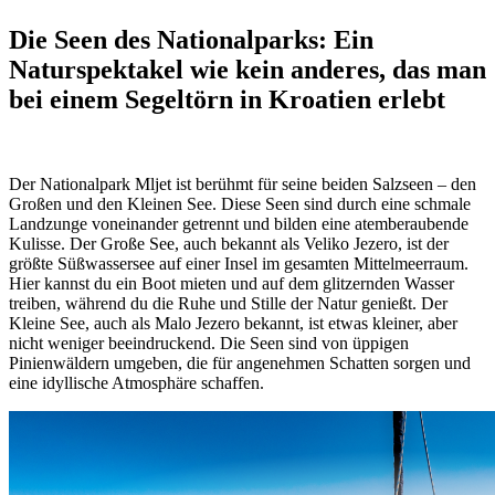
Die Seen des Nationalparks: Ein
Naturspektakel wie kein anderes, das man
bei einem Segeltörn in Kroatien erlebt
Der Nationalpark Mljet ist berühmt für seine beiden Salzseen – den
Großen und den Kleinen See. Diese Seen sind durch eine schmale
Landzunge voneinander getrennt und bilden eine atemberaubende
Kulisse. Der Große See, auch bekannt als Veliko Jezero, ist der
größte Süßwassersee auf einer Insel im gesamten Mittelmeerraum.
Hier kannst du ein Boot mieten und auf dem glitzernden Wasser
treiben, während du die Ruhe und Stille der Natur genießt. Der
Kleine See, auch als Malo Jezero bekannt, ist etwas kleiner, aber
nicht weniger beeindruckend. Die Seen sind von üppigen
Pinienwäldern umgeben, die für angenehmen Schatten sorgen und
eine idyllische Atmosphäre schaffen.