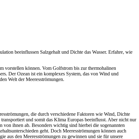
lation beeinflussen Salzgehalt und Dichte das Wasser. Erfahre, wie
um vorstellen können. Vom Golfstrom bis zur thermohalinen
ssers. Der Ozean ist ein komplexes System, das von Wind und
renden Welt der Meeresströmungen.
resströmungen, die durch verschiedene Faktoren wie Wind, Dichte
transportiert und somit das Klima Europas beeinflusst. Aber nicht nur
n von ihnen ab. Besonders wichtig sind hierbei die sogenannten
zgehaltsunterschieden geht. Doch Meeresströmungen können auch
rgie aus den Meeresströmungen zu gewinnen und sie für unsere