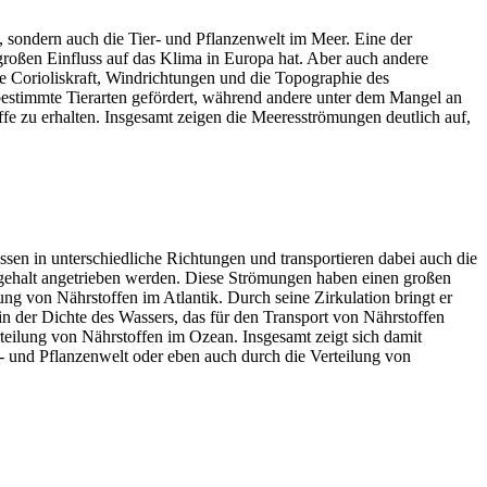
sondern auch die Tier- und Pflanzenwelt im Meer. Eine der
roßen Einfluss auf das Klima in Europa hat. Aber auch andere
ie Corioliskraft, Windrichtungen und die Topographie des
stimmte Tierarten gefördert, während andere unter dem Mangel an
e zu erhalten. Insgesamt zeigen die Meeresströmungen deutlich auf,
en in unterschiedliche Richtungen und transportieren dabei auch die
lzgehalt angetrieben werden. Diese Strömungen haben einen großen
ung von Nährstoffen im Atlantik. Durch seine Zirkulation bringt er
 der Dichte des Wassers, das für den Transport von Nährstoffen
teilung von Nährstoffen im Ozean. Insgesamt zeigt sich damit
r- und Pflanzenwelt oder eben auch durch die Verteilung von