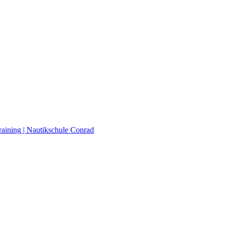
raining | Nautikschule Conrad