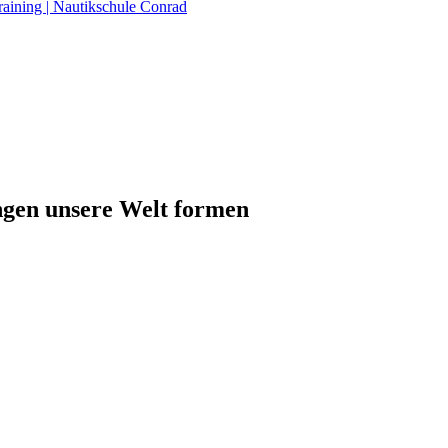
raining | Nautikschule Conrad
ngen unsere Welt formen