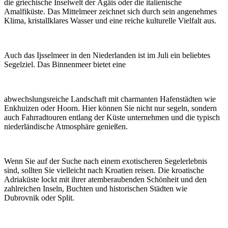
die griechische Inselwelt der Ägäis oder die italienische
Amalfiküste. Das Mittelmeer zeichnet sich durch sein angenehmes
Klima, kristallklares Wasser und eine reiche kulturelle Vielfalt aus.
Auch das Ijsselmeer in den Niederlanden ist im Juli ein beliebtes
Segelziel. Das Binnenmeer bietet eine
abwechslungsreiche Landschaft mit charmanten Hafenstädten wie
Enkhuizen oder Hoorn. Hier können Sie nicht nur segeln, sondern
auch Fahrradtouren entlang der Küste unternehmen und die typisch
niederländische Atmosphäre genießen.
Wenn Sie auf der Suche nach einem exotischeren Segelerlebnis
sind, sollten Sie vielleicht nach Kroatien reisen. Die kroatische
Adriaküste lockt mit ihrer atemberaubenden Schönheit und den
zahlreichen Inseln, Buchten und historischen Städten wie
Dubrovnik oder Split.