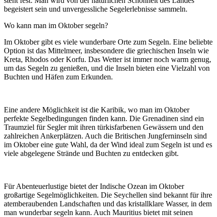
steht fest: Man wird von der natürlichen Schönheit des Landes
begeistert sein und unvergessliche Segelerlebnisse sammeln.
Wo kann man im Oktober segeln?
Im Oktober gibt es viele wunderbare Orte zum Segeln. Eine beliebte
Option ist das Mittelmeer, insbesondere die griechischen Inseln wie
Kreta, Rhodos oder Korfu. Das Wetter ist immer noch warm genug,
um das Segeln zu genießen, und die Inseln bieten eine Vielzahl von
Buchten und Häfen zum Erkunden.
Eine andere Möglichkeit ist die Karibik, wo man im Oktober
perfekte Segelbedingungen finden kann. Die Grenadinen sind ein
Traumziel für Segler mit ihren türkisfarbenen Gewässern und den
zahlreichen Ankerplätzen. Auch die Britischen Jungferninseln sind
im Oktober eine gute Wahl, da der Wind ideal zum Segeln ist und es
viele abgelegene Strände und Buchten zu entdecken gibt.
Für Abenteuerlustige bietet der Indische Ozean im Oktober
großartige Segelmöglichkeiten. Die Seychellen sind bekannt für ihre
atemberaubenden Landschaften und das kristallklare Wasser, in dem
man wunderbar segeln kann. Auch Mauritius bietet mit seinen