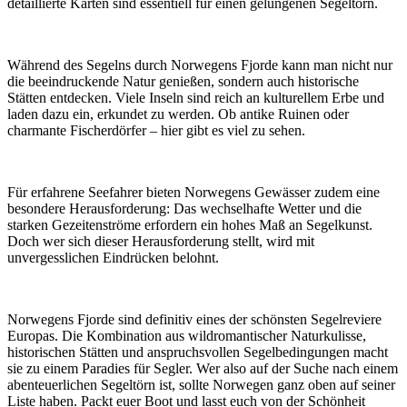
detaillierte Karten sind essentiell für einen gelungenen Segeltörn.
Während des Segelns durch Norwegens Fjorde kann man nicht nur
die beeindruckende Natur genießen, sondern auch historische
Stätten entdecken. Viele Inseln sind reich an kulturellem Erbe und
laden dazu ein, erkundet zu werden. Ob antike Ruinen oder
charmante Fischerdörfer – hier gibt es viel zu sehen.
Für erfahrene Seefahrer bieten Norwegens Gewässer zudem eine
besondere Herausforderung: Das wechselhafte Wetter und die
starken Gezeitenströme erfordern ein hohes Maß an Segelkunst.
Doch wer sich dieser Herausforderung stellt, wird mit
unvergesslichen Eindrücken belohnt.
Norwegens Fjorde sind definitiv eines der schönsten Segelreviere
Europas. Die Kombination aus wildromantischer Naturkulisse,
historischen Stätten und anspruchsvollen Segelbedingungen macht
sie zu einem Paradies für Segler. Wer also auf der Suche nach einem
abenteuerlichen Segeltörn ist, sollte Norwegen ganz oben auf seiner
Liste haben. Packt euer Boot und lasst euch von der Schönheit