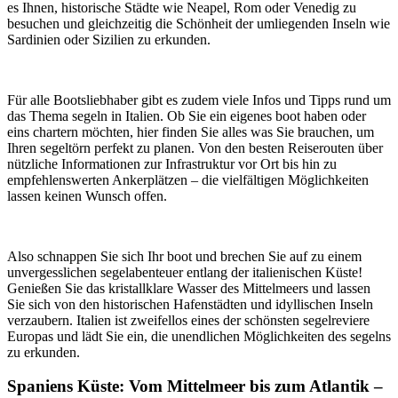
es Ihnen, historische Städte wie Neapel, Rom oder Venedig zu
besuchen und gleichzeitig die Schönheit der umliegenden Inseln wie
Sardinien oder Sizilien zu erkunden.
Für alle Bootsliebhaber gibt es zudem viele Infos und Tipps rund um
das Thema segeln in Italien. Ob Sie ein eigenes boot haben oder
eins chartern möchten, hier finden Sie alles was Sie brauchen, um
Ihren segeltörn perfekt zu planen. Von den besten Reiserouten über
nützliche Informationen zur Infrastruktur vor Ort bis hin zu
empfehlenswerten Ankerplätzen – die vielfältigen Möglichkeiten
lassen keinen Wunsch offen.
Also schnappen Sie sich Ihr boot und brechen Sie auf zu einem
unvergesslichen segelabenteuer entlang der italienischen Küste!
Genießen Sie das kristallklare Wasser des Mittelmeers und lassen
Sie sich von den historischen Hafenstädten und idyllischen Inseln
verzaubern. Italien ist zweifellos eines der schönsten segelreviere
Europas und lädt Sie ein, die unendlichen Möglichkeiten des segelns
zu erkunden.
Spaniens Küste: Vom Mittelmeer bis zum Atlantik –