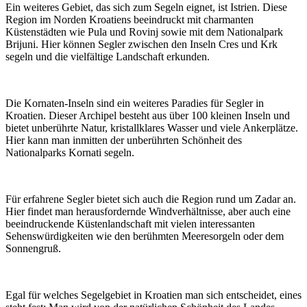
Ein weiteres Gebiet, das sich zum Segeln eignet, ist Istrien. Diese
Region im Norden Kroatiens beeindruckt mit charmanten
Küstenstädten wie Pula und Rovinj sowie mit dem Nationalpark
Brijuni. Hier können Segler zwischen den Inseln Cres und Krk
segeln und die vielfältige Landschaft erkunden.
Die Kornaten-Inseln sind ein weiteres Paradies für Segler in
Kroatien. Dieser Archipel besteht aus über 100 kleinen Inseln und
bietet unberührte Natur, kristallklares Wasser und viele Ankerplätze.
Hier kann man inmitten der unberührten Schönheit des
Nationalparks Kornati segeln.
Für erfahrene Segler bietet sich auch die Region rund um Zadar an.
Hier findet man herausfordernde Windverhältnisse, aber auch eine
beeindruckende Küstenlandschaft mit vielen interessanten
Sehenswürdigkeiten wie den berühmten Meeresorgeln oder dem
Sonnengruß.
Egal für welches Segelgebiet in Kroatien man sich entscheidet, eines