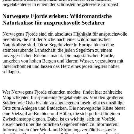
Segelabenteuer in einem der schönsten Segelreviere Europas!
Norwegens Fjorde erleben: Wildromantische
Naturkulisse für anspruchsvolle Seefahrer
Norwegens Fjorde sind ein absolutes Highlight für anspruchsvolle
Seefahrer, die auf der Suche nach einer wildromantischen
Naturkulisse sind. Diese Segelreviere in Europa bieten eine
atemberaubende Landschaft, die jeden Segeltörn zu einem
unvergesslichen Erlebnis macht. Die majestätischen Fjorde,
umgeben von hohen Bergen und klarem Wasser, verzaubern mit
ihrer Schönheit und lassen das Herz eines jeden Seglers höher
schlagen.
Wer Norwegens Fjorde erkunden möchte, findet hier zahlreiche
Möglichkeiten für spannende Segelabenteuer. Von den größeren
Städten wie Oslo bis hin zu abgelegenen Inseln gibt es unzählige
Orte zum Anlegen und Entdecken. Die norwegische Küste bietet
eine Vielzahl an Buchten und Häfen, die sich perfekt für einen
Zwischenstopp eignen. Dabei ist es wichtig, sich im Vorfeld
ausreichend über die örtlichen Gegebenheiten zu informieren:
Informationen über Wind- und Strömungsverhältnisse sowie