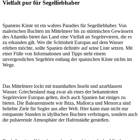
Vielfalt pur für Segelliebhaber
Spaniens Küste ist ein wahres Paradies für Segelliebhaber. Von
malerischen Buchten im Mittelmeer bis zu stürmischen Gewässern
des Atlantiks bietet das Land eine Vielfalt an Segelrevieren, die es
zu erkunden gilt. Wer die Schönheit Europas auf dem Wasser
erleben möchte, sollte Spanien definitiv auf seine Liste setzen. Mit
einer Fülle von Informationen und Tipps steht einem
unvergesslichen Segeltörn entlang der spanischen Küste nichts im
Wege.
Das Mittelmeer lockt mit traumhaften Inseln und azurblauem
Wasser. Griechenland mag zwar als eines der bekanntesten
Segelreviere Europas gelten, doch auch Spanien hat einiges zu
bieten. Die Baleareninseln wie Ibiza, Mallorca und Menorca sind
beliebte Ziele für Segler aus aller Welt. Hier kann man nicht nur
entspannte Stunden in idyllischen Buchten verbringen, sondern auch
die pulsierende Atmosphäre der Hafenstädte genießen.