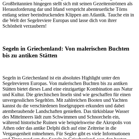
Großbritannien hingegen stellt sich mit seinen Gezeitenströmen als
Herausforderung dar und Irland verspricht abenteuerliche Törns
entlang seiner beeindruckenden Klippen am Atlantik. Tauche ein in
die Welt der Segelreviere Europas und lasse dich von ihrer
Schönheit verzaubern!
Segeln in Griechenland: Von malerischen Buchten
bis zu antiken Stätten
Segeln in Griechenland ist ein absolutes Highlight unter den
Segelrevieren Europas. Von malerischen Buchten bis zu antiken
Stätten bietet dieses Land eine einzigartige Kombination aus Natur
und Kultur. Die griechischen Inseln sind wie geschaffen für einen
unvergesslichen Segeltörn. Mit zahlreichen Booten und Yachten
kannst du die verschiedenen Inselgruppen erkunden und dabei
atemberaubende Landschaften genießen. Das türkisblaue Wasser
des Mittelmeers lädt zum Schwimmen und Schnorcheln ein,
während historische Ruinen wie beispielsweise die Akropolis von
Athen oder das antike Delphi dich auf eine Zeitreise in die
Vergangenheit mitnehmen. Für Segler gibt es viele Informationen