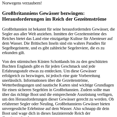
Norwegens verzaubern!
Großbritanniens Gewässer bezwingen:
Herausforderungen im Reich der Gezeitenströme
Großbritannien ist bekannt für seine herausfordernden Gewässer, die
Segler aus aller Welt anziehen. Inmitten der Gezeitenströme des
Reiches bietet das Land eine einzigartige Kulisse für Abenteuer auf
dem Wasser. Die Britischen Inseln sind ein wahres Paradies für
Segelbegeisterte, und es gibt zahlreiche Segelreviere, die es zu
erkunden gilt.
Von den stürmischen Küsten Schottlands bis zu den geschützten
Buchten Englands gibt es für jeden Geschmack und jede
Erfahrungsstufe etwas zu entdecken. Um diese Gewässer
erfolgreich zu bezwingen, ist jedoch eine gute Vorbereitung
unerlässlich. Informationen über die Gezeitenströme,
Wetterbedingungen und nautische Karten sind wichtige Grundlagen
für einen sicheren Segeltörn in Großbritannien. Zudem sollte man
über das richtige Boot und die entsprechende Ausrüstung verfügen,
um den Herausforderungen dieser Gewässer gerecht zu werden. Ob
erfahrener Segler oder Neuling, Großbritanniens Gewässer bieten
unvergessliche Erlebnisse auf dem Wasser. Also schnapp dir dein
Boot und wage dich in dieses faszinierende Reich der