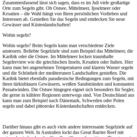
Zusammenfassend lässt sich sagen, dass es im Juli viele großartige
Orte zum Segeln gibt. Ob Ostsee, Mittelmeer, Ijsselmeer oder
Kroatien – die Wahl hängt von Ihren persönlichen Vorlieben und
Interessen ab. Genießen Sie das Segeln und entdecken Sie neue
Gewässer und Küstenlandschaften!
Wohin segeln?
Wohin segeln? Beim Segeln kann man verschiedene Ziele
ansteuern. Beliebte Segelziele sind zum Beispiel das Mittelmeer, die
Karibik oder die Ostsee. Im Mittelmeer locken traumhafte
Segelreviere wie die griechischen Inseln, Kroatien oder Italien. Hier
kann man bei angenehmen Temperaturen und klarem Wasser segeln
und die Schönheit der mediterranen Landschaften genießen. Die
Karibik bietet ebenfalls paradiesische Bedingungen zum Segeln, mit
ihren türkisblauen Gewässern, weißen Sandstränden und konstanten
Passatwinden. Die Ostsee hingegen eignet sich besonders für Segler,
die gerne in kühlere Regionen unterwegs sind. Von Deutschland aus
kann man zum Beispiel nach Dänemark, Schweden oder Polen
segeln und dabei pittoreske Küstenlandschaften entdecken.
Darüber hinaus gibt es auch viele andere interessante Segelziele auf
der ganzen Welt. In Australien lockt das Great Barrier Reef mit