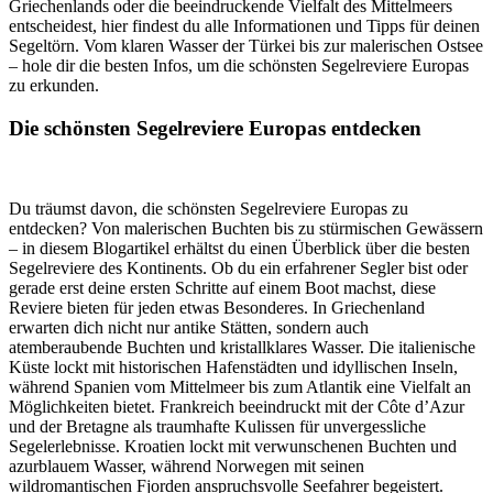
Griechenlands oder die beeindruckende Vielfalt des Mittelmeers
entscheidest, hier findest du alle Informationen und Tipps für deinen
Segeltörn. Vom klaren Wasser der Türkei bis zur malerischen Ostsee
– hole dir die besten Infos, um die schönsten Segelreviere Europas
zu erkunden.
Die schönsten Segelreviere Europas entdecken
Du träumst davon, die schönsten Segelreviere Europas zu
entdecken? Von malerischen Buchten bis zu stürmischen Gewässern
– in diesem Blogartikel erhältst du einen Überblick über die besten
Segelreviere des Kontinents. Ob du ein erfahrener Segler bist oder
gerade erst deine ersten Schritte auf einem Boot machst, diese
Reviere bieten für jeden etwas Besonderes. In Griechenland
erwarten dich nicht nur antike Stätten, sondern auch
atemberaubende Buchten und kristallklares Wasser. Die italienische
Küste lockt mit historischen Hafenstädten und idyllischen Inseln,
während Spanien vom Mittelmeer bis zum Atlantik eine Vielfalt an
Möglichkeiten bietet. Frankreich beeindruckt mit der Côte d’Azur
und der Bretagne als traumhafte Kulissen für unvergessliche
Segelerlebnisse. Kroatien lockt mit verwunschenen Buchten und
azurblauem Wasser, während Norwegen mit seinen
wildromantischen Fjorden anspruchsvolle Seefahrer begeistert.