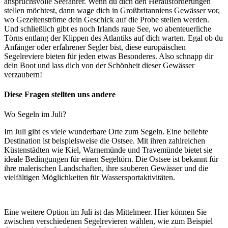
anspruchsvolle Seefahrer. Wenn du dich den Herausforderungen
stellen möchtest, dann wage dich in Großbritanniens Gewässer vor,
wo Gezeitenströme dein Geschick auf die Probe stellen werden.
Und schließlich gibt es noch Irlands raue See, wo abenteuerliche
Törns entlang der Klippen des Atlantiks auf dich warten. Egal ob du
Anfänger oder erfahrener Segler bist, diese europäischen
Segelreviere bieten für jeden etwas Besonderes. Also schnapp dir
dein Boot und lass dich von der Schönheit dieser Gewässer
verzaubern!
Diese Fragen stellten uns andere
Wo Segeln im Juli?
Im Juli gibt es viele wunderbare Orte zum Segeln. Eine beliebte
Destination ist beispielsweise die Ostsee. Mit ihren zahlreichen
Küstenstädten wie Kiel, Warnemünde und Travemünde bietet sie
ideale Bedingungen für einen Segeltörn. Die Ostsee ist bekannt für
ihre malerischen Landschaften, ihre sauberen Gewässer und die
vielfältigen Möglichkeiten für Wassersportaktivitäten.
Eine weitere Option im Juli ist das Mittelmeer. Hier können Sie
zwischen verschiedenen Segelrevieren wählen, wie zum Beispiel