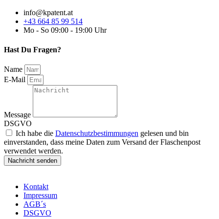
info@kpatent.at
+43 664 85 99 514
Mo - So 09:00 - 19:00 Uhr
Hast Du Fragen?
Name
E-Mail
Message
DSGVO
Ich habe die
Datenschutzbestimmungen
gelesen und bin
einverstanden, dass meine Daten zum Versand der Flaschenpost
verwendet werden.
Nachricht senden
Kontakt
Impressum
AGB´s
DSGVO