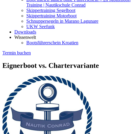
Training | Nautikschule Conrad
Skippertraining Segelboot
Skippertraining Motorboot
Schnuppersegeln in Marano Lagunare
UKW Seefunk
Downloads
Wissenwelt
Bootsführerschein Kroatien
Termin buchen
Eignerboot vs. Chartervariante