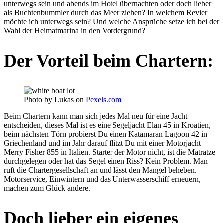
unterwegs sein und abends im Hotel übernachten oder doch lieber
als Buchtenbummler durch das Meer ziehen? In welchem Revier
möchte ich unterwegs sein? Und welche Ansprüche setze ich bei der
Wahl der Heimatmarina in den Vordergrund?
Der Vorteil beim Chartern:
Photo by Lukas on
Pexels.com
Beim Chartern kann man sich jedes Mal neu für eine Jacht
entscheiden, dieses Mal ist es eine Segeljacht Elan 45 in Kroatien,
beim nächsten Törn probierst Du einen Katamaran Lagoon 42 in
Griechenland und im Jahr darauf flitzt Du mit einer Motorjacht
Merry Fisher 855 in Italien. Starter der Motor nicht, ist die Matratze
durchgelegen oder hat das Segel einen Riss? Kein Problem. Man
ruft die Chartergesellschaft an und lässt den Mangel beheben.
Motorservice, Einwintern und das Unterwasserschiff erneuern,
machen zum Glück andere.
Doch lieber ein eigenes