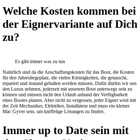
Welche Kosten kommen bei
der Eignervariante auf Dich
zu?
Es gibt immer was zu tun
Natürlich sind da die Anschaffungskosten für das Boot, die Kosten
für den Jahresliegeplatz, die vielen Kleinigkeiten, die getauscht,
repariert und instand gehalten werden müssen. Dafür dürfen wir uns
den Luxus nehmen, jederzeit mit unserem Boot unterwegs sein zu
können und müssen nicht den Urlaub anhand der Verfügbarkeit
eines Bootes planen. Aber nicht zu vergessen, jeder Eigner wird mit
der Zeit Mechaniker, Elektriker, Installateur und muss ein kleiner
Mac Gyver sein, um kniffelige Lösungen zu finden.
Immer up to Date sein mit