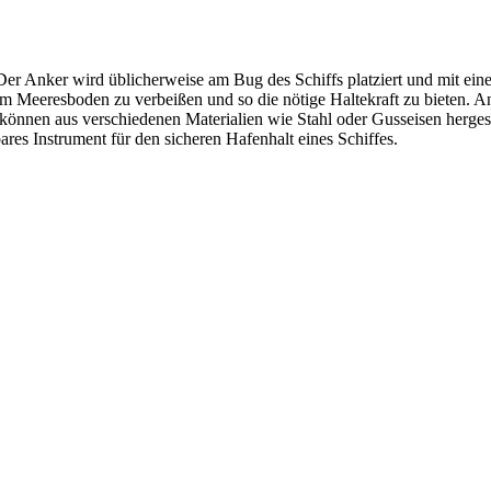
n. Der Anker wird üblicherweise am Bug des Schiffs platziert und mit ei
 Meeresboden zu verbeißen und so die nötige Haltekraft zu bieten. A
 können aus verschiedenen Materialien wie Stahl oder Gusseisen hergest
bares Instrument für den sicheren Hafenhalt eines Schiffes.