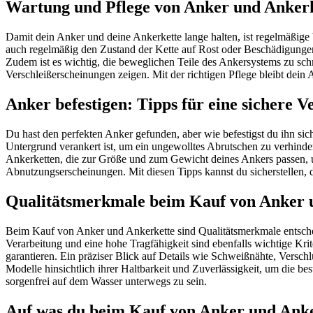
Wartung und Pflege von Anker und Ankerket
Damit dein Anker und deine Ankerkette lange halten, ist regelmäßige
auch regelmäßig den Zustand der Kette auf Rost oder Beschädigungen.
Zudem ist es wichtig, die beweglichen Teile des Ankersystems zu schm
Verschleißerscheinungen zeigen. Mit der richtigen Pflege bleibt dein
Anker befestigen: Tipps für eine sichere 
Du hast den perfekten Anker gefunden, aber wie befestigst du ihn sich
Untergrund verankert ist, um ein ungewolltes Abrutschen zu verhinde
Ankerketten, die zur Größe und zum Gewicht deines Ankers passen, u
Abnutzungserscheinungen. Mit diesen Tipps kannst du sicherstellen, d
Qualitätsmerkmale beim Kauf von Anker 
Beim Kauf von Anker und Ankerkette sind Qualitätsmerkmale entscheid
Verarbeitung und eine hohe Tragfähigkeit sind ebenfalls wichtige Kri
garantieren. Ein präziser Blick auf Details wie Schweißnähte, Versc
Modelle hinsichtlich ihrer Haltbarkeit und Zuverlässigkeit, um die be
sorgenfrei auf dem Wasser unterwegs zu sein.
Auf was du beim Kauf von Anker und Anker