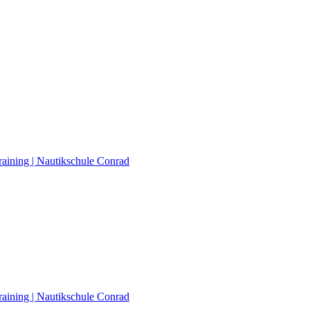
raining | Nautikschule Conrad
raining | Nautikschule Conrad