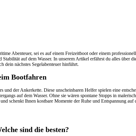
itime Abenteuer, sei es auf einem Freizeitboot oder einem professione
 Stabilität auf dem Wasser. In unserem Artikel erfährst du alles über 
ch dein nächstes Segelabenteuer hinführt.
eim Bootfahren
rs und der Ankerkette. Diese unscheinbaren Helfer spielen eine entschei
tergangs auf dem Wasser. Ohne sie wären spontane Stopps in malerisch
und schenkt Ihnen kostbare Momente der Ruhe und Entspannung auf de
elche sind die besten?