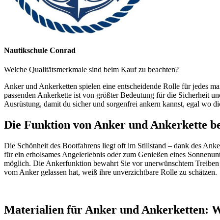
Nautikschule Conrad
Welche Qualitätsmerkmale sind beim Kauf zu beachten?
Anker und Ankerketten spielen eine entscheidende Rolle für jedes mar
passenden Ankerkette ist von größter Bedeutung für die Sicherheit und
Ausrüstung, damit du sicher und sorgenfrei ankern kannst, egal wo di
Die Funktion von Anker und Ankerkette b
Die Schönheit des Bootfahrens liegt oft im Stillstand – dank des Anke
für ein erholsames Angelerlebnis oder zum Genießen eines Sonnenun
möglich. Die Ankerfunktion bewahrt Sie vor unerwünschtem Treiben 
vom Anker gelassen hat, weiß ihre unverzichtbare Rolle zu schätzen.
Materialien für Anker und Ankerketten: W