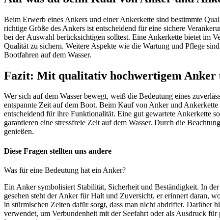
Beim Erwerb eines Ankers und einer Ankerkette sind bestimmte Qualit
richtige Größe des Ankers ist entscheidend für eine sichere Veranke
bei der Auswahl berücksichtigen solltest. Eine Ankerkette bietet im 
Qualität zu sichern. Weitere Aspekte wie die Wartung und Pflege sind 
Bootfahren auf dem Wasser.
Fazit: Mit qualitativ hochwertigem Anker
Wer sich auf dem Wasser bewegt, weiß die Bedeutung eines zuverlässige
entspannte Zeit auf dem Boot. Beim Kauf von Anker und Ankerkette loh
entscheidend für ihre Funktionalität. Eine gut gewartete Ankerkette s
garantieren eine stressfreie Zeit auf dem Wasser. Durch die Beachtu
genießen.
Diese Fragen stellten uns andere
Was für eine Bedeutung hat ein Anker?
Ein Anker symbolisiert Stabilität, Sicherheit und Beständigkeit. In 
gesehen steht der Anker für Halt und Zuversicht, er erinnert daran
in stürmischen Zeiten dafür sorgt, dass man nicht abdriftet. Darüber 
verwendet, um Verbundenheit mit der Seefahrt oder als Ausdruck für p