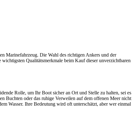
llen Marinefahrzeug. Die Wahl des richtigen Ankers und der
die wichtigsten Qualitätsmerkmale beim Kauf dieser unverzichtbaren
dende Rolle, um Ihr Boot sicher an Ort und Stelle zu halten, sei es
en Buchten oder das ruhige Verweilen auf dem offenen Meer nicht
m Wasser. Ihre Bedeutung wird oft unterschätzt, aber wer einmal