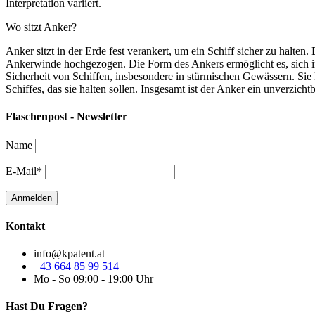
Interpretation variiert.
Wo sitzt Anker?
Anker sitzt in der Erde fest verankert, um ein Schiff sicher zu halte
Ankerwinde hochgezogen. Die Form des Ankers ermöglicht es, sich im
Sicherheit von Schiffen, insbesondere in stürmischen Gewässern. Sie
Schiffes, das sie halten sollen. Insgesamt ist der Anker ein unverzicht
Flaschenpost - Newsletter
Name
E-Mail*
Kontakt
info@kpatent.at
+43 664 85 99 514
Mo - So 09:00 - 19:00 Uhr
Hast Du Fragen?