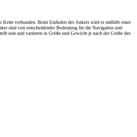
ner Kette verbunden. Beim Einholen des Ankers wird er mithilfe einer
nker sind von entscheidender Bedeutung für die Navigation und
ellt sein und variieren in Größe und Gewicht je nach der Größe des