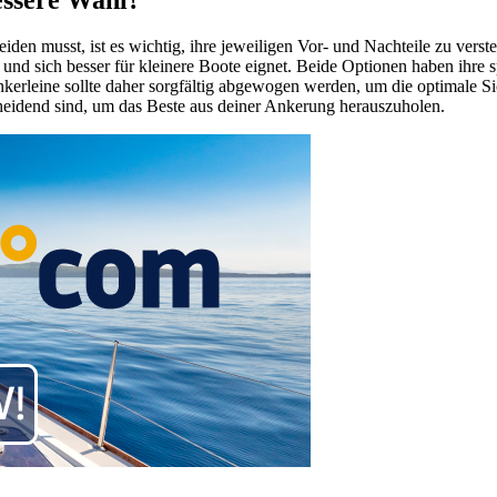
en musst, ist es wichtig, ihre jeweiligen Vor- und Nachteile zu versteh
 und sich besser für kleinere Boote eignet. Beide Optionen haben ihr
kerleine sollte daher sorgfältig abgewogen werden, um die optimale Si
scheidend sind, um das Beste aus deiner Ankerung herauszuholen.