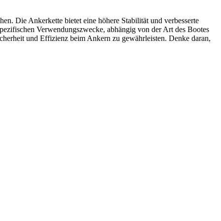
en. Die Ankerkette bietet eine höhere Stabilität und verbesserte
e spezifischen Verwendungszwecke, abhängig von der Art des Bootes
cherheit und Effizienz beim Ankern zu gewährleisten. Denke daran,