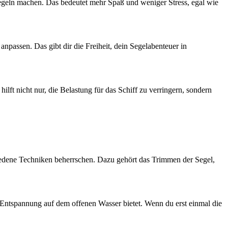
 segeln machen. Das bedeutet mehr Spaß und weniger Stress, egal wie
npassen. Das gibt dir die Freiheit, dein Segelabenteuer in
lft nicht nur, die Belastung für das Schiff zu verringern, sondern
hiedene Techniken beherrschen. Dazu gehört das Trimmen der Segel,
 Entspannung auf dem offenen Wasser bietet. Wenn du erst einmal die