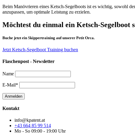
Beim Manövrieren eines Ketsch-Segelboots ist es wichtig, sowohl de
anzupassen, um optimale Leistung zu erzielen.
Möchtest du einmal ein Ketsch-Segelboot 
Buche jetzt ein Skippertraining auf unserer Petit Orca.
Jetzt Ketsch-Segelboot Training buchen
Flaschenpost - Newsletter
Name
E-Mail*
Kontakt
info@kpatent.at
+43 664 85 99 514
Mo - So 09:00 - 19:00 Uhr