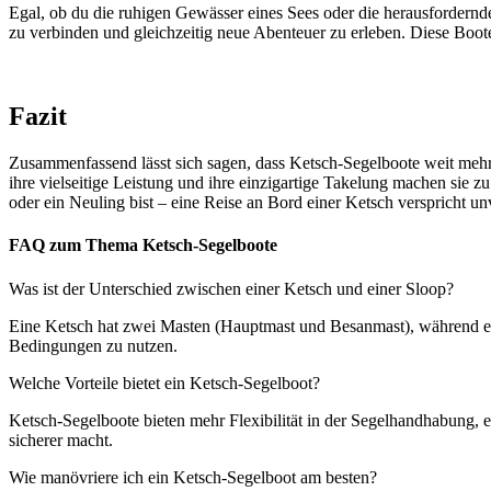
Egal, ob du die ruhigen Gewässer eines Sees oder die herausfordernden
zu verbinden und gleichzeitig neue Abenteuer zu erleben. Diese Boote 
Fazit
Zusammenfassend lässt sich sagen, dass Ketsch-Segelboote weit mehr si
ihre vielseitige Leistung und ihre einzigartige Takelung machen sie z
oder ein Neuling bist – eine Reise an Bord einer Ketsch verspricht un
FAQ zum Thema Ketsch-Segelboote
Was ist der Unterschied zwischen einer Ketsch und einer Sloop?
Eine Ketsch hat zwei Masten (Hauptmast und Besanmast), während eine
Bedingungen zu nutzen.
Welche Vorteile bietet ein Ketsch-Segelboot?
Ketsch-Segelboote bieten mehr Flexibilität in der Segelhandhabung, 
sicherer macht.
Wie manövriere ich ein Ketsch-Segelboot am besten?