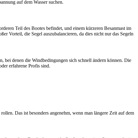
tspannung auf dem Wasser suchen.
vorderen Teil des Bootes befindet, und einem kürzeren Besanmast im
oßer Vorteil, die Segel auszubalancieren, da dies nicht nur das Segeln
isen, bei denen die Windbedingungen sich schnell ändern können. Die
der erfahrene Profis sind.
 zu rollen. Das ist besonders angenehm, wenn man längere Zeit auf dem