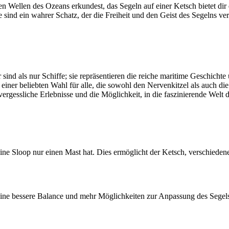
 Wellen des Ozeans erkundest, das Segeln auf einer Ketsch bietet dir d
sind ein wahrer Schatz, der die Freiheit und den Geist des Segelns ver
nd als nur Schiffe; sie repräsentieren die reiche maritime Geschichte 
u einer beliebten Wahl für alle, die sowohl den Nervenkitzel als auch d
vergessliche Erlebnisse und die Möglichkeit, in die faszinierende Welt 
 Sloop nur einen Mast hat. Dies ermöglicht der Ketsch, verschiedene 
eine bessere Balance und mehr Möglichkeiten zur Anpassung des Segels