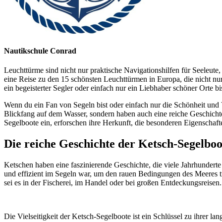
Nautikschule Conrad
Leuchttürme sind nicht nur praktische Navigationshilfen für Seeleut
eine Reise zu den 15 schönsten Leuchttürmen in Europa, die nicht nu
ein begeisterter Segler oder einfach nur ein Liebhaber schöner Orte bis
Wenn du ein Fan von Segeln bist oder einfach nur die Schönheit und Vi
Blickfang auf dem Wasser, sondern haben auch eine reiche Geschichte u
Segelboote ein, erforschen ihre Herkunft, die besonderen Eigenschaf
Die reiche Geschichte der Ketsch-Segelboo
Ketschen haben eine faszinierende Geschichte, die viele Jahrhunderte
und effizient im Segeln war, um den rauen Bedingungen des Meeres tr
sei es in der Fischerei, im Handel oder bei großen Entdeckungsreisen.
Die Vielseitigkeit der Ketsch-Segelboote ist ein Schlüssel zu ihrer l