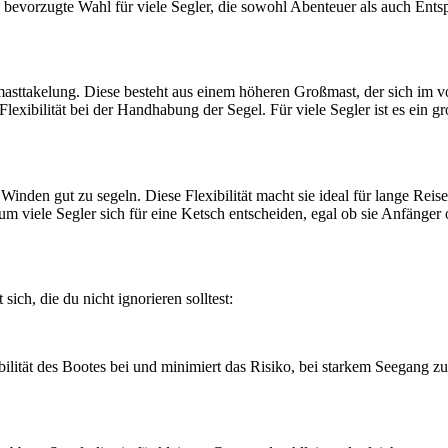
ine bevorzugte Wahl für viele Segler, die sowohl Abenteuer als auch En
eimasttakelung. Diese besteht aus einem höheren Großmast, der sich im 
exibilität bei der Handhabung der Segel. Für viele Segler ist es ein gr
n Winden gut zu segeln. Diese Flexibilität macht sie ideal für lange Re
m viele Segler sich für eine Ketsch entscheiden, egal ob sie Anfänger o
sich, die du nicht ignorieren solltest:
tabilität des Bootes bei und minimiert das Risiko, bei starkem Seegang