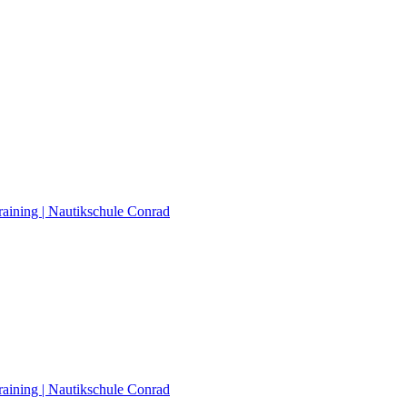
raining | Nautikschule Conrad
raining | Nautikschule Conrad