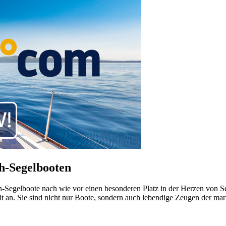
h-Segelbooten
h-Segelboote nach wie vor einen besonderen Platz in der Herzen von S
lt an. Sie sind nicht nur Boote, sondern auch lebendige Zeugen der ma