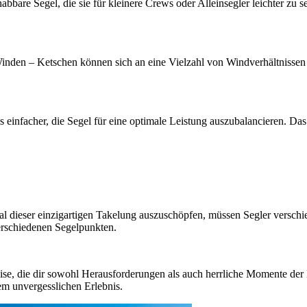
abbare Segel, die sie für kleinere Crews oder Alleinsegler leichter zu
Winden – Ketschen können sich an eine Vielzahl von Windverhältnissen a
nfacher, die Segel für eine optimale Leistung auszubalancieren. Das hi
zial dieser einzigartigen Takelung auszuschöpfen, müssen Segler versc
erschiedenen Segelpunkten.
eise, die dir sowohl Herausforderungen als auch herrliche Momente der
nem unvergesslichen Erlebnis.