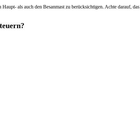
n Haupt- als auch den Besanmast zu berücksichtigen. Achte darauf, da
steuern?