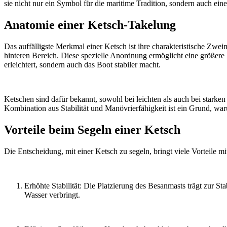
sie nicht nur ein Symbol für die maritime Tradition, sondern auch e
Anatomie einer Ketsch-Takelung
Das auffälligste Merkmal einer Ketsch ist ihre charakteristische Zw
hinteren Bereich. Diese spezielle Anordnung ermöglicht eine größere Fl
erleichtert, sondern auch das Boot stabiler macht.
Ketschen sind dafür bekannt, sowohl bei leichten als auch bei starke
Kombination aus Stabilität und Manövrierfähigkeit ist ein Grund, waru
Vorteile beim Segeln einer Ketsch
Die Entscheidung, mit einer Ketsch zu segeln, bringt viele Vorteile mit 
Erhöhte Stabilität: Die Platzierung des Besanmasts trägt zur S
Wasser verbringt.