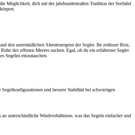
ie Möglichkeit, dich mit der jahrhundertealten Tradition der Seefahrt
körpert.
und den unermüdlichen Abenteuergeist der Segler. Ihr zeitloser Reiz,
ie Ruhe des offenen Meeres suchen. Egal, ob du ein erfahrener Segler
des Segelns einzutauchen.
Segelkonfigurationen und bessere Stabilität bei schwierigen
 an unterschiedliche Windverhältnisse, was das Segeln einfacher und