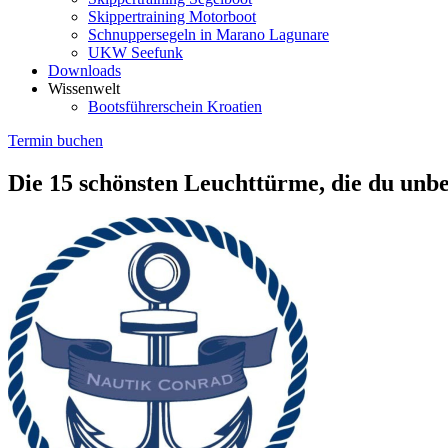
Skippertraining Motorboot
Schnuppersegeln in Marano Lagunare
UKW Seefunk
Downloads
Wissenwelt
Bootsführerschein Kroatien
Termin buchen
Die 15 schönsten Leuchttürme, die du unb