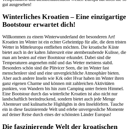
gut ausgesehen!
Winterliches Kroatien – Eine einzigartige
Bootstour erwartet dich!
Willkommen zu einem Winterwunderland der besonderen Art!
Kroatien im Winter ist ein echter Geheimtipp für alle, die dem tristen
Wetter in Mitteleuropa entfliehen möchten. Die kroatische Küste
bietet auch in der kalten Jahreszeit eine atemberaubende Kulisse, die
man am besten auf einer Bootstour erkundet. Dabei sind die
Temperaturen angenehm mild und das Wetter meistens stabil.
Besonders schön sind die Plitvicer Seen, die im Winter fast
menschenleer sind und eine unvergleichliche Atmosphäre bieten.
Aber auch andere Inseln wie Krk oder Hvar haben im Winter ihren
ganz eigenen Charme und können mit zahlreichen Aktivitäten
punkten, von Wandern bis hin zum Camping unter freiem Himmel.
Eine Bootstour durch das winterliche Kroatien ist also nicht nur
landschaftlich beeindruckend, sondern bietet auch jede Menge
Abenteuer und kulinarische Highlights in den Inseldörfern. Tauche
ein in diese faszinierende Welt und erlebe unvergessliche Momente
auf deiner Reise durch eines der schönsten Länder Europas!
Die faszinierende Welt der kroatischen