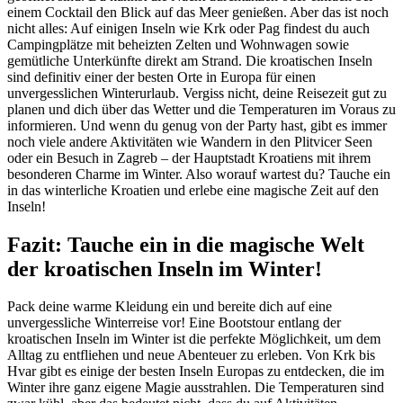
einem Cocktail den Blick auf das Meer genießen. Aber das ist noch
nicht alles: Auf einigen Inseln wie Krk oder Pag findest du auch
Campingplätze mit beheizten Zelten und Wohnwagen sowie
gemütliche Unterkünfte direkt am Strand. Die kroatischen Inseln
sind definitiv einer der besten Orte in Europa für einen
unvergesslichen Winterurlaub. Vergiss nicht, deine Reisezeit gut zu
planen und dich über das Wetter und die Temperaturen im Voraus zu
informieren. Und wenn du genug von der Party hast, gibt es immer
noch viele andere Aktivitäten wie Wandern in den Plitvicer Seen
oder ein Besuch in Zagreb – der Hauptstadt Kroatiens mit ihrem
besonderen Charme im Winter. Also worauf wartest du? Tauche ein
in das winterliche Kroatien und erlebe eine magische Zeit auf den
Inseln!
Fazit: Tauche ein in die magische Welt
der kroatischen Inseln im Winter!
Pack deine warme Kleidung ein und bereite dich auf eine
unvergessliche Winterreise vor! Eine Bootstour entlang der
kroatischen Inseln im Winter ist die perfekte Möglichkeit, um dem
Alltag zu entfliehen und neue Abenteuer zu erleben. Von Krk bis
Hvar gibt es einige der besten Inseln Europas zu entdecken, die im
Winter ihre ganz eigene Magie ausstrahlen. Die Temperaturen sind