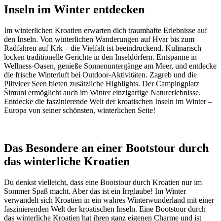
Inseln im Winter entdecken
Im winterlichen Kroatien erwarten dich traumhafte Erlebnisse auf
den Inseln. Von winterlichen Wanderungen auf Hvar bis zum
Radfahren auf Krk – die Vielfalt ist beeindruckend. Kulinarisch
locken traditionelle Gerichte in den Inseldörfern. Entspanne in
Wellness-Oasen, genieße Sonnenuntergänge am Meer, und entdecke
die frische Winterluft bei Outdoor-Aktivitäten. Zagreb und die
Plitvicer Seen bieten zusätzliche Highlights. Der Campingplatz
Šimuni ermöglicht auch im Winter einzigartige Naturerlebnisse.
Entdecke die faszinierende Welt der kroatischen Inseln im Winter –
Europa von seiner schönsten, winterlichen Seite!
Das Besondere an einer Bootstour durch
das winterliche Kroatien
Du denkst vielleicht, dass eine Bootstour durch Kroatien nur im
Sommer Spaß macht. Aber das ist ein Irrglaube! Im Winter
verwandelt sich Kroatien in ein wahres Winterwunderland mit einer
faszinierenden Welt der kroatischen Inseln. Eine Bootstour durch
das winterliche Kroatien hat ihren ganz eigenen Charme und ist