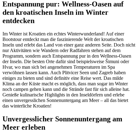
Entspannung pur: Wellness-Oasen auf
den kroatischen Inseln im Winter
entdecken
Im Winter ist Kroatien ein echtes Winterwunderland! Auf einer
Bootstour entdeckt man die faszinierende Welt der kroatischen
Inseln und erlebt das Land von einer ganz anderen Seite. Doch nicht
nur Aktivitäten wie Wandern oder Radfahren stehen auf dem
Programm, sondern auch Entspannung pur in den Wellness-Oasen
der Inseln. Die besten Orte dafür sind beispielsweise Šimuni oder
Hvar, wo man sich bei angenehmen Temperaturen im Spa
verwöhnen lassen kann. Auch Plitvicer Seen und Zagreb haben
einiges zu bieten und sind definitiv eine Reise wert. Das milde
Klima an der Küste macht es möglich, dass man sogar im Winter
noch campen gehen kann und die Strände fast für sich alleine hat.
Genieße kulinarische Highlights in den Inseldörfern und erlebe
einen unvergesslichen Sonnenuntergang am Meer – all das bietet
das winterliche Kroatien!
Unvergesslicher Sonnenuntergang am
Meer erleben