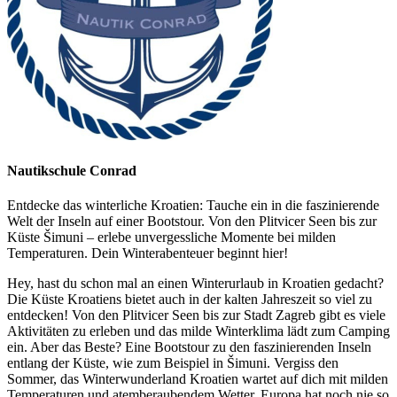
Nautikschule Conrad
Entdecke das winterliche Kroatien: Tauche ein in die faszinierende
Welt der Inseln auf einer Bootstour. Von den Plitvicer Seen bis zur
Küste Šimuni – erlebe unvergessliche Momente bei milden
Temperaturen. Dein Winterabenteuer beginnt hier!
Hey, hast du schon mal an einen Winterurlaub in Kroatien gedacht?
Die Küste Kroatiens bietet auch in der kalten Jahreszeit so viel zu
entdecken! Von den Plitvicer Seen bis zur Stadt Zagreb gibt es viele
Aktivitäten zu erleben und das milde Winterklima lädt zum Camping
ein. Aber das Beste? Eine Bootstour zu den faszinierenden Inseln
entlang der Küste, wie zum Beispiel in Šimuni. Vergiss den
Sommer, das Winterwunderland Kroatien wartet auf dich mit milden
Temperaturen und atemberaubendem Wetter. Europa hat noch nie so