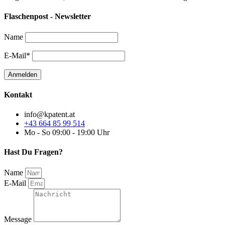
Flaschenpost - Newsletter
Name
E-Mail*
Kontakt
info@kpatent.at
+43 664 85 99 514
Mo - So 09:00 - 19:00 Uhr
Hast Du Fragen?
Name
E-Mail
Message