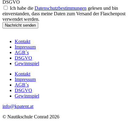
DSGVO
Ich habe die
Datenschutzbestimmungen
gelesen und bin
einverstanden, dass meine Daten zum Versand der Flaschenpost
verwendet werden.
Nachricht senden
Kontakt
Impressum
AGB´s
DSGVO
Gewinnspiel
Kontakt
Impressum
AGB´s
DSGVO
Gewinnspiel
info@kpatent.at
© Nautikschule Conrad 2026