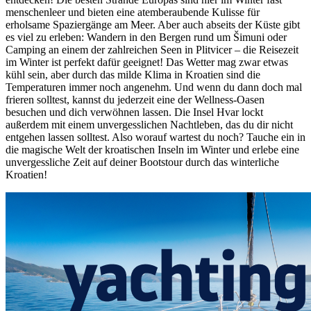
menschenleer und bieten eine atemberaubende Kulisse für
erholsame Spaziergänge am Meer. Aber auch abseits der Küste gibt
es viel zu erleben: Wandern in den Bergen rund um Šimuni oder
Camping an einem der zahlreichen Seen in Plitvicer – die Reisezeit
im Winter ist perfekt dafür geeignet! Das Wetter mag zwar etwas
kühl sein, aber durch das milde Klima in Kroatien sind die
Temperaturen immer noch angenehm. Und wenn du dann doch mal
frieren solltest, kannst du jederzeit eine der Wellness-Oasen
besuchen und dich verwöhnen lassen. Die Insel Hvar lockt
außerdem mit einem unvergesslichen Nachtleben, das du dir nicht
entgehen lassen solltest. Also worauf wartest du noch? Tauche ein in
die magische Welt der kroatischen Inseln im Winter und erlebe eine
unvergessliche Zeit auf deiner Bootstour durch das winterliche
Kroatien!