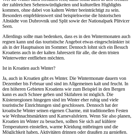
der zahlreichen Sehenswürdigkeiten und kulturellen Highlights
kommen, ohne dabei von kaltem Wetter beeinträchtigt zu sein.
Besonders empfehlenswert sind beispielsweise die historischen
Altstädte von Dubrovnik und Split sowie der Nationalpark Plitvicer
Seen.
Allerdings sollte man bedenken, dass es in den Wintermonaten auch
regnen kann und das touristische Angebot etwas eingeschränkter ist
als in der Hauptsaison im Sommer. Dennoch lohnt sich ein Besuch
Kroatiens auch in der kalten Jahreszeit für alle, die dem tristen
Winterwetter entfliehen möchten.
Ist in Kroatien auch Winter?
Ja, auch in Kroatien gibt es Winter. Die Wintermonate dauern von
Dezember bis Februar und sind im Allgemeinen kalt und feucht. In
den höheren Gebieten Kroatiens wie zum Beispiel in den Bergen
kann es auch Schnee geben und Skifahren ist möglich. Die
Küstenregionen hingegen sind im Winter eher ruhig und viele
touristische Einrichtungen sind geschlossen. Dennoch hat der
kroatische Winter seinen eigenen Charme, mit traditionellen Festen
wie Weihnachtsmärkten und Karnevalsfeiern. Wenn Sie also planen,
Kroatien im Winter zu besuchen, sollten Sie sich auf kühlere
Temperaturen einstellen, warme Kleidung mitbringen und die
Möglichkeit haben, Aktivitäten drinnen oder draußen zu genießen.