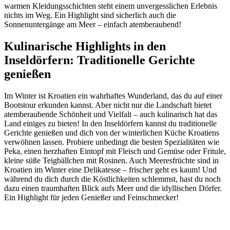
warmen Kleidungsschichten steht einem unvergesslichen Erlebnis
nichts im Weg. Ein Highlight sind sicherlich auch die
Sonnenuntergänge am Meer – einfach atemberaubend!
Kulinarische Highlights in den
Inseldörfern: Traditionelle Gerichte
genießen
Im Winter ist Kroatien ein wahrhaftes Wunderland, das du auf einer
Bootstour erkunden kannst. Aber nicht nur die Landschaft bietet
atemberaubende Schönheit und Vielfalt – auch kulinarisch hat das
Land einiges zu bieten! In den Inseldörfern kannst du traditionelle
Gerichte genießen und dich von der winterlichen Küche Kroatiens
verwöhnen lassen. Probiere unbedingt die besten Spezialitäten wie
Peka, einen herzhaften Eintopf mit Fleisch und Gemüse oder Fritule,
kleine süße Teigbällchen mit Rosinen. Auch Meeresfrüchte sind in
Kroatien im Winter eine Delikatesse – frischer geht es kaum! Und
während du dich durch die Köstlichkeiten schlemmst, hast du noch
dazu einen traumhaften Blick aufs Meer und die idyllischen Dörfer.
Ein Highlight für jeden Genießer und Feinschmecker!