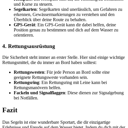
und Kurse zu steuern.
Segelkarten
: Segelkarten sind unerlässlich, um Gefahren zu
erkennen, Gewässermarkierungen zu verstehen und den
Überblick über deine Route zu behalten.
GPS-Gerät
: Ein GPS-Gerät kann dir dabei helfen, deine
Position genau zu bestimmen und dich auf dem Wasser zu
orientieren.
4. Rettungsausrüstung
Die Sicherheit steht immer an erster Stelle. Hier sind einige wichtige
Rettungsmittel, die du immer an Bord haben solltest:
Rettungswesten
: Für jede Person an Bord sollte eine
geeignete Rettungsweste vorhanden sein.
Rettungsring
: Ein Rettungsring mit Leine kann bei
Rettungsmanövern helfen.
Fackeln und Signalflaggen
: Diese dienen zur Signalgebung
bei Notfällen.
Fazit
Das Segeln ist eine wunderbare Sportart, die dir einzigartige
Erlebnisse und Freude auf dem Wasser bietet. Indem du dich mit der