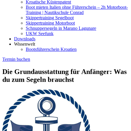
Kroatische Küstenpatent
Boot mieten Italien ohne Führerschein – 2h Motorboot-
Training | Nautikschule Conrad
Skippertraining Segelboot
Skippertraining Motorboot
Schnuppersegeln in Marano Lagunare
UKW Seefunk
Downloads
Wissenwelt
Bootsführerschein Kroatien
Termin buchen
Die Grundausstattung für Anfänger: Was
du zum Segeln brauchst