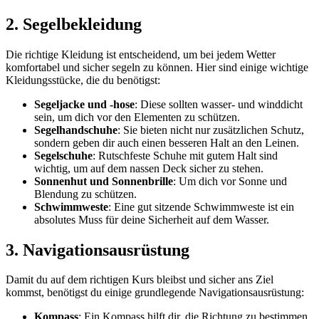
2. Segelbekleidung
Die richtige Kleidung ist entscheidend, um bei jedem Wetter
komfortabel und sicher segeln zu können. Hier sind einige wichtige
Kleidungsstücke, die du benötigst:
Segeljacke und -hose
: Diese sollten wasser- und winddicht
sein, um dich vor den Elementen zu schützen.
Segelhandschuhe
: Sie bieten nicht nur zusätzlichen Schutz,
sondern geben dir auch einen besseren Halt an den Leinen.
Segelschuhe
: Rutschfeste Schuhe mit gutem Halt sind
wichtig, um auf dem nassen Deck sicher zu stehen.
Sonnenhut und Sonnenbrille
: Um dich vor Sonne und
Blendung zu schützen.
Schwimmweste
: Eine gut sitzende Schwimmweste ist ein
absolutes Muss für deine Sicherheit auf dem Wasser.
3. Navigationsausrüstung
Damit du auf dem richtigen Kurs bleibst und sicher ans Ziel
kommst, benötigst du einige grundlegende Navigationsausrüstung:
Kompass
: Ein Kompass hilft dir, die Richtung zu bestimmen