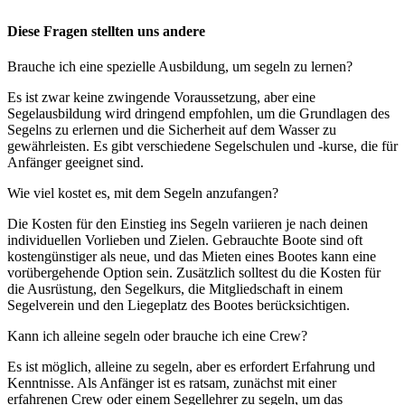
Diese Fragen stellten uns andere
Brauche ich eine spezielle Ausbildung, um segeln zu lernen?
Es ist zwar keine zwingende Voraussetzung, aber eine
Segelausbildung wird dringend empfohlen, um die Grundlagen des
Segelns zu erlernen und die Sicherheit auf dem Wasser zu
gewährleisten. Es gibt verschiedene Segelschulen und -kurse, die für
Anfänger geeignet sind.
Wie viel kostet es, mit dem Segeln anzufangen?
Die Kosten für den Einstieg ins Segeln variieren je nach deinen
individuellen Vorlieben und Zielen. Gebrauchte Boote sind oft
kostengünstiger als neue, und das Mieten eines Bootes kann eine
vorübergehende Option sein. Zusätzlich solltest du die Kosten für
die Ausrüstung, den Segelkurs, die Mitgliedschaft in einem
Segelverein und den Liegeplatz des Bootes berücksichtigen.
Kann ich alleine segeln oder brauche ich eine Crew?
Es ist möglich, alleine zu segeln, aber es erfordert Erfahrung und
Kenntnisse. Als Anfänger ist es ratsam, zunächst mit einer
erfahrenen Crew oder einem Segellehrer zu segeln, um das