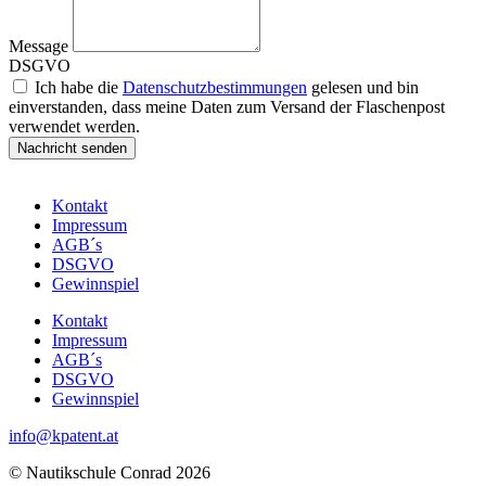
Message
DSGVO
Ich habe die
Datenschutzbestimmungen
gelesen und bin
einverstanden, dass meine Daten zum Versand der Flaschenpost
verwendet werden.
Nachricht senden
Kontakt
Impressum
AGB´s
DSGVO
Gewinnspiel
Kontakt
Impressum
AGB´s
DSGVO
Gewinnspiel
info@kpatent.at
© Nautikschule Conrad 2026