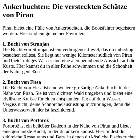
Ankerbuchten: Die versteckten Schätze
von Piran
Piran bietet eine Fülle von Ankerbuchten, die Bootsfahrer begeistern
werden. Hier sind einige meiner Favoriten:
1. Bucht von Strunjan
Die Bucht von Strunjan ist ein verborgenes Juwel, das du unbedingt
besuchen solltest. Sie liegt nur wenige Kilometer südlich von Piran
und bietet ruhiges Wasser und eine atemberaubende Aussicht auf die
Küste. Hier kannst du in aller Ruhe schwimmen und die Schönheit
der Natur genießen.
2. Bucht von Fiesa
Die Bucht von Fiesa ist eine weitere großartige Ankerbucht in der
Nähe von Piran. Sie ist von dichtem Wald umgeben und bietet eine
idyllische Kulisse für einen entspannten Tag auf dem Wasser.
Vergiss nicht, deine Schnorchelausrüstung mitzubringen, denn die
Unterwasserwelt hier ist faszinierend.
3. Bucht von Portorož
Portorož ist ein beliebter Badeort in der Nähe von Piran und bietet
eine geschützte Bucht, in der du ankern kannst. Hier findest du
zahlreiche Restaurants und Bars, in denen du köstliche Fischgerichte