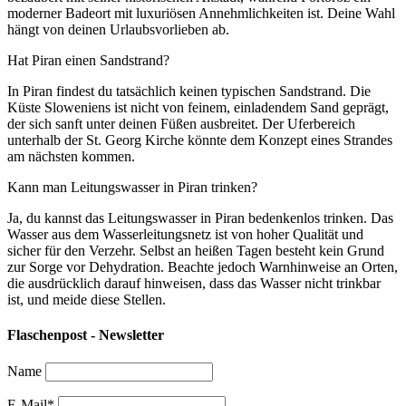
moderner Badeort mit luxuriösen Annehmlichkeiten ist. Deine Wahl
hängt von deinen Urlaubsvorlieben ab.
Hat Piran einen Sandstrand?
In Piran findest du tatsächlich keinen typischen Sandstrand. Die
Küste Sloweniens ist nicht von feinem, einladendem Sand geprägt,
der sich sanft unter deinen Füßen ausbreitet. Der Uferbereich
unterhalb der St. Georg Kirche könnte dem Konzept eines Strandes
am nächsten kommen.
Kann man Leitungswasser in Piran trinken?
Ja, du kannst das Leitungswasser in Piran bedenkenlos trinken. Das
Wasser aus dem Wasserleitungsnetz ist von hoher Qualität und
sicher für den Verzehr. Selbst an heißen Tagen besteht kein Grund
zur Sorge vor Dehydration. Beachte jedoch Warnhinweise an Orten,
die ausdrücklich darauf hinweisen, dass das Wasser nicht trinkbar
ist, und meide diese Stellen.
Flaschenpost - Newsletter
Name
E-Mail*