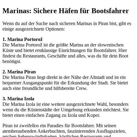
Marinas: Sichere Häfen für Bootsfahrer
Wenn du auf der Suche nach sicheren Marinas in Piran bist, gibt es
einige ausgezeichnete Optionen:
1. Marina Portorož
Die Marina Portorož ist die größte Marina an der slowenischen
Küste und bietet erstklassige Einrichtungen für Bootsfahrer. Hier
findest du Restaurants, Geschäfte und alles, was du für dein Boot
benötigst.
2. Marina Piran
Die Marina Piran liegt direkt in der Nähe der Altstadt und ist ein
bequemer Ausgangspunkt für die Erkundung der Stadt. Sie bietet
auch eine freundliche und hilfsbereite Crew.
3. Marina Izola
Die Marina Izola ist eine weitere ausgezeichnete Wahl, besonders
wenn du die Küstenstädte der Umgebung erkunden möchtest. Sie
bietet einen einfachen Zugang zu Izola und Koper.
Piran ist zweifellos ein Paradies für Bootsfahrer. Mit seinen
atemberaubenden Ankerbuchten, faszinierenden Ausflugszielen,
reichen Sehenswürdigkeiten, köstlichen Restaurants und