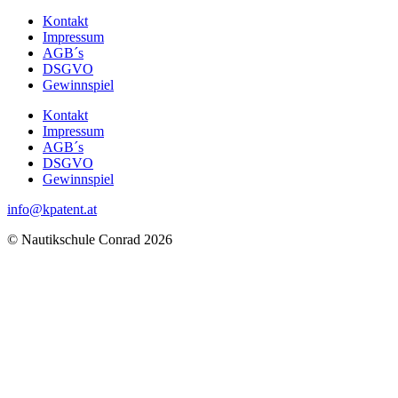
Kontakt
Impressum
AGB´s
DSGVO
Gewinnspiel
Kontakt
Impressum
AGB´s
DSGVO
Gewinnspiel
info@kpatent.at
© Nautikschule Conrad 2026