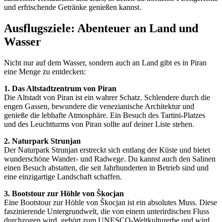
und erfrischende Getränke genießen kannst.
Ausflugsziele: Abenteuer an Land und
Wasser
Nicht nur auf dem Wasser, sondern auch an Land gibt es in Piran
eine Menge zu entdecken:
1. Das Altstadtzentrum von Piran
Die Altstadt von Piran ist ein wahrer Schatz. Schlendere durch die
engen Gassen, bewundere die venezianische Architektur und
genieße die lebhafte Atmosphäre. Ein Besuch des Tartini-Platzes
und des Leuchtturms von Piran sollte auf deiner Liste stehen.
2. Naturpark Strunjan
Der Naturpark Strunjan erstreckt sich entlang der Küste und bietet
wunderschöne Wander- und Radwege. Du kannst auch den Salinen
einen Besuch abstatten, die seit Jahrhunderten in Betrieb sind und
eine einzigartige Landschaft schaffen.
3. Bootstour zur Höhle von Škocjan
Eine Bootstour zur Höhle von Škocjan ist ein absolutes Muss. Diese
faszinierende Untergrundwelt, die von einem unterirdischen Fluss
durchzogen wird, gehört zum UNESCO-Weltkulturerbe und wird