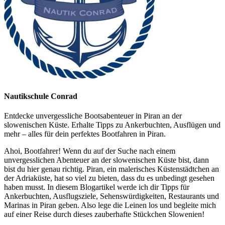
Nautikschule Conrad
Entdecke unvergessliche Bootsabenteuer in Piran an der
slowenischen Küste. Erhalte Tipps zu Ankerbuchten, Ausflügen und
mehr – alles für dein perfektes Bootfahren in Piran.
Ahoi, Bootfahrer! Wenn du auf der Suche nach einem
unvergesslichen Abenteuer an der slowenischen Küste bist, dann
bist du hier genau richtig. Piran, ein malerisches Küstenstädtchen an
der Adriaküste, hat so viel zu bieten, dass du es unbedingt gesehen
haben musst. In diesem Blogartikel werde ich dir Tipps für
Ankerbuchten, Ausflugsziele, Sehenswürdigkeiten, Restaurants und
Marinas in Piran geben. Also lege die Leinen los und begleite mich
auf einer Reise durch dieses zauberhafte Stückchen Slowenien!