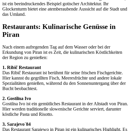
ist ein beeindruckendes Beispiel gotischer Architektur. Ihr
Glockenturm bietet eine atemberaubende Aussicht auf die Stadt und
das Umland.
Restaurants: Kulinarische Genüsse in
Piran
Nach einem aufregenden Tag auf dem Wasser oder bei der
Erkundung von Piran ist es Zeit, die kulinarischen Köstlichkeiten
der Region zu genießen:
1. Ribič Restaurant
Das Ribič Restaurant ist berühmt für seine frischen Fischgerichte.
Hier kannst du gegrillten Fisch, Meeresfrüchte und andere lokale
Spezialitäten genießen, während du den Sonnenuntergang über der
Bucht beobachtest.
2. Gostilna Ivo
Gostilna Ivo ist ein gemütliches Restaurant in der Altstadt von Piran.
Hier werden traditionelle slowenische Gerichte serviert, darunter
köstliche Pasta und Risotto.
3. Sarajevo´84
Das Restaurant Sarajewo in Piran ist ein kulinarisches Highlight. Es