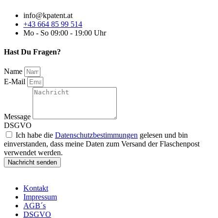
info@kpatent.at
+43 664 85 99 514
Mo - So 09:00 - 19:00 Uhr
Hast Du Fragen?
Name
E-Mail
Message
DSGVO
Ich habe die
Datenschutzbestimmungen
gelesen und bin
einverstanden, dass meine Daten zum Versand der Flaschenpost
verwendet werden.
Nachricht senden
Kontakt
Impressum
AGB´s
DSGVO