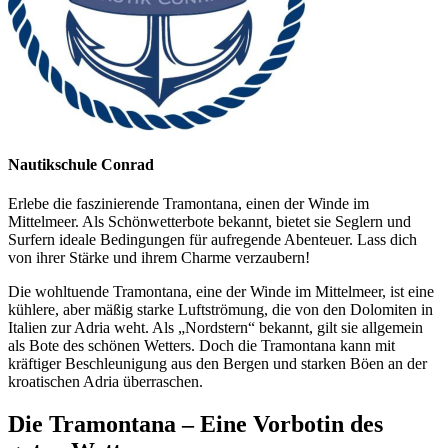
Nautikschule Conrad
Erlebe die faszinierende Tramontana, einen der Winde im
Mittelmeer. Als Schönwetterbote bekannt, bietet sie Seglern und
Surfern ideale Bedingungen für aufregende Abenteuer. Lass dich
von ihrer Stärke und ihrem Charme verzaubern!
Die wohltuende Tramontana, eine der Winde im Mittelmeer, ist eine
kühlere, aber mäßig starke Luftströmung, die von den Dolomiten in
Italien zur Adria weht. Als „Nordstern“ bekannt, gilt sie allgemein
als Bote des schönen Wetters. Doch die Tramontana kann mit
kräftiger Beschleunigung aus den Bergen und starken Böen an der
kroatischen Adria überraschen.
Die Tramontana – Eine Vorbotin des