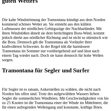
guten Wetters
Die kalte Windströmung der Tramontana kündigt aus dem Norden
kommend schönes Wetter an. Sie entsteht aus den kühlen
Luftmassen der nördlichen Gebirgszüge der Nachbarländer. Mit
ihren Windstößen ähnelt sie dem berüchtigten Bora-Wind, kommt
jedoch direkt aus nördlicher Richtung und ist nicht so stürmisch wie
die Bora. Dennoch gilt die Tramontana als Vorläufer ihrer
kraftvolleren Schwester. In der Regel tritt die harmlosere
Tramontana im Sommer nur vorübergehend auf und lässt nach
einem Tag wieder nach. Doch sie kann dennoch für hohe Wellen
sorgen.
Tramontana für Segler und Surfer
Für Segler ist es ratsam, Ankerstellen zu wählen, die nicht nach
Norden hin offen sind. Trotz des aufgewühlten Wassers lieben
Segler die sommerlichen Windböen. Mit Geschwindigkeiten von bis
zu 25 Knoten ist die Tramontana einer der Winde im Mittelmeer, die
für einen aufregenden Wellengang und konstante, kräftige Böen.