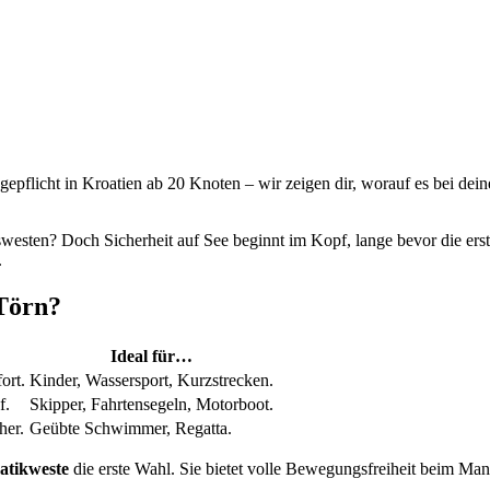
ragepflicht in Kroatien ab 20 Knoten – wir zeigen dir, worauf es bei d
swesten? Doch Sicherheit auf See beginnt im Kopf, lange bevor die er
.
 Törn?
Ideal für…
ort.
Kinder, Wassersport, Kurzstrecken.
f.
Skipper, Fahrtensegeln, Motorboot.
her.
Geübte Schwimmer, Regatta.
atikweste
die erste Wahl. Sie bietet volle Bewegungsfreiheit beim Manö