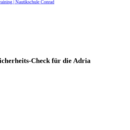
raining | Nautikschule Conrad
cherheits-Check für die Adria