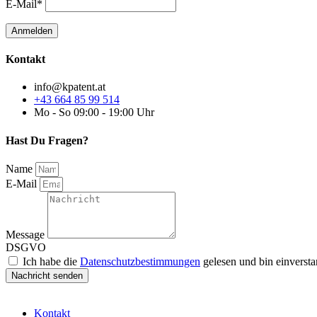
E-Mail*
Kontakt
info@kpatent.at
+43 664 85 99 514
Mo - So 09:00 - 19:00 Uhr
Hast Du Fragen?
Name
E-Mail
Message
DSGVO
Ich habe die
Datenschutzbestimmungen
gelesen und bin einverst
Nachricht senden
Kontakt