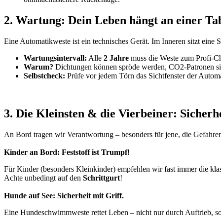
2. Wartung: Dein Leben hängt an einer Tab
Eine Automatikweste ist ein technisches Gerät. Im Inneren sitzt eine
Wartungsintervall:
Alle
2 Jahre
muss die Weste zum Profi-C
Warum?
Dichtungen können spröde werden, CO2-Patronen sich 
Selbstcheck:
Prüfe vor jedem Törn das Sichtfenster der Automa
3. Die Kleinsten & die Vierbeiner: Sicherh
An Bord tragen wir Verantwortung – besonders für jene, die Gefahren
Kinder an Bord: Feststoff ist Trumpf!
Für Kinder (besonders Kleinkinder) empfehlen wir fast immer die klas
Achte unbedingt auf den
Schrittgurt
!
Hunde auf See: Sicherheit mit Griff.
Eine Hundeschwimmweste rettet Leben – nicht nur durch Auftrieb, 