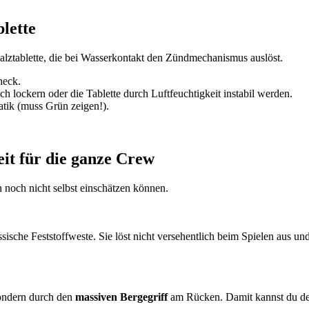
lette
 Salztablette, die bei Wasserkontakt den Zündmechanismus auslöst.
heck.
lockern oder die Tablette durch Luftfeuchtigkeit instabil werden.
tik (muss Grün zeigen!).
eit für die ganze Crew
 noch nicht selbst einschätzen können.
sische Feststoffweste. Sie löst nicht versehentlich beim Spielen aus un
sondern durch den
massiven Bergegriff
am Rücken. Damit kannst du dei