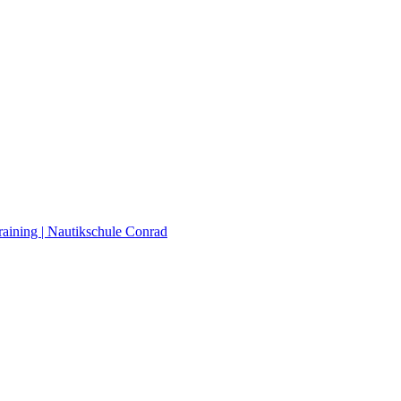
raining | Nautikschule Conrad