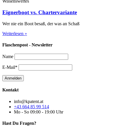
Wissenswertes
Eignerboot vs. Chartervariante
Wer nie ein Boot besaß, der was an Schaß
Weiterlesen »
Flaschenpost - Newsletter
Name
E-Mail*
Kontakt
info@kpatent.at
+43 664 85 99 514
Mo - So 09:00 - 19:00 Uhr
Hast Du Fragen?