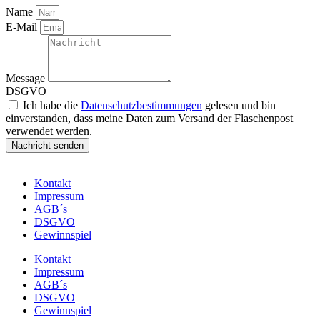
Name
E-Mail
Message
DSGVO
Ich habe die
Datenschutzbestimmungen
gelesen und bin
einverstanden, dass meine Daten zum Versand der Flaschenpost
verwendet werden.
Nachricht senden
Kontakt
Impressum
AGB´s
DSGVO
Gewinnspiel
Kontakt
Impressum
AGB´s
DSGVO
Gewinnspiel