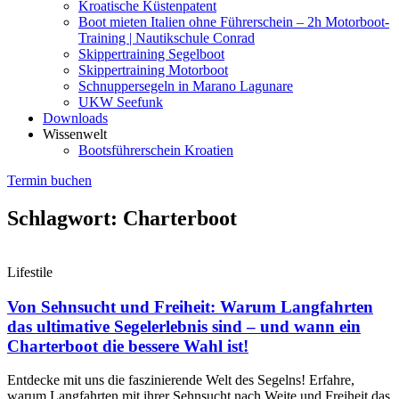
Kroatische Küstenpatent
Boot mieten Italien ohne Führerschein – 2h Motorboot-
Training | Nautikschule Conrad
Skippertraining Segelboot
Skippertraining Motorboot
Schnuppersegeln in Marano Lagunare
UKW Seefunk
Downloads
Wissenwelt
Bootsführerschein Kroatien
Termin buchen
Schlagwort: Charterboot
Lifestile
Von Sehnsucht und Freiheit: Warum Langfahrten
das ultimative Segelerlebnis sind – und wann ein
Charterboot die bessere Wahl ist!
Entdecke mit uns die faszinierende Welt des Segelns! Erfahre,
warum Langfahrten mit ihrer Sehnsucht nach Weite und Freiheit das