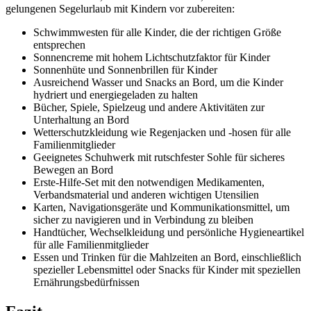
gelungenen Segelurlaub mit Kindern vor zubereiten:
Schwimmwesten für alle Kinder, die der richtigen Größe
entsprechen
Sonnencreme mit hohem Lichtschutzfaktor für Kinder
Sonnenhüte und Sonnenbrillen für Kinder
Ausreichend Wasser und Snacks an Bord, um die Kinder
hydriert und energiegeladen zu halten
Bücher, Spiele, Spielzeug und andere Aktivitäten zur
Unterhaltung an Bord
Wetterschutzkleidung wie Regenjacken und -hosen für alle
Familienmitglieder
Geeignetes Schuhwerk mit rutschfester Sohle für sicheres
Bewegen an Bord
Erste-Hilfe-Set mit den notwendigen Medikamenten,
Verbandsmaterial und anderen wichtigen Utensilien
Karten, Navigationsgeräte und Kommunikationsmittel, um
sicher zu navigieren und in Verbindung zu bleiben
Handtücher, Wechselkleidung und persönliche Hygieneartikel
für alle Familienmitglieder
Essen und Trinken für die Mahlzeiten an Bord, einschließlich
spezieller Lebensmittel oder Snacks für Kinder mit speziellen
Ernährungsbedürfnissen