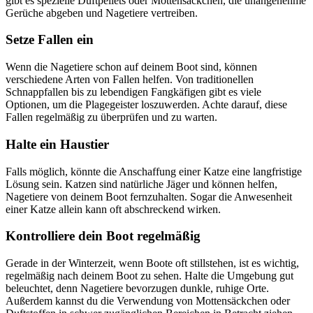
gibt es spezielle Duftpellets oder Mottensäckchen, die unangenehme
Gerüche abgeben und Nagetiere vertreiben.
Setze Fallen ein
Wenn die Nagetiere schon auf deinem Boot sind, können
verschiedene Arten von Fallen helfen. Von traditionellen
Schnappfallen bis zu lebendigen Fangkäfigen gibt es viele
Optionen, um die Plagegeister loszuwerden. Achte darauf, diese
Fallen regelmäßig zu überprüfen und zu warten.
Halte ein Haustier
Falls möglich, könnte die Anschaffung einer Katze eine langfristige
Lösung sein. Katzen sind natürliche Jäger und können helfen,
Nagetiere von deinem Boot fernzuhalten. Sogar die Anwesenheit
einer Katze allein kann oft abschreckend wirken.
Kontrolliere dein Boot regelmäßig
Gerade in der Winterzeit, wenn Boote oft stillstehen, ist es wichtig,
regelmäßig nach deinem Boot zu sehen. Halte die Umgebung gut
beleuchtet, denn Nagetiere bevorzugen dunkle, ruhige Orte.
Außerdem kannst du die Verwendung von Mottensäckchen oder