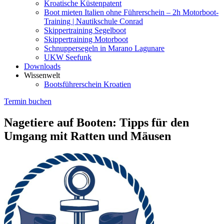
Kroatische Küstenpatent
Boot mieten Italien ohne Führerschein – 2h Motorboot-
Training | Nautikschule Conrad
Skippertraining Segelboot
Skippertraining Motorboot
Schnuppersegeln in Marano Lagunare
UKW Seefunk
Downloads
Wissenwelt
Bootsführerschein Kroatien
Termin buchen
Nagetiere auf Booten: Tipps für den
Umgang mit Ratten und Mäusen