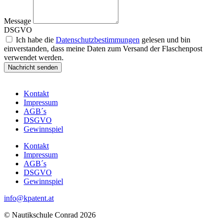
Message
DSGVO
Ich habe die
Datenschutzbestimmungen
gelesen und bin
einverstanden, dass meine Daten zum Versand der Flaschenpost
verwendet werden.
Nachricht senden
Kontakt
Impressum
AGB´s
DSGVO
Gewinnspiel
Kontakt
Impressum
AGB´s
DSGVO
Gewinnspiel
info@kpatent.at
© Nautikschule Conrad 2026