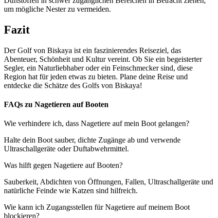
Duftstoffen in schwer zugänglichen Bereichen in Betracht ziehen,
um mögliche Nester zu vermeiden.
Fazit
Der Golf von Biskaya ist ein faszinierendes Reiseziel, das
Abenteuer, Schönheit und Kultur vereint. Ob Sie ein begeisterter
Segler, ein Naturliebhaber oder ein Feinschmecker sind, diese
Region hat für jeden etwas zu bieten. Plane deine Reise und
entdecke die Schätze des Golfs von Biskaya!
FAQs zu Nagetieren auf Booten
Wie verhindere ich, dass Nagetiere auf mein Boot gelangen?
Halte dein Boot sauber, dichte Zugänge ab und verwende
Ultraschallgeräte oder Duftabwehrmittel.
Was hilft gegen Nagetiere auf Booten?
Sauberkeit, Abdichten von Öffnungen, Fallen, Ultraschallgeräte und
natürliche Feinde wie Katzen sind hilfreich.
Wie kann ich Zugangsstellen für Nagetiere auf meinem Boot
blockieren?