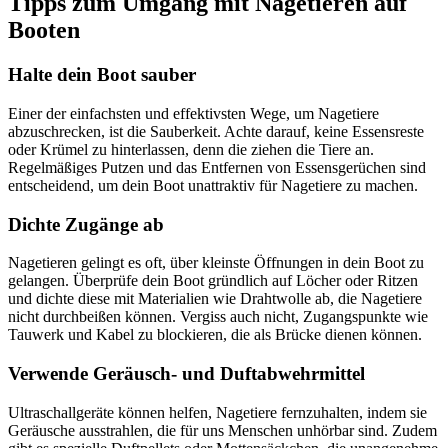
Tipps zum Umgang mit Nagetieren auf
Booten
Halte dein Boot sauber
Einer der einfachsten und effektivsten Wege, um Nagetiere
abzuschrecken, ist die Sauberkeit. Achte darauf, keine Essensreste
oder Krümel zu hinterlassen, denn die ziehen die Tiere an.
Regelmäßiges Putzen und das Entfernen von Essensgerüchen sind
entscheidend, um dein Boot unattraktiv für Nagetiere zu machen.
Dichte Zugänge ab
Nagetieren gelingt es oft, über kleinste Öffnungen in dein Boot zu
gelangen. Überprüfe dein Boot gründlich auf Löcher oder Ritzen
und dichte diese mit Materialien wie Drahtwolle ab, die Nagetiere
nicht durchbeißen können. Vergiss auch nicht, Zugangspunkte wie
Tauwerk und Kabel zu blockieren, die als Brücke dienen können.
Verwende Geräusch- und Duftabwehrmittel
Ultraschallgeräte können helfen, Nagetiere fernzuhalten, indem sie
Geräusche ausstrahlen, die für uns Menschen unhörbar sind. Zudem