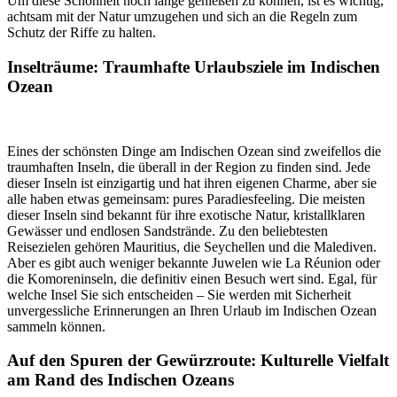
Um diese Schönheit noch lange genießen zu können, ist es wichtig,
achtsam mit der Natur umzugehen und sich an die Regeln zum
Schutz der Riffe zu halten.
Inselträume: Traumhafte Urlaubsziele im Indischen
Ozean
Eines der schönsten Dinge am Indischen Ozean sind zweifellos die
traumhaften Inseln, die überall in der Region zu finden sind. Jede
dieser Inseln ist einzigartig und hat ihren eigenen Charme, aber sie
alle haben etwas gemeinsam: pures Paradiesfeeling. Die meisten
dieser Inseln sind bekannt für ihre exotische Natur, kristallklaren
Gewässer und endlosen Sandstrände. Zu den beliebtesten
Reisezielen gehören Mauritius, die Seychellen und die Malediven.
Aber es gibt auch weniger bekannte Juwelen wie La Réunion oder
die Komoreninseln, die definitiv einen Besuch wert sind. Egal, für
welche Insel Sie sich entscheiden – Sie werden mit Sicherheit
unvergessliche Erinnerungen an Ihren Urlaub im Indischen Ozean
sammeln können.
Auf den Spuren der Gewürzroute: Kulturelle Vielfalt
am Rand des Indischen Ozeans