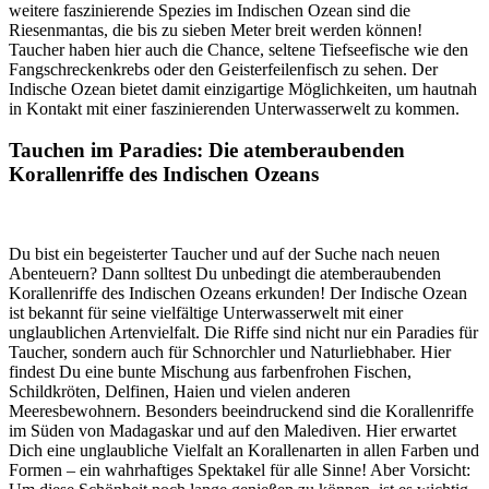
weitere faszinierende Spezies im Indischen Ozean sind die
Riesenmantas, die bis zu sieben Meter breit werden können!
Taucher haben hier auch die Chance, seltene Tiefseefische wie den
Fangschreckenkrebs oder den Geisterfeilenfisch zu sehen. Der
Indische Ozean bietet damit einzigartige Möglichkeiten, um hautnah
in Kontakt mit einer faszinierenden Unterwasserwelt zu kommen.
Tauchen im Paradies: Die atemberaubenden
Korallenriffe des Indischen Ozeans
Du bist ein begeisterter Taucher und auf der Suche nach neuen
Abenteuern? Dann solltest Du unbedingt die atemberaubenden
Korallenriffe des Indischen Ozeans erkunden! Der Indische Ozean
ist bekannt für seine vielfältige Unterwasserwelt mit einer
unglaublichen Artenvielfalt. Die Riffe sind nicht nur ein Paradies für
Taucher, sondern auch für Schnorchler und Naturliebhaber. Hier
findest Du eine bunte Mischung aus farbenfrohen Fischen,
Schildkröten, Delfinen, Haien und vielen anderen
Meeresbewohnern. Besonders beeindruckend sind die Korallenriffe
im Süden von Madagaskar und auf den Malediven. Hier erwartet
Dich eine unglaubliche Vielfalt an Korallenarten in allen Farben und
Formen – ein wahrhaftiges Spektakel für alle Sinne! Aber Vorsicht: