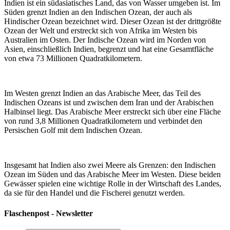
Indien ist ein südasiatisches Land, das von Wasser umgeben ist. Im
Süden grenzt Indien an den Indischen Ozean, der auch als
Hindischer Ozean bezeichnet wird. Dieser Ozean ist der drittgrößte
Ozean der Welt und erstreckt sich von Afrika im Westen bis
Australien im Osten. Der Indische Ozean wird im Norden von
Asien, einschließlich Indien, begrenzt und hat eine Gesamtfläche
von etwa 73 Millionen Quadratkilometern.
Im Westen grenzt Indien an das Arabische Meer, das Teil des
Indischen Ozeans ist und zwischen dem Iran und der Arabischen
Halbinsel liegt. Das Arabische Meer erstreckt sich über eine Fläche
von rund 3,8 Millionen Quadratkilometern und verbindet den
Persischen Golf mit dem Indischen Ozean.
Insgesamt hat Indien also zwei Meere als Grenzen: den Indischen
Ozean im Süden und das Arabische Meer im Westen. Diese beiden
Gewässer spielen eine wichtige Rolle in der Wirtschaft des Landes,
da sie für den Handel und die Fischerei genutzt werden.
Flaschenpost - Newsletter