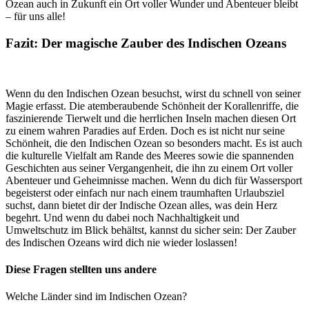
Ozean auch in Zukunft ein Ort voller Wunder und Abenteuer bleibt
– für uns alle!
Fazit: Der magische Zauber des Indischen Ozeans
Wenn du den Indischen Ozean besuchst, wirst du schnell von seiner
Magie erfasst. Die atemberaubende Schönheit der Korallenriffe, die
faszinierende Tierwelt und die herrlichen Inseln machen diesen Ort
zu einem wahren Paradies auf Erden. Doch es ist nicht nur seine
Schönheit, die den Indischen Ozean so besonders macht. Es ist auch
die kulturelle Vielfalt am Rande des Meeres sowie die spannenden
Geschichten aus seiner Vergangenheit, die ihn zu einem Ort voller
Abenteuer und Geheimnisse machen. Wenn du dich für Wassersport
begeisterst oder einfach nur nach einem traumhaften Urlaubsziel
suchst, dann bietet dir der Indische Ozean alles, was dein Herz
begehrt. Und wenn du dabei noch Nachhaltigkeit und
Umweltschutz im Blick behältst, kannst du sicher sein: Der Zauber
des Indischen Ozeans wird dich nie wieder loslassen!
Diese Fragen stellten uns andere
Welche Länder sind im Indischen Ozean?