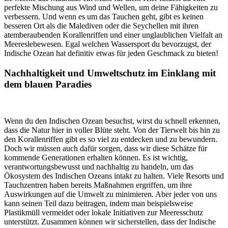
perfekte Mischung aus Wind und Wellen, um deine Fähigkeiten zu
verbessern. Und wenn es um das Tauchen geht, gibt es keinen
besseren Ort als die Malediven oder die Seychellen mit ihren
atemberaubenden Korallenriffen und einer unglaublichen Vielfalt an
Meereslebewesen. Egal welchen Wassersport du bevorzugst, der
Indische Ozean hat definitiv etwas für jeden Geschmack zu bieten!
Nachhaltigkeit und Umweltschutz im Einklang mit
dem blauen Paradies
Wenn du den Indischen Ozean besuchst, wirst du schnell erkennen,
dass die Natur hier in voller Blüte steht. Von der Tierwelt bis hin zu
den Korallenriffen gibt es so viel zu entdecken und zu bewundern.
Doch wir müssen auch dafür sorgen, dass wir diese Schätze für
kommende Generationen erhalten können. Es ist wichtig,
verantwortungsbewusst und nachhaltig zu handeln, um das
Ökosystem des Indischen Ozeans intakt zu halten. Viele Resorts und
Tauchzentren haben bereits Maßnahmen ergriffen, um ihre
Auswirkungen auf die Umwelt zu minimieren. Aber jeder von uns
kann seinen Teil dazu beitragen, indem man beispielsweise
Plastikmüll vermeidet oder lokale Initiativen zur Meeresschutz
unterstützt. Zusammen können wir sicherstellen, dass der Indische