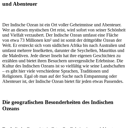
und Abenteuer
Der Indische Ozean ist ein Ort voller Geheimnisse und Abenteuer.
Wer an diesen mystischen Ort reist, wird sofort von seiner Schönheit
und Vielfalt verzaubert. Der Indische Ozean umfasst eine Fläche
von etwa 73 Millionen km² und ist somit der drittgrößte Ozean der
Welt. Er erstreckt sich vom südlichen Afrika bis nach Australien und
umfasst mehrere Inselketten, darunter die Seychellen, Mauritius und
die Malediven. Jede dieser Inseln hat ihre eigenen Geschichten zu
erzählen und bietet ihren Besuchern unvergessliche Erlebnisse. Die
Kultur des Indischen Ozeans ist so vielfältig wie seine Landschaften
– es gibt hier viele verschiedene Sprachen, Traditionen und
Religionen. Egal ob man auf der Suche nach Entspannung oder
Abenteuer ist, der Indische Ozean bietet für jeden etwas Passendes.
Die geografischen Besonderheiten des Indischen
Ozeans