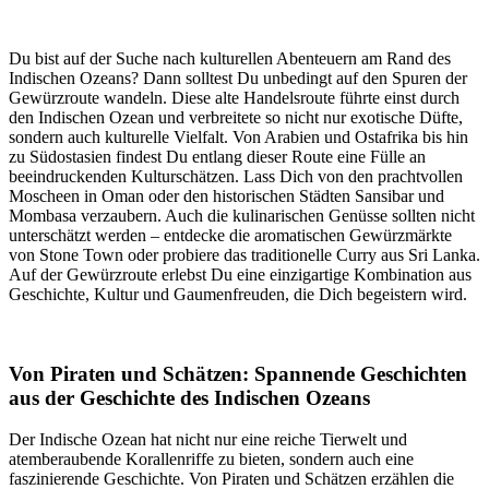
Du bist auf der Suche nach kulturellen Abenteuern am Rand des
Indischen Ozeans? Dann solltest Du unbedingt auf den Spuren der
Gewürzroute wandeln. Diese alte Handelsroute führte einst durch
den Indischen Ozean und verbreitete so nicht nur exotische Düfte,
sondern auch kulturelle Vielfalt. Von Arabien und Ostafrika bis hin
zu Südostasien findest Du entlang dieser Route eine Fülle an
beeindruckenden Kulturschätzen. Lass Dich von den prachtvollen
Moscheen in Oman oder den historischen Städten Sansibar und
Mombasa verzaubern. Auch die kulinarischen Genüsse sollten nicht
unterschätzt werden – entdecke die aromatischen Gewürzmärkte
von Stone Town oder probiere das traditionelle Curry aus Sri Lanka.
Auf der Gewürzroute erlebst Du eine einzigartige Kombination aus
Geschichte, Kultur und Gaumenfreuden, die Dich begeistern wird.
Von Piraten und Schätzen: Spannende Geschichten
aus der Geschichte des Indischen Ozeans
Der Indische Ozean hat nicht nur eine reiche Tierwelt und
atemberaubende Korallenriffe zu bieten, sondern auch eine
faszinierende Geschichte. Von Piraten und Schätzen erzählen die