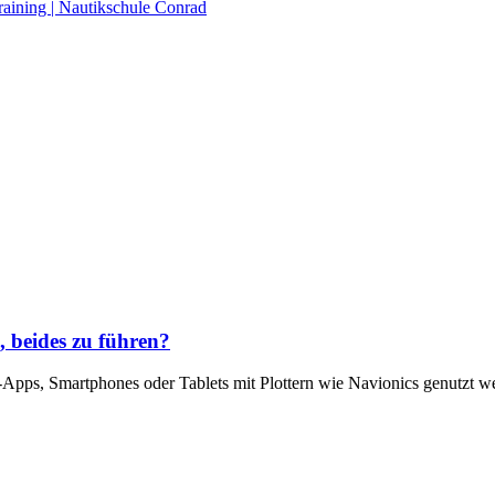
raining | Nautikschule Conrad
, beides zu führen?
ch-Apps, Smartphones oder Tablets mit Plottern wie Navionics genutz