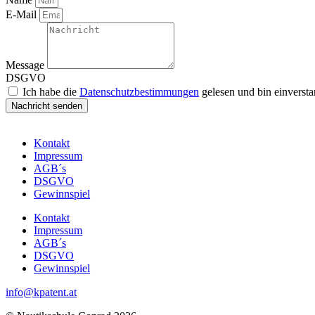
E-Mail
Message
DSGVO
Ich habe die
Datenschutzbestimmungen
gelesen und bin einverst
Nachricht senden
Kontakt
Impressum
AGB´s
DSGVO
Gewinnspiel
Kontakt
Impressum
AGB´s
DSGVO
Gewinnspiel
info@kpatent.at