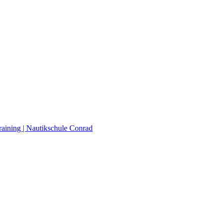
raining | Nautikschule Conrad