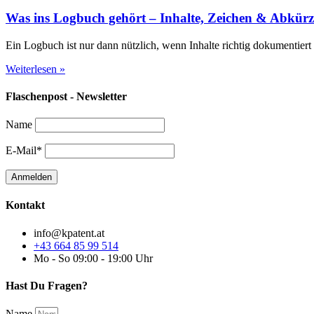
Was ins Logbuch gehört – Inhalte, Zeichen & Abkür
Ein Logbuch ist nur dann nützlich, wenn Inhalte richtig dokumentier
Weiterlesen »
Flaschenpost - Newsletter
Name
E-Mail*
Kontakt
info@kpatent.at
+43 664 85 99 514
Mo - So 09:00 - 19:00 Uhr
Hast Du Fragen?
Name