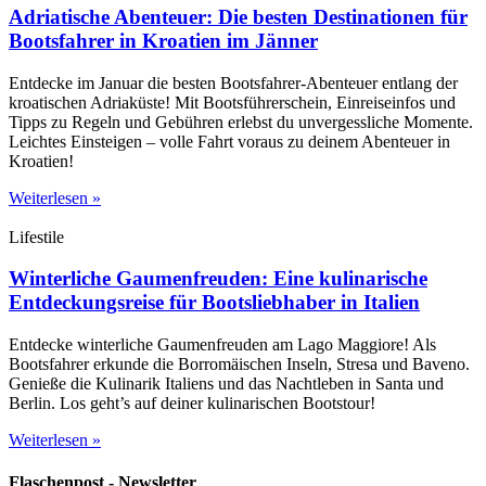
Adriatische Abenteuer: Die besten Destinationen für
Bootsfahrer in Kroatien im Jänner
Entdecke im Januar die besten Bootsfahrer-Abenteuer entlang der
kroatischen Adriaküste! Mit Bootsführerschein, Einreiseinfos und
Tipps zu Regeln und Gebühren erlebst du unvergessliche Momente.
Leichtes Einsteigen – volle Fahrt voraus zu deinem Abenteuer in
Kroatien!
Weiterlesen »
Lifestile
Winterliche Gaumenfreuden: Eine kulinarische
Entdeckungsreise für Bootsliebhaber in Italien
Entdecke winterliche Gaumenfreuden am Lago Maggiore! Als
Bootsfahrer erkunde die Borromäischen Inseln, Stresa und Baveno.
Genieße die Kulinarik Italiens und das Nachtleben in Santa und
Berlin. Los geht’s auf deiner kulinarischen Bootstour!
Weiterlesen »
Flaschenpost - Newsletter