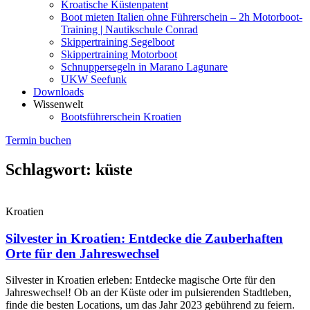
Kroatische Küstenpatent
Boot mieten Italien ohne Führerschein – 2h Motorboot-
Training | Nautikschule Conrad
Skippertraining Segelboot
Skippertraining Motorboot
Schnuppersegeln in Marano Lagunare
UKW Seefunk
Downloads
Wissenwelt
Bootsführerschein Kroatien
Termin buchen
Schlagwort: küste
Kroatien
Silvester in Kroatien: Entdecke die Zauberhaften
Orte für den Jahreswechsel
Silvester in Kroatien erleben: Entdecke magische Orte für den
Jahreswechsel! Ob an der Küste oder im pulsierenden Stadtleben,
finde die besten Locations, um das Jahr 2023 gebührend zu feiern.