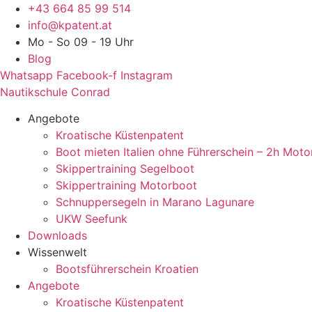
Zum
+43 664 85 99 514
Inhalt
info@kpatent.at
springen
Mo - So 09 - 19 Uhr
Blog
Whatsapp
Facebook-f
Instagram
Nautikschule Conrad
Angebote
Kroatische Küstenpatent
Boot mieten Italien ohne Führerschein – 2h Moto
Skippertraining Segelboot
Skippertraining Motorboot
Schnuppersegeln in Marano Lagunare
UKW Seefunk
Downloads
Wissenwelt
Bootsführerschein Kroatien
Angebote
Kroatische Küstenpatent