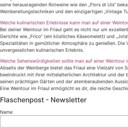
seine herausragenden Rotweine wie den „Flors di Uis“ bekan
Weinbereitungstechniken und den einzigartigen „Vintage Tu
Welche kulinarischen Erlebnisse kann man auf einer Weinto
Bei deiner Weintour im Friaul geht es nicht nur um exzellen
Gerichte wie „Frico“ (ein köstliches Käseomelett) und „Jota
Spezialitäten in gemütlicher Atmosphäre zu genießen. Die 
unvergesslichen kulinarischen Erlebnis.
Welche Sehenswürdigkeiten sollte man auf einer Weintour i
Abseits der Weinberge bietet das Friaul eine Vielzahl von 
beeindruckt mit ihrer mittelalterlichen Architektur und der
seinen prächtigen Gärten und der atemberaubenden Aussicht
Eine Weintour im Friaul ermöglicht es dir, die reiche Gesch
Flaschenpost - Newsletter
Name