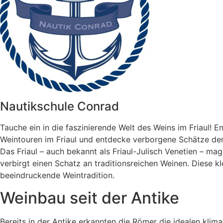
Nautikschule Conrad
Tauche ein in die faszinierende Welt des Weins im Friaul! E
Weintouren im Friaul und entdecke verborgene Schätze der
Das Friaul – auch bekannt als Friaul-Julisch Venetien – m
verbirgt einen Schatz an traditionsreichen Weinen. Diese kl
beeindruckende Weintradition.
Weinbau seit der Antike
Bereits in der Antike erkannten die Römer die idealen kli