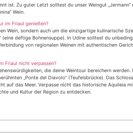
nt ist. Zu guter Letzt solltest du unser Weingut „Jermann“ 
nina“ Wein.
ur im Friaul genießen?
ten Wein, sondern auch um die einzigartige kulinarische Sze
“ (eine deftige Bohnensuppe). In Udine solltest du unbeding
Verbindung von regionalen Weinen mit authentischen Gerich
m Friaul nicht verpassen?
Sehenswürdigkeiten, die deine Weintour bereichern werden. D
 berühmten „Ponte del Diavolo“ (Teufelsbrücke). Das Schloss
 auf das Meer. Verpasse nicht das historische Aquileia mi
ichte und Kultur der Region zu entdecken.