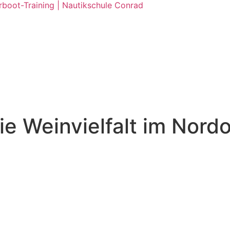
rboot-Training | Nautikschule Conrad
ie Weinvielfalt im Nordo