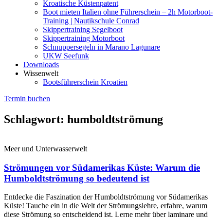
Kroatische Küstenpatent
Boot mieten Italien ohne Führerschein – 2h Motorboot-
Training | Nautikschule Conrad
Skippertraining Segelboot
Skippertraining Motorboot
Schnuppersegeln in Marano Lagunare
UKW Seefunk
Downloads
Wissenwelt
Bootsführerschein Kroatien
Termin buchen
Schlagwort: humboldtströmung
Meer und Unterwasserwelt
Strömungen vor Südamerikas Küste: Warum die
Humboldtströmung so bedeutend ist
Entdecke die Faszination der Humboldtströmung vor Südamerikas
Küste! Tauche ein in die Welt der Strömungslehre, erfahre, warum
diese Strömung so entscheidend ist. Lerne mehr über laminare und