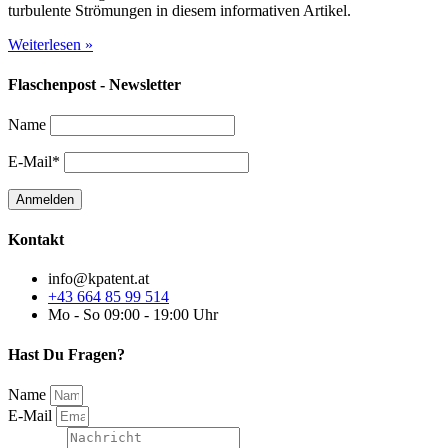
turbulente Strömungen in diesem informativen Artikel.
Weiterlesen »
Flaschenpost - Newsletter
Name
E-Mail*
Kontakt
info@kpatent.at
+43 664 85 99 514
Mo - So 09:00 - 19:00 Uhr
Hast Du Fragen?
Name
E-Mail