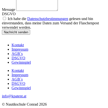
Message
DSGVO
Ich habe die
Datenschutzbestimmungen
gelesen und bin
einverstanden, dass meine Daten zum Versand der Flaschenpost
verwendet werden.
Nachricht senden
Kontakt
Impressum
AGB´s
DSGVO
Gewinnspiel
Kontakt
Impressum
AGB´s
DSGVO
Gewinnspiel
info@kpatent.at
© Nautikschule Conrad 2026