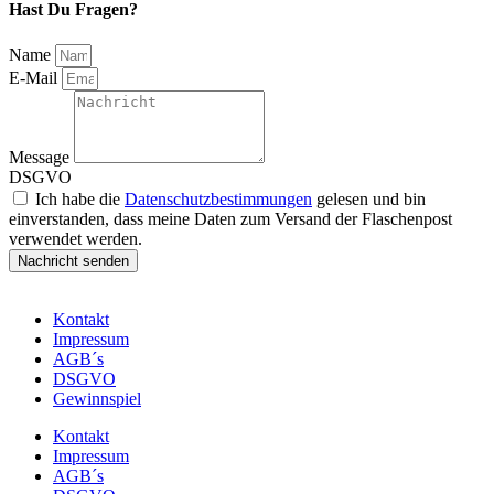
Hast Du Fragen?
Name
E-Mail
Message
DSGVO
Ich habe die
Datenschutzbestimmungen
gelesen und bin
einverstanden, dass meine Daten zum Versand der Flaschenpost
verwendet werden.
Nachricht senden
Kontakt
Impressum
AGB´s
DSGVO
Gewinnspiel
Kontakt
Impressum
AGB´s