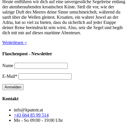
Heute entführen wir dich auf eine unvergessliche Segelreise entlang
der atemberaubenden kroatischen Küste. Stell dir vor, wie der
salzige Duft des Meeres deine Sinne umschmeichelt, während du
sanft über die Wellen gleitest. Kroatien, ein wahrer Juwel an der
Adria, hat so viel zu bieten, dass du sicherlich auf jeder Etappe
deiner Reise beeindruckt sein wirst. Also, setz die Segel und begib
dich mit mir auf dieses maritime Abenteuer.
Weiterlesen »
Flaschenpost - Newsletter
Name
E-Mail*
Kontakt
info@kpatent.at
+43 664 85 99 514
Mo - So 09:00 - 19:00 Uhr