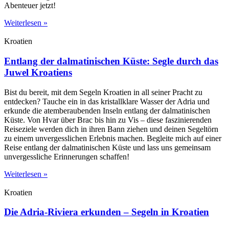
Abenteuer jetzt!
Weiterlesen »
Kroatien
Entlang der dalmatinischen Küste: Segle durch das
Juwel Kroatiens
Bist du bereit, mit dem Segeln Kroatien in all seiner Pracht zu
entdecken? Tauche ein in das kristallklare Wasser der Adria und
erkunde die atemberaubenden Inseln entlang der dalmatinischen
Küste. Von Hvar über Brac bis hin zu Vis – diese faszinierenden
Reiseziele werden dich in ihren Bann ziehen und deinen Segeltörn
zu einem unvergesslichen Erlebnis machen. Begleite mich auf einer
Reise entlang der dalmatinischen Küste und lass uns gemeinsam
unvergessliche Erinnerungen schaffen!
Weiterlesen »
Kroatien
Die Adria-Riviera erkunden – Segeln in Kroatien