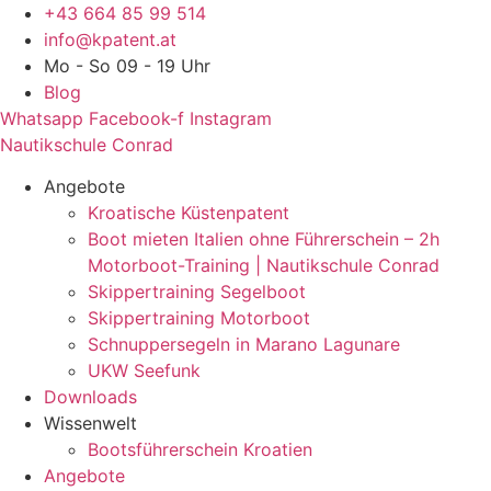
Zum
+43 664 85 99 514
Inhalt
info@kpatent.at
springen
Mo - So 09 - 19 Uhr
Blog
Whatsapp
Facebook-f
Instagram
Nautikschule Conrad
Angebote
Kroatische Küstenpatent
Boot mieten Italien ohne Führerschein – 2h
Motorboot-Training | Nautikschule Conrad
Skippertraining Segelboot
Skippertraining Motorboot
Schnuppersegeln in Marano Lagunare
UKW Seefunk
Downloads
Wissenwelt
Bootsführerschein Kroatien
Angebote