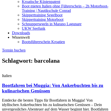
Kroatische Küstenpatent
Boot mieten Italien ohne Führerschein – 2h Motorboot-
Training | Nautikschule Conrad
Skippertraining Segelboot
Skippertraining Motorboot
Schnuppersegeln in Marano Lagunare
UKW Seefunk
Downloads
Wissenwelt
Bootsführerschein Kroatien
Termin buchen
Schlagwort: barcolana
Italien
Bootfahren bei Muggia: Von Ankerbuchten bis zu
kulinarischen Genüssen
Entdecke die besten Tipps für Bootfahren in Muggia! Von
idyllischen Ankerbuchten bis zu kulinarischen Genüssen – Dein
unvergessliches Abenteuer auf dem Wasser beginnt hier. Bootfahren