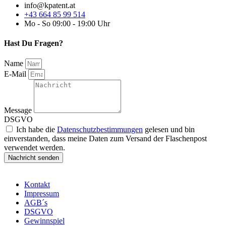
info@kpatent.at
+43 664 85 99 514
Mo - So 09:00 - 19:00 Uhr
Hast Du Fragen?
Name
E-Mail
Message
DSGVO
Ich habe die
Datenschutzbestimmungen
gelesen und bin
einverstanden, dass meine Daten zum Versand der Flaschenpost
verwendet werden.
Nachricht senden
Kontakt
Impressum
AGB´s
DSGVO
Gewinnspiel