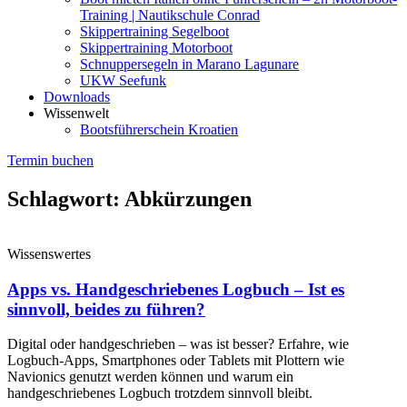
Training | Nautikschule Conrad
Skippertraining Segelboot
Skippertraining Motorboot
Schnuppersegeln in Marano Lagunare
UKW Seefunk
Downloads
Wissenwelt
Bootsführerschein Kroatien
Termin buchen
Schlagwort: Abkürzungen
Wissenswertes
Apps vs. Handgeschriebenes Logbuch – Ist es
sinnvoll, beides zu führen?
Digital oder handgeschrieben – was ist besser? Erfahre, wie
Logbuch-Apps, Smartphones oder Tablets mit Plottern wie
Navionics genutzt werden können und warum ein
handgeschriebenes Logbuch trotzdem sinnvoll bleibt.