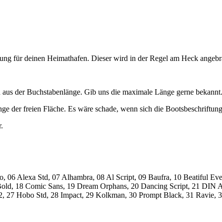
ftung für deinen Heimathafen. Dieser wird in der Regel am Heck angebr
 aus der Buchstabenlänge. Gib uns die maximale Länge gerne bekannt
er freien Fläche. Es wäre schade, wenn sich die Bootsbeschriftung 
.
o, 06 Alexa Std, 07 Alhambra, 08 Al Script, 09 Baufra, 10 Beatiful Eve
ld, 18 Comic Sans, 19 Dream Orphans, 20 Dancing Script, 21 DIN Alt
 2, 27 Hobo Std, 28 Impact, 29 Kolkman, 30 Prompt Black, 31 Ravie, 3