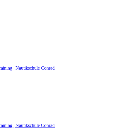
raining | Nautikschule Conrad
raining | Nautikschule Conrad