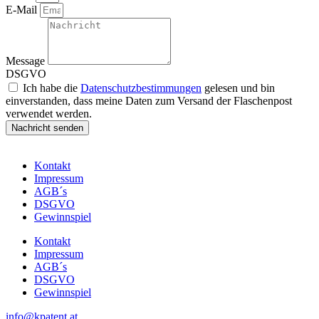
E-Mail
Message
DSGVO
Ich habe die
Datenschutzbestimmungen
gelesen und bin
einverstanden, dass meine Daten zum Versand der Flaschenpost
verwendet werden.
Nachricht senden
Kontakt
Impressum
AGB´s
DSGVO
Gewinnspiel
Kontakt
Impressum
AGB´s
DSGVO
Gewinnspiel
info@kpatent.at