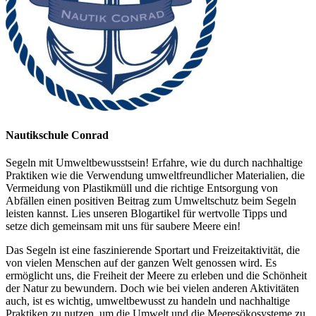
Nautikschule Conrad
Segeln mit Umweltbewusstsein! Erfahre, wie du durch nachhaltige
Praktiken wie die Verwendung umweltfreundlicher Materialien, die
Vermeidung von Plastikmüll und die richtige Entsorgung von
Abfällen einen positiven Beitrag zum Umweltschutz beim Segeln
leisten kannst. Lies unseren Blogartikel für wertvolle Tipps und
setze dich gemeinsam mit uns für saubere Meere ein!
Das Segeln ist eine faszinierende Sportart und Freizeitaktivität, die
von vielen Menschen auf der ganzen Welt genossen wird. Es
ermöglicht uns, die Freiheit der Meere zu erleben und die Schönheit
der Natur zu bewundern. Doch wie bei vielen anderen Aktivitäten
auch, ist es wichtig, umweltbewusst zu handeln und nachhaltige
Praktiken zu nutzen, um die Umwelt und die Meeresökosysteme zu