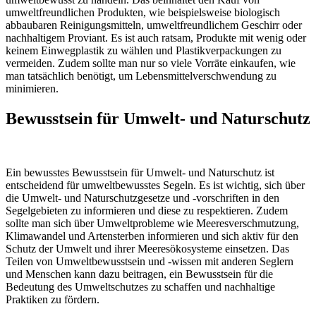
umweltfreundlichen Produkten, wie beispielsweise biologisch
abbaubaren Reinigungsmitteln, umweltfreundlichem Geschirr oder
nachhaltigem Proviant. Es ist auch ratsam, Produkte mit wenig oder
keinem Einwegplastik zu wählen und Plastikverpackungen zu
vermeiden. Zudem sollte man nur so viele Vorräte einkaufen, wie
man tatsächlich benötigt, um Lebensmittelverschwendung zu
minimieren.
Bewusstsein für Umwelt- und Naturschutz
Ein bewusstes Bewusstsein für Umwelt- und Naturschutz ist
entscheidend für umweltbewusstes Segeln. Es ist wichtig, sich über
die Umwelt- und Naturschutzgesetze und -vorschriften in den
Segelgebieten zu informieren und diese zu respektieren. Zudem
sollte man sich über Umweltprobleme wie Meeresverschmutzung,
Klimawandel und Artensterben informieren und sich aktiv für den
Schutz der Umwelt und ihrer Meeresökosysteme einsetzen. Das
Teilen von Umweltbewusstsein und -wissen mit anderen Seglern
und Menschen kann dazu beitragen, ein Bewusstsein für die
Bedeutung des Umweltschutzes zu schaffen und nachhaltige
Praktiken zu fördern.