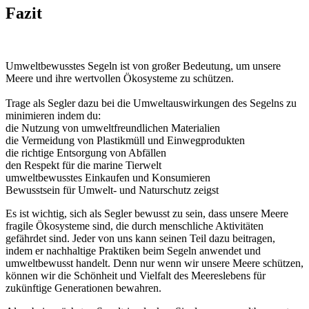
Fazit
Umweltbewusstes Segeln ist von großer Bedeutung, um unsere
Meere und ihre wertvollen Ökosysteme zu schützen.
Trage als Segler dazu bei die Umweltauswirkungen des Segelns zu
minimieren indem du:
die Nutzung von umweltfreundlichen Materialien
die Vermeidung von Plastikmüll und Einwegprodukten
die richtige Entsorgung von Abfällen
den Respekt für die marine Tierwelt
umweltbewusstes Einkaufen und Konsumieren
Bewusstsein für Umwelt- und Naturschutz zeigst
Es ist wichtig, sich als Segler bewusst zu sein, dass unsere Meere
fragile Ökosysteme sind, die durch menschliche Aktivitäten
gefährdet sind. Jeder von uns kann seinen Teil dazu beitragen,
indem er nachhaltige Praktiken beim Segeln anwendet und
umweltbewusst handelt. Denn nur wenn wir unsere Meere schützen,
können wir die Schönheit und Vielfalt des Meereslebens für
zukünftige Generationen bewahren.