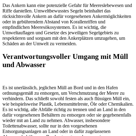
Das Ankern kann eine potenzielle Gefahr für Meereslebewesen und
Riffe darstellen. Umweltbewusstes Segeln beinhaltet das
rücksichtsvolle Ankern an dafür vorgesehenen Ankermöglichkeiten
oder in gebührendem Abstand von Korallenriffen und
empfindlichen Meeresökosystemen. Es ist wichtig, die
Umweltauflagen und Gesetze des jeweiligen Segelgebiets zu
respektieren und sorgsam mit den Ankerplätzen umzugehen, um
Schäden an der Umwelt zu vermeiden.
Verantwortungsvoller Umgang mit Müll
und Abwasser
Es ist unerlässlich, jeglichen Müll an Bord und in den Hafen
ordnungsgemäß zu entsorgen, um Verschmutzung der Meere zu
verhindern. Das schließt sowohl festen als auch flüssigen Müll ein,
wie beispielsweise Plastik, Lebensmittelreste, Öle oder Chemikalien.
Es ist wichtig, alle Abfälle richtig zu trennen und an Land in den
dafür vorgesehenen Behältern zu entsorgen oder sie gegebenenfalls
wieder mit an Land zu nehmen. Abwasser, insbesondere
Toilettenabwasser, sollte nur in den vorgesehenen
Entsorgungsanlagen an Land oder in dafür zugelassenen