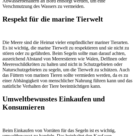
Abwasserbehältern an Bord entsorgt werden, um eine
Verschmutzung des Wassers zu vermeiden.
Respekt für die marine Tierwelt
Die Meere sind die Heimat vieler empfindlicher mariner Tierarten.
Es ist wichtig, die marine Tierwelt zu respektieren und sie nicht zu
stören oder zu gefährden. Beim Segeln sollte man darauf achten,
ausreichend Abstand von Meerestieren wie Walen, Delfinen oder
Meeresschildkröten zu halten und nicht in Schutzgebieten oder
Naturschutzgebieten zu segeln, um die Tierwelt zu schützen. Auch
das Füttern von marinen Tieren sollte vermieden werden, da es zu
einer Abhängigkeit von menschlicher Nahrung führen kann und das
natürliche Verhalten der Tiere beeinträchtigen kann.
Umweltbewusstes Einkaufen und
Konsumieren
Beim Einkaufen von Vorräten für das Segeln ist es wichtig,
umweltbewusst zu handeln. Das beinhaltet den Kauf von