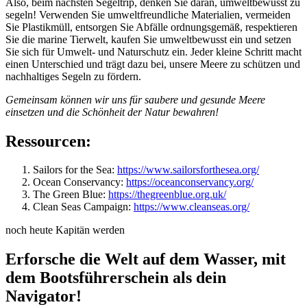
Also, beim nächsten Segeltrip, denken Sie daran, umweltbewusst zu
segeln! Verwenden Sie umweltfreundliche Materialien, vermeiden
Sie Plastikmüll, entsorgen Sie Abfälle ordnungsgemäß, respektieren
Sie die marine Tierwelt, kaufen Sie umweltbewusst ein und setzen
Sie sich für Umwelt- und Naturschutz ein. Jeder kleine Schritt macht
einen Unterschied und trägt dazu bei, unsere Meere zu schützen und
nachhaltiges Segeln zu fördern.
Gemeinsam können wir uns für saubere und gesunde Meere
einsetzen und die Schönheit der Natur bewahren!
Ressourcen:
Sailors for the Sea:
https://www.sailorsforthesea.org/
Ocean Conservancy:
https://oceanconservancy.org/
The Green Blue:
https://thegreenblue.org.uk/
Clean Seas Campaign:
https://www.cleanseas.org/
noch heute Kapitän werden
Erforsche die Welt auf dem Wasser, mit
dem Bootsführerschein als dein
Navigator!