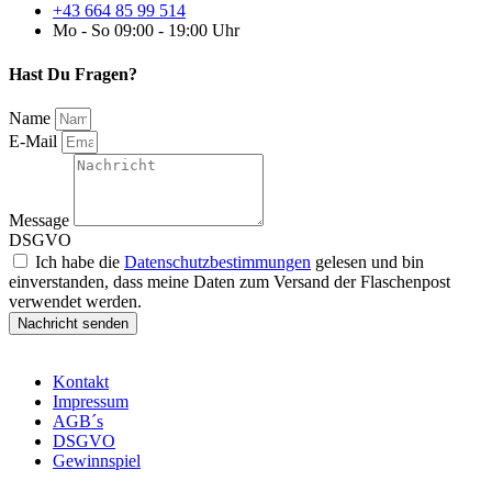
+43 664 85 99 514
Mo - So 09:00 - 19:00 Uhr
Hast Du Fragen?
Name
E-Mail
Message
DSGVO
Ich habe die
Datenschutzbestimmungen
gelesen und bin
einverstanden, dass meine Daten zum Versand der Flaschenpost
verwendet werden.
Nachricht senden
Kontakt
Impressum
AGB´s
DSGVO
Gewinnspiel