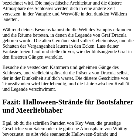
bezeichnet wird. Die majestätische Architektur und die düstere
Atmosphäre des Schlosses werden dich in eine andere Zeit
versetzen, in der Vampire und Werwölfe in den dunklen Wäldern
lauerten.
Während deines Besuchs kannst du die Welt des Vampirs erkunden
und die Räume betreten, in denen die Legende von Graf Dracula
geboren wurde. Die alten Gemäuer sind voller Geheimnisse, und die
Schatten der Vergangenheit lauern in den Ecken. Lass deiner
Fantasie freien Lauf und stelle dir vor, wie der blutsaugende Graf in
den finsteren Gängen wandelte.
Besuche die versteckten Kammern und geheimen Gänge des
Schlosses, und vielleicht spürst du die Präsenz von Dracula selbst,
der in der Dunkelheit auf dich wartet. Die düstere Geschichte von
Transsilvanien wird hier lebendig, und die Linie zwischen Realität
und Legende verschwimmt.
Fazit: Halloween-Strände für Bootsfahrer
und Meerliebhaber
Egal, ob du die schrillen Paraden von Key West, die gruselige
Geschichte von Salem oder die gotische Atmosphäre von Whitby
bevorzugst, es gibt viele spannende Halloween-Strände und