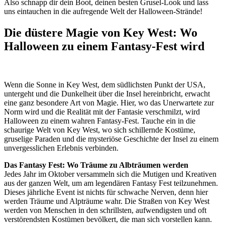
Also schnapp dir dein Boot, deinen besten Grusel-Look und lass
uns eintauchen in die aufregende Welt der Halloween-Strände!
Die düstere Magie von Key West: Wo
Halloween zu einem Fantasy-Fest wird
Wenn die Sonne in Key West, dem südlichsten Punkt der USA,
untergeht und die Dunkelheit über die Insel hereinbricht, erwacht
eine ganz besondere Art von Magie. Hier, wo das Unerwartete zur
Norm wird und die Realität mit der Fantasie verschmilzt, wird
Halloween zu einem wahren Fantasy-Fest. Tauche ein in die
schaurige Welt von Key West, wo sich schillernde Kostüme,
gruselige Paraden und die mysteriöse Geschichte der Insel zu einem
unvergesslichen Erlebnis verbinden.
Das Fantasy Fest: Wo Träume zu Albträumen werden
Jedes Jahr im Oktober versammeln sich die Mutigen und Kreativen
aus der ganzen Welt, um am legendären Fantasy Fest teilzunehmen.
Dieses jährliche Event ist nichts für schwache Nerven, denn hier
werden Träume und Alpträume wahr. Die Straßen von Key West
werden von Menschen in den schrillsten, aufwendigsten und oft
verstörendsten Kostümen bevölkert, die man sich vorstellen kann.