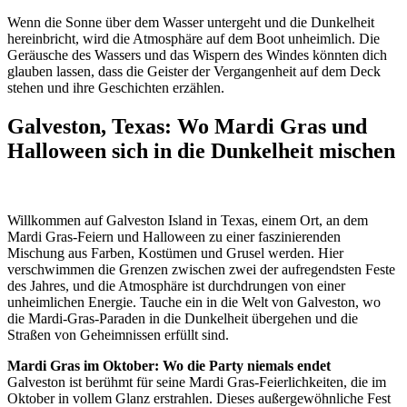
Wenn die Sonne über dem Wasser untergeht und die Dunkelheit
hereinbricht, wird die Atmosphäre auf dem Boot unheimlich. Die
Geräusche des Wassers und das Wispern des Windes könnten dich
glauben lassen, dass die Geister der Vergangenheit auf dem Deck
stehen und ihre Geschichten erzählen.
Galveston, Texas: Wo Mardi Gras und
Halloween sich in die Dunkelheit mischen
Willkommen auf Galveston Island in Texas, einem Ort, an dem
Mardi Gras-Feiern und Halloween zu einer faszinierenden
Mischung aus Farben, Kostümen und Grusel werden. Hier
verschwimmen die Grenzen zwischen zwei der aufregendsten Feste
des Jahres, und die Atmosphäre ist durchdrungen von einer
unheimlichen Energie. Tauche ein in die Welt von Galveston, wo
die Mardi-Gras-Paraden in die Dunkelheit übergehen und die
Straßen von Geheimnissen erfüllt sind.
Mardi Gras im Oktober: Wo die Party niemals endet
Galveston ist berühmt für seine Mardi Gras-Feierlichkeiten, die im
Oktober in vollem Glanz erstrahlen. Dieses außergewöhnliche Fest