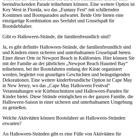
beeindruckenden Parade teilnehmen können. Eine weitere Option ist
Key West in Florida, wo das „Fantasy Fest“ mit schillernden
Kostümen und Bootsparaden aufwartet. Beide Orte bieten eine
einzigartige Kombination aus Seefahrt und Gruselspaß für
Bootsliebhaber.
Gibt es Halloween-Strände, die familienfreundlich sind?
Ja, es gibt definitiv Halloween-Strände, die familienfreundlich sind
und Kindern einen sicheren und unterhaltsamen Gruselspaß bieten.
Einer dieser Orte ist Newport Beach in Kalifornien. Hier können Sie
mit der Familie an der jährlichen „Newport Beach Haunted Bay“
teilnehmen, bei der Bootsfahrten entlang der Küste organisiert
werden, begleitet von gruseligen Geschichten und beängstigenden
Dekorationen. Eine weitere kinderfreundliche Option ist Cape May
in New Jersey, wo das „Cape May Halloween Festival“
Veranstaltungen wie Kürbisschnitzen und Halloween-Paraden für
Kinder bietet. Diese Strände ermöglichen es der ganzen Familie, die
Halloween-Saison in einer sicheren und unterhaltsamen Umgebung
zu genießen.
Welche Aktivitäten können Bootsfahrer an Halloween-Stränden
erwarten?
An Halloween-Stränden gibt es eine Fülle von Aktivitäten für