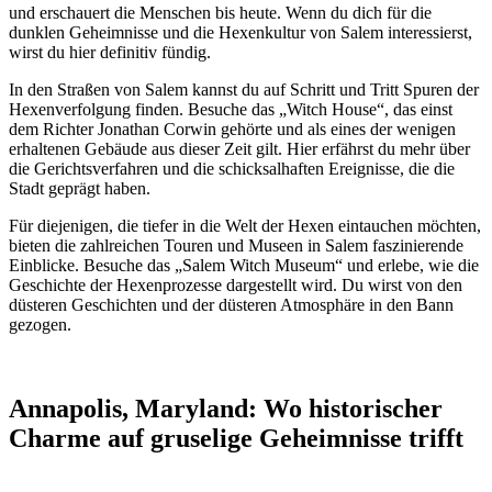
und erschauert die Menschen bis heute. Wenn du dich für die
dunklen Geheimnisse und die Hexenkultur von Salem interessierst,
wirst du hier definitiv fündig.
In den Straßen von Salem kannst du auf Schritt und Tritt Spuren der
Hexenverfolgung finden. Besuche das „Witch House“, das einst
dem Richter Jonathan Corwin gehörte und als eines der wenigen
erhaltenen Gebäude aus dieser Zeit gilt. Hier erfährst du mehr über
die Gerichtsverfahren und die schicksalhaften Ereignisse, die die
Stadt geprägt haben.
Für diejenigen, die tiefer in die Welt der Hexen eintauchen möchten,
bieten die zahlreichen Touren und Museen in Salem faszinierende
Einblicke. Besuche das „Salem Witch Museum“ und erlebe, wie die
Geschichte der Hexenprozesse dargestellt wird. Du wirst von den
düsteren Geschichten und der düsteren Atmosphäre in den Bann
gezogen.
Annapolis, Maryland: Wo historischer
Charme auf gruselige Geheimnisse trifft