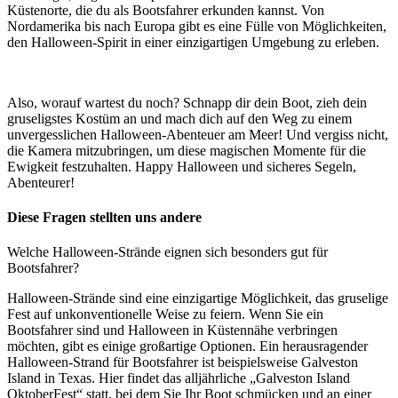
Küstenorte, die du als Bootsfahrer erkunden kannst. Von
Nordamerika bis nach Europa gibt es eine Fülle von Möglichkeiten,
den Halloween-Spirit in einer einzigartigen Umgebung zu erleben.
Also, worauf wartest du noch? Schnapp dir dein Boot, zieh dein
gruseligstes Kostüm an und mach dich auf den Weg zu einem
unvergesslichen Halloween-Abenteuer am Meer! Und vergiss nicht,
die Kamera mitzubringen, um diese magischen Momente für die
Ewigkeit festzuhalten. Happy Halloween und sicheres Segeln,
Abenteurer!
Diese Fragen stellten uns andere
Welche Halloween-Strände eignen sich besonders gut für
Bootsfahrer?
Halloween-Strände sind eine einzigartige Möglichkeit, das gruselige
Fest auf unkonventionelle Weise zu feiern. Wenn Sie ein
Bootsfahrer sind und Halloween in Küstennähe verbringen
möchten, gibt es einige großartige Optionen. Ein herausragender
Halloween-Strand für Bootsfahrer ist beispielsweise Galveston
Island in Texas. Hier findet das alljährliche „Galveston Island
OktoberFest“ statt, bei dem Sie Ihr Boot schmücken und an einer