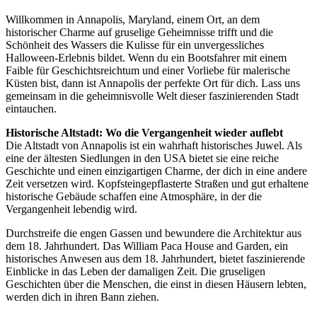
Willkommen in Annapolis, Maryland, einem Ort, an dem
historischer Charme auf gruselige Geheimnisse trifft und die
Schönheit des Wassers die Kulisse für ein unvergessliches
Halloween-Erlebnis bildet. Wenn du ein Bootsfahrer mit einem
Faible für Geschichtsreichtum und einer Vorliebe für malerische
Küsten bist, dann ist Annapolis der perfekte Ort für dich. Lass uns
gemeinsam in die geheimnisvolle Welt dieser faszinierenden Stadt
eintauchen.
Historische Altstadt: Wo die Vergangenheit wieder auflebt
Die Altstadt von Annapolis ist ein wahrhaft historisches Juwel. Als
eine der ältesten Siedlungen in den USA bietet sie eine reiche
Geschichte und einen einzigartigen Charme, der dich in eine andere
Zeit versetzen wird. Kopfsteingepflasterte Straßen und gut erhaltene
historische Gebäude schaffen eine Atmosphäre, in der die
Vergangenheit lebendig wird.
Durchstreife die engen Gassen und bewundere die Architektur aus
dem 18. Jahrhundert. Das William Paca House and Garden, ein
historisches Anwesen aus dem 18. Jahrhundert, bietet faszinierende
Einblicke in das Leben der damaligen Zeit. Die gruseligen
Geschichten über die Menschen, die einst in diesen Häusern lebten,
werden dich in ihren Bann ziehen.