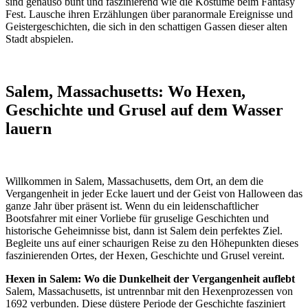
sind genauso bunt und faszinierend wie die Kostüme beim Fantasy
Fest. Lausche ihren Erzählungen über paranormale Ereignisse und
Geistergeschichten, die sich in den schattigen Gassen dieser alten
Stadt abspielen.
Salem, Massachusetts: Wo Hexen,
Geschichte und Grusel auf dem Wasser
lauern
Willkommen in Salem, Massachusetts, dem Ort, an dem die
Vergangenheit in jeder Ecke lauert und der Geist von Halloween das
ganze Jahr über präsent ist. Wenn du ein leidenschaftlicher
Bootsfahrer mit einer Vorliebe für gruselige Geschichten und
historische Geheimnisse bist, dann ist Salem dein perfektes Ziel.
Begleite uns auf einer schaurigen Reise zu den Höhepunkten dieses
faszinierenden Ortes, der Hexen, Geschichte und Grusel vereint.
Hexen in Salem: Wo die Dunkelheit der Vergangenheit auflebt
Salem, Massachusetts, ist untrennbar mit den Hexenprozessen von
1692 verbunden. Diese düstere Periode der Geschichte fasziniert