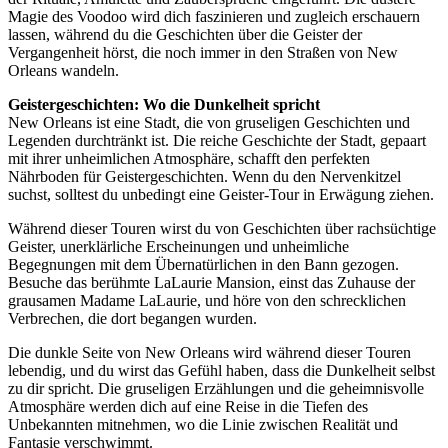
Magie des Voodoo wird dich faszinieren und zugleich erschauern
lassen, während du die Geschichten über die Geister der
Vergangenheit hörst, die noch immer in den Straßen von New
Orleans wandeln.
Geistergeschichten: Wo die Dunkelheit spricht
New Orleans ist eine Stadt, die von gruseligen Geschichten und
Legenden durchtränkt ist. Die reiche Geschichte der Stadt, gepaart
mit ihrer unheimlichen Atmosphäre, schafft den perfekten
Nährboden für Geistergeschichten. Wenn du den Nervenkitzel
suchst, solltest du unbedingt eine Geister-Tour in Erwägung ziehen.
Während dieser Touren wirst du von Geschichten über rachsüchtige
Geister, unerklärliche Erscheinungen und unheimliche
Begegnungen mit dem Übernatürlichen in den Bann gezogen.
Besuche das berühmte LaLaurie Mansion, einst das Zuhause der
grausamen Madame LaLaurie, und höre von den schrecklichen
Verbrechen, die dort begangen wurden.
Die dunkle Seite von New Orleans wird während dieser Touren
lebendig, und du wirst das Gefühl haben, dass die Dunkelheit selbst
zu dir spricht. Die gruseligen Erzählungen und die geheimnisvolle
Atmosphäre werden dich auf eine Reise in die Tiefen des
Unbekannten mitnehmen, wo die Linie zwischen Realität und
Fantasie verschwimmt.