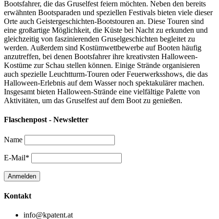
Bootsfahrer, die das Gruselfest feiern möchten. Neben den bereits
erwähnten Bootsparaden und speziellen Festivals bieten viele dieser
Orte auch Geistergeschichten-Bootstouren an. Diese Touren sind
eine großartige Möglichkeit, die Küste bei Nacht zu erkunden und
gleichzeitig von faszinierenden Gruselgeschichten begleitet zu
werden. Außerdem sind Kostümwettbewerbe auf Booten häufig
anzutreffen, bei denen Bootsfahrer ihre kreativsten Halloween-
Kostüme zur Schau stellen können. Einige Strände organisieren
auch spezielle Leuchtturm-Touren oder Feuerwerksshows, die das
Halloween-Erlebnis auf dem Wasser noch spektakulärer machen.
Insgesamt bieten Halloween-Strände eine vielfältige Palette von
Aktivitäten, um das Gruselfest auf dem Boot zu genießen.
Flaschenpost - Newsletter
Name
E-Mail*
Kontakt
info@kpatent.at