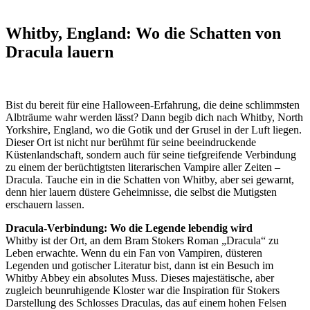
Whitby, England: Wo die Schatten von
Dracula lauern
Bist du bereit für eine Halloween-Erfahrung, die deine schlimmsten
Albträume wahr werden lässt? Dann begib dich nach Whitby, North
Yorkshire, England, wo die Gotik und der Grusel in der Luft liegen.
Dieser Ort ist nicht nur berühmt für seine beeindruckende
Küstenlandschaft, sondern auch für seine tiefgreifende Verbindung
zu einem der berüchtigtsten literarischen Vampire aller Zeiten –
Dracula. Tauche ein in die Schatten von Whitby, aber sei gewarnt,
denn hier lauern düstere Geheimnisse, die selbst die Mutigsten
erschauern lassen.
Dracula-Verbindung: Wo die Legende lebendig wird
Whitby ist der Ort, an dem Bram Stokers Roman „Dracula“ zu
Leben erwachte. Wenn du ein Fan von Vampiren, düsteren
Legenden und gotischer Literatur bist, dann ist ein Besuch im
Whitby Abbey ein absolutes Muss. Dieses majestätische, aber
zugleich beunruhigende Kloster war die Inspiration für Stokers
Darstellung des Schlosses Draculas, das auf einem hohen Felsen