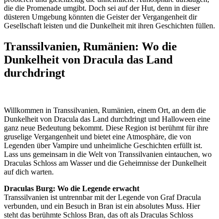
die die Promenade umgibt. Doch sei auf der Hut, denn in dieser
düsteren Umgebung könnten die Geister der Vergangenheit dir
Gesellschaft leisten und die Dunkelheit mit ihren Geschichten füllen.
Transsilvanien, Rumänien: Wo die
Dunkelheit von Dracula das Land
durchdringt
Willkommen in Transsilvanien, Rumänien, einem Ort, an dem die
Dunkelheit von Dracula das Land durchdringt und Halloween eine
ganz neue Bedeutung bekommt. Diese Region ist berühmt für ihre
gruselige Vergangenheit und bietet eine Atmosphäre, die von
Legenden über Vampire und unheimliche Geschichten erfüllt ist.
Lass uns gemeinsam in die Welt von Transsilvanien eintauchen, wo
Draculas Schloss am Wasser und die Geheimnisse der Dunkelheit
auf dich warten.
Draculas Burg: Wo die Legende erwacht
Transsilvanien ist untrennbar mit der Legende von Graf Dracula
verbunden, und ein Besuch in Bran ist ein absolutes Muss. Hier
steht das berühmte Schloss Bran, das oft als Draculas Schloss