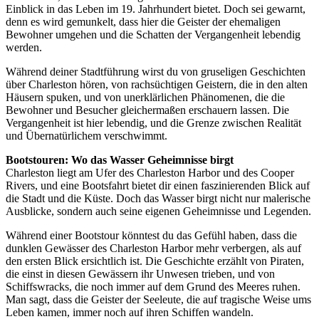
Einblick in das Leben im 19. Jahrhundert bietet. Doch sei gewarnt,
denn es wird gemunkelt, dass hier die Geister der ehemaligen
Bewohner umgehen und die Schatten der Vergangenheit lebendig
werden.
Während deiner Stadtführung wirst du von gruseligen Geschichten
über Charleston hören, von rachsüchtigen Geistern, die in den alten
Häusern spuken, und von unerklärlichen Phänomenen, die die
Bewohner und Besucher gleichermaßen erschauern lassen. Die
Vergangenheit ist hier lebendig, und die Grenze zwischen Realität
und Übernatürlichem verschwimmt.
Bootstouren: Wo das Wasser Geheimnisse birgt
Charleston liegt am Ufer des Charleston Harbor und des Cooper
Rivers, und eine Bootsfahrt bietet dir einen faszinierenden Blick auf
die Stadt und die Küste. Doch das Wasser birgt nicht nur malerische
Ausblicke, sondern auch seine eigenen Geheimnisse und Legenden.
Während einer Bootstour könntest du das Gefühl haben, dass die
dunklen Gewässer des Charleston Harbor mehr verbergen, als auf
den ersten Blick ersichtlich ist. Die Geschichte erzählt von Piraten,
die einst in diesen Gewässern ihr Unwesen trieben, und von
Schiffswracks, die noch immer auf dem Grund des Meeres ruhen.
Man sagt, dass die Geister der Seeleute, die auf tragische Weise ums
Leben kamen, immer noch auf ihren Schiffen wandeln.