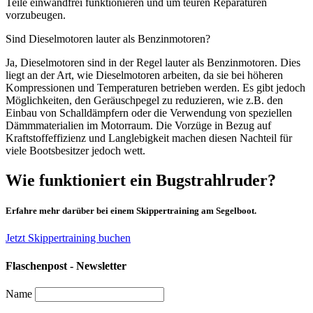
Teile einwandfrei funktionieren und um teuren Reparaturen
vorzubeugen.
Sind Dieselmotoren lauter als Benzinmotoren?
Ja, Dieselmotoren sind in der Regel lauter als Benzinmotoren. Dies
liegt an der Art, wie Dieselmotoren arbeiten, da sie bei höheren
Kompressionen und Temperaturen betrieben werden. Es gibt jedoch
Möglichkeiten, den Geräuschpegel zu reduzieren, wie z.B. den
Einbau von Schalldämpfern oder die Verwendung von speziellen
Dämmmaterialien im Motorraum. Die Vorzüge in Bezug auf
Kraftstoffeffizienz und Langlebigkeit machen diesen Nachteil für
viele Bootsbesitzer jedoch wett.
Wie funktioniert ein Bugstrahlruder?
Erfahre mehr darüber bei einem Skippertraining am Segelboot.
Jetzt Skippertraining buchen
Flaschenpost - Newsletter
Name