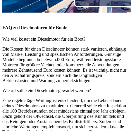
FAQ zu Dieselmotoren für Boote
Wie viel kostet ein Dieselmotor für ein Boot?
Die Kosten für einen Dieselmotor können stark variieren, abhängig
von Marke, Leistung und spezifischen Anforderungen. Günstige
Modelle beginnen bei etwa 5.000 Euro, während leistungsstarke
Motoren für größere Yachten oder kommerzielle Anwendungen
mehrere Zehntausend Euro kosten können. Es ist wichtig, nicht nur
den Anschaffungspreis, sondern auch die langfristigen
Betriebskosten und Wartung zu berücksichtigen.
Wie oft sollte ein Dieselmotor gewartet werden?
Eine regelmäßige Wartung ist entscheidend, um die Lebensdauer
deines Dieselmotors zu maximieren. Generell sollte eine Inspektion
alle 100 Betriebsstunden oder mindestens einmal pro Jahr erfolgen.
Dazu gehört der Ölwechsel, die Überprüfung des Kühlmittels und
das Reinigen oder Austauschen des Kraftstofffilters. Zudem sind
jährliche Wartungen empfehlenswert, um sicherzustellen, dass alle