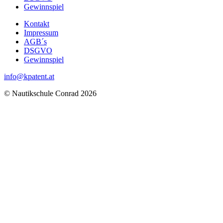
Gewinnspiel
Kontakt
Impressum
AGB´s
DSGVO
Gewinnspiel
info@kpatent.at
© Nautikschule Conrad 2026