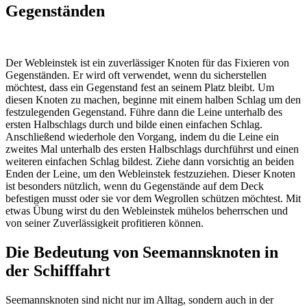
Gegenständen
Der Webleinstek ist ein zuverlässiger Knoten für das Fixieren von
Gegenständen. Er wird oft verwendet, wenn du sicherstellen
möchtest, dass ein Gegenstand fest an seinem Platz bleibt. Um
diesen Knoten zu machen, beginne mit einem halben Schlag um den
festzulegenden Gegenstand. Führe dann die Leine unterhalb des
ersten Halbschlags durch und bilde einen einfachen Schlag.
Anschließend wiederhole den Vorgang, indem du die Leine ein
zweites Mal unterhalb des ersten Halbschlags durchführst und einen
weiteren einfachen Schlag bildest. Ziehe dann vorsichtig an beiden
Enden der Leine, um den Webleinstek festzuziehen. Dieser Knoten
ist besonders nützlich, wenn du Gegenstände auf dem Deck
befestigen musst oder sie vor dem Wegrollen schützen möchtest. Mit
etwas Übung wirst du den Webleinstek mühelos beherrschen und
von seiner Zuverlässigkeit profitieren können.
Die Bedeutung von Seemannsknoten in
der Schifffahrt
Seemannsknoten sind nicht nur im Alltag, sondern auch in der