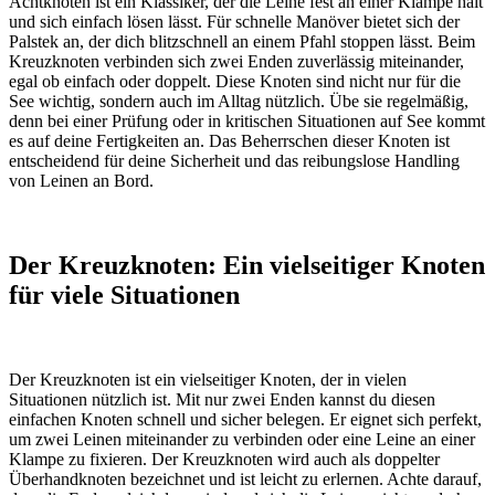
Achtknoten ist ein Klassiker, der die Leine fest an einer Klampe hält
und sich einfach lösen lässt. Für schnelle Manöver bietet sich der
Palstek an, der dich blitzschnell an einem Pfahl stoppen lässt. Beim
Kreuzknoten verbinden sich zwei Enden zuverlässig miteinander,
egal ob einfach oder doppelt. Diese Knoten sind nicht nur für die
See wichtig, sondern auch im Alltag nützlich. Übe sie regelmäßig,
denn bei einer Prüfung oder in kritischen Situationen auf See kommt
es auf deine Fertigkeiten an. Das Beherrschen dieser Knoten ist
entscheidend für deine Sicherheit und das reibungslose Handling
von Leinen an Bord.
Der Kreuzknoten: Ein vielseitiger Knoten
für viele Situationen
Der Kreuzknoten ist ein vielseitiger Knoten, der in vielen
Situationen nützlich ist. Mit nur zwei Enden kannst du diesen
einfachen Knoten schnell und sicher belegen. Er eignet sich perfekt,
um zwei Leinen miteinander zu verbinden oder eine Leine an einer
Klampe zu fixieren. Der Kreuzknoten wird auch als doppelter
Überhandknoten bezeichnet und ist leicht zu erlernen. Achte darauf,