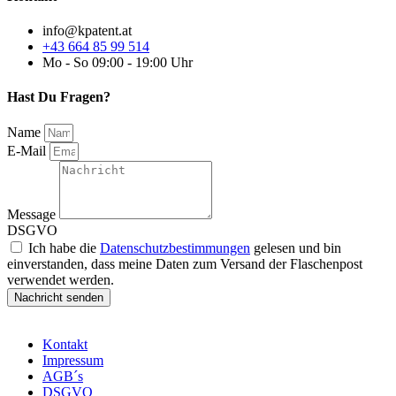
info@kpatent.at
+43 664 85 99 514
Mo - So 09:00 - 19:00 Uhr
Hast Du Fragen?
Name
E-Mail
Message
DSGVO
Ich habe die
Datenschutzbestimmungen
gelesen und bin
einverstanden, dass meine Daten zum Versand der Flaschenpost
verwendet werden.
Nachricht senden
Kontakt
Impressum
AGB´s
DSGVO