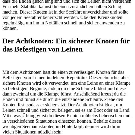
dass die Enden gleich lang sind und sich die Leinen nicht verdrehen.
Für mehr Stabilität kannst du einen zusätzlichen halben Schlag
machen. Dieser Knoten ist in der Seefahrt unverzichtbar und sollte
von jedem Seefahrer beherrscht werden. Übe den Kreuzknoten
regelmäßig, um ihn in Notfällen schnell und sicher anwenden zu
können.
Der Achtknoten: Ein sicherer Knoten für
das Befestigen von Leinen
Mit dem Achtknoten hast du einen zuverlässigen Knoten für das
Befestigen von Leinen in deinem Repertoire. Dieser einfache, aber
sichere Knoten wird oft verwendet, um eine Leine an einer Klampe
zu befestigen. Beginne, indem du eine Schlaufe bildest und diese
dann zweimal um die Klampe führst. Anschließend kreuzt du die
Enden und führst sie durch die entstandene Schlaufe. Ziehe den
Knoten fest, sodass er sicher sitzt. Der Achtknoten ist ideal, um
Leinen schnell und sicher zu belegen, sei es am Boot oder an Land.
Mit etwas Übung wirst du diesen Knoten mühelos beherrschen und
in verschiedenen Situationen einsetzen können. Behalte diesen
wichtigen Seemannsknoten im Hinterkopf, denn er wird dir in
vielen Situationen nützlich sein.