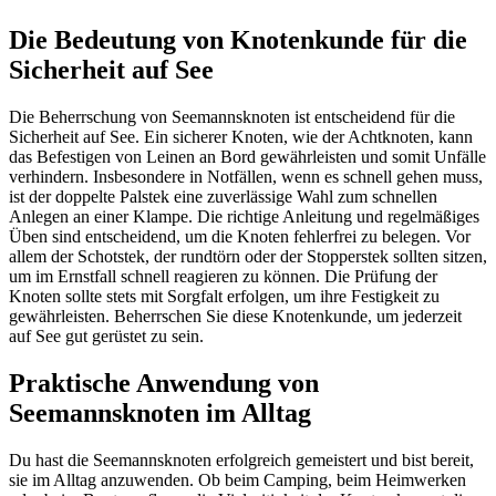
Die Bedeutung von Knotenkunde für die
Sicherheit auf See
Die Beherrschung von Seemannsknoten ist entscheidend für die
Sicherheit auf See. Ein sicherer Knoten, wie der Achtknoten, kann
das Befestigen von Leinen an Bord gewährleisten und somit Unfälle
verhindern. Insbesondere in Notfällen, wenn es schnell gehen muss,
ist der doppelte Palstek eine zuverlässige Wahl zum schnellen
Anlegen an einer Klampe. Die richtige Anleitung und regelmäßiges
Üben sind entscheidend, um die Knoten fehlerfrei zu belegen. Vor
allem der Schotstek, der rundtörn oder der Stopperstek sollten sitzen,
um im Ernstfall schnell reagieren zu können. Die Prüfung der
Knoten sollte stets mit Sorgfalt erfolgen, um ihre Festigkeit zu
gewährleisten. Beherrschen Sie diese Knotenkunde, um jederzeit
auf See gut gerüstet zu sein.
Praktische Anwendung von
Seemannsknoten im Alltag
Du hast die Seemannsknoten erfolgreich gemeistert und bist bereit,
sie im Alltag anzuwenden. Ob beim Camping, beim Heimwerken