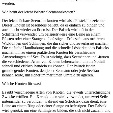
werden.
Wie heißt der leicht lösbare Seemannsknoten?
Der leicht lösbare Seemannsknoten wird als „Palstek“ bezeichnet.
Dieser Knoten ist besonders beliebt, da er einfach zu binden und
auch leicht wieder zu lösen ist. Der Palstek wird oft in der
Schifffahrt verwendet, um beispielsweise eine Leine an einem
Pfosten oder einer Stange zu befestigen. Er besteht aus mehreren
Wicklungen und Schlingen, die ihn sicher und zuverlässig machen.
Die einfache Handhabung und die schnelle Lösbarkeit des Palsteks
machen ihn zu einem praktischen Knoten für verschiedene
Anwendungen auf See. Es ist wichtig, dass Seemänner und -frauen
die verschiedenen Arten von Knoten beherrschen, um im Notfall
schnell und effektiv handeln zu können. Der Palstek ist ein
grundlegender Knoten, den jeder Seemann oder jede Seefrau
kennen sollte, um sicher im maritimen Umfeld zu agieren.
Welche Knoten für was?
Es gibt verschiedene Arten von Knoten, die jeweils unterschiedliche
Zwecke erfüllen. Ein Kreuzknoten wird verwendet, um zwei Seile
miteinander zu verbinden, während ein Schotstek dazu dient, eine
Leine an einem Ring oder einer Stange zu befestigen. Der Palstek
wird genutzt, um eine Schlinge zu bilden, die sich nicht zuzieht, und