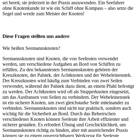
sei bereit, sie jederzeit in der Praxis anzuwenden. Ein Seefahrer
ohne Knotenkunde ist wie ein Schiff ohne Kompass – also setze die
Segel und werde zum Meister der Knoten!
Diese Fragen stellten uns andere
Wie heißen Seemannsknoten?
Seemannsknoten sind Knoten, die von Seeleuten verwendet
werden, um verschiedene Aufgaben an Bord von Schiffen zu
erfüllen. Zu den bekanntesten Seemannsknoten gehören der
Kreuzknoten, der Palstek, der Achtknoten und der Webeleinenstek.
Der Kreuzknoten wird häufig zum Verbinden von zwei Seilen
verwendet, während der Palstek dazu dient, an einem Pfahl befestigt
zu werden. Der Achtknoten wird oft als Stopperknoten eingesetzt,
um das Ausfransen von Seilen zu verhindern. Der Webeleinenstek
ist ein sicherer Knoten, um zwei gleichstarke Seile miteinander zu
verbinden. Seemannsknoten sind nicht nur praktisch, sondern auch
wichtig für die Sicherheit an Bord. Durch das Beherrschen
verschiedener Knoten können Seeleute ihre Arbeit effizienter und
sicherer gestalten. Es erfordert Übung und Geschicklichkeit, um
Seemannsknoten richtig zu binden, aber mit ausreichender Praxis
können sie zu einem unverzichtbaren Werkzeug für Seeleute