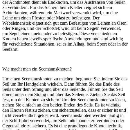
der Achtknoten dient als Endknoten, um das Ausfransen von Seilen
zu verhindern. Für das Sichern beim Klettern eignet sich ein
Achterknoten, während ein Mastwurf verwendet wird, um eine
Leine um einen Pfosten oder Mast zu befestigen. Der
Webeleinenstek eignet sich gut zum Befestigen von Leinen an Ösen
oder Ringen, und der Schotstek wird oft beim Segeln verwendet,
um Segelleinen aneinander zu befestigen. Diese verschiedenen
Knoten haben jeweils spezifische Anwendungen und sind wichtig
für verschiedene Situationen, sei es im Alltag, beim Sport oder in der
Seefahrt.
Wie macht man ein Seemannsknoten?
Um einen Seemannsknoten zu machen, beginnen Sie, indem Sie das
Seil um Ihr Handgelenk wickeln. Dann führen Sie das Ende des
Seils unter dem Strang und über das Seilende. Führen Sie das Seil
erneut unter dem Strang und über das Seilende. Ziehen Sie das Seil
fest, um den Knoten zu sichern. Um den Seemannsknoten zu lösen,
ziehen Sie einfach an den beiden Enden des Seils. Es ist wichtig,
den Knoten fest zu ziehen, um sicherzustellen, dass er sicher ist und
nicht versehentlich gelöst wird. Seemannsknoten werden häufig in
der Schifffahrt verwendet, um Seile miteinander zu verbinden oder
Gegenstände zu sichern. Es ist eine grundlegende Knotentechnik,