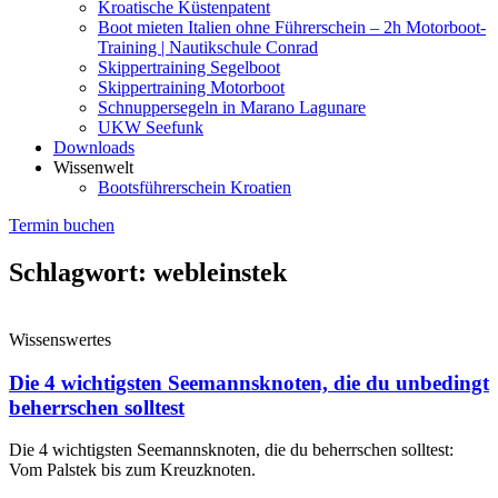
Kroatische Küstenpatent
Boot mieten Italien ohne Führerschein – 2h Motorboot-
Training | Nautikschule Conrad
Skippertraining Segelboot
Skippertraining Motorboot
Schnuppersegeln in Marano Lagunare
UKW Seefunk
Downloads
Wissenwelt
Bootsführerschein Kroatien
Termin buchen
Schlagwort: webleinstek
Wissenswertes
Die 4 wichtigsten Seemannsknoten, die du unbedingt
beherrschen solltest
Die 4 wichtigsten Seemannsknoten, die du beherrschen solltest:
Vom Palstek bis zum Kreuzknoten.