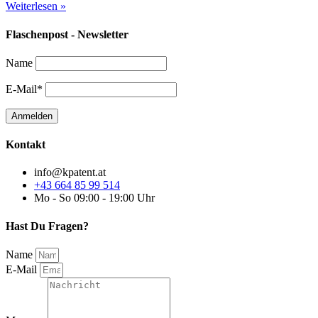
Weiterlesen »
Flaschenpost - Newsletter
Name
E-Mail*
Kontakt
info@kpatent.at
+43 664 85 99 514
Mo - So 09:00 - 19:00 Uhr
Hast Du Fragen?
Name
E-Mail