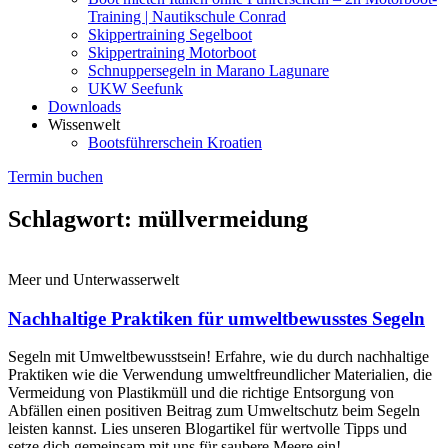
Training | Nautikschule Conrad
Skippertraining Segelboot
Skippertraining Motorboot
Schnuppersegeln in Marano Lagunare
UKW Seefunk
Downloads
Wissenwelt
Bootsführerschein Kroatien
Termin buchen
Schlagwort: müllvermeidung
Meer und Unterwasserwelt
Nachhaltige Praktiken für umweltbewusstes Segeln
Segeln mit Umweltbewusstsein! Erfahre, wie du durch nachhaltige
Praktiken wie die Verwendung umweltfreundlicher Materialien, die
Vermeidung von Plastikmüll und die richtige Entsorgung von
Abfällen einen positiven Beitrag zum Umweltschutz beim Segeln
leisten kannst. Lies unseren Blogartikel für wertvolle Tipps und
setze dich gemeinsam mit uns für saubere Meere ein!