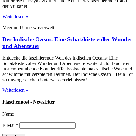
Rundreise in Reykjavik und tauche ein in das faszinierende Land
der Vulkane!
Weiterlesen »
Meer und Unterwasserwelt
Der Indische Ozean: Eine Schatzkiste voller Wunder
und Abenteuer
Entdecke die faszinierende Welt des Indischen Ozeans: Eine
Schatzkiste voller Wunder und Abenteuer erwartet dich! Tauche ein
in atemberaubende Korallenriffe, beobachte majestätische Wale und
schwimme mit verspielten Delfinen. Der Indische Ozean – Dein Tor
zu unvergesslichen Unterwassererlebnissen!
Weiterlesen »
Flaschenpost - Newsletter
Name
E-Mail*