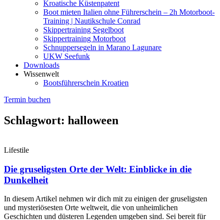
Kroatische Küstenpatent
Boot mieten Italien ohne Führerschein – 2h Motorboot-
Training | Nautikschule Conrad
Skippertraining Segelboot
Skippertraining Motorboot
Schnuppersegeln in Marano Lagunare
UKW Seefunk
Downloads
Wissenwelt
Bootsführerschein Kroatien
Termin buchen
Schlagwort: halloween
Lifestile
Die gruseligsten Orte der Welt: Einblicke in die
Dunkelheit
In diesem Artikel nehmen wir dich mit zu einigen der gruseligsten
und mysteriösesten Orte weltweit, die von unheimlichen
Geschichten und düsteren Legenden umgeben sind. Sei bereit für