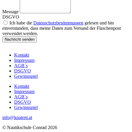
Message
DSGVO
Ich habe die
Datenschutzbestimmungen
gelesen und bin
einverstanden, dass meine Daten zum Versand der Flaschenpost
verwendet werden.
Nachricht senden
Kontakt
Impressum
AGB´s
DSGVO
Gewinnspiel
Kontakt
Impressum
AGB´s
DSGVO
Gewinnspiel
info@kpatent.at
© Nautikschule Conrad 2026