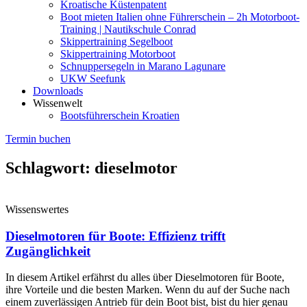
Kroatische Küstenpatent
Boot mieten Italien ohne Führerschein – 2h Motorboot-
Training | Nautikschule Conrad
Skippertraining Segelboot
Skippertraining Motorboot
Schnuppersegeln in Marano Lagunare
UKW Seefunk
Downloads
Wissenwelt
Bootsführerschein Kroatien
Termin buchen
Schlagwort: dieselmotor
Wissenswertes
Dieselmotoren für Boote: Effizienz trifft
Zugänglichkeit
In diesem Artikel erfährst du alles über Dieselmotoren für Boote,
ihre Vorteile und die besten Marken. Wenn du auf der Suche nach
einem zuverlässigen Antrieb für dein Boot bist, bist du hier genau