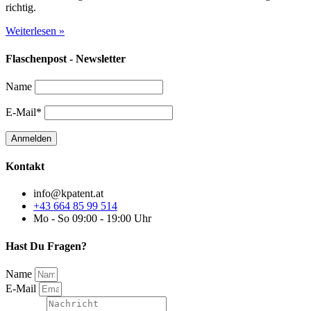
richtig.
Weiterlesen »
Flaschenpost - Newsletter
Name
E-Mail*
Kontakt
info@kpatent.at
+43 664 85 99 514
Mo - So 09:00 - 19:00 Uhr
Hast Du Fragen?
Name
E-Mail