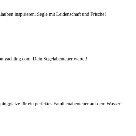
auben inspirieren. Segle mit Leidenschaft und Frische!
on yachting.com. Dein Segelabenteuer wartet!
ingplätze für ein perfektes Familienabenteuer auf dem Wasser!