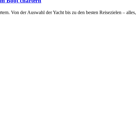
um Boot chartern
artern. Von der Auswahl der Yacht bis zu den besten Reisezielen – alle