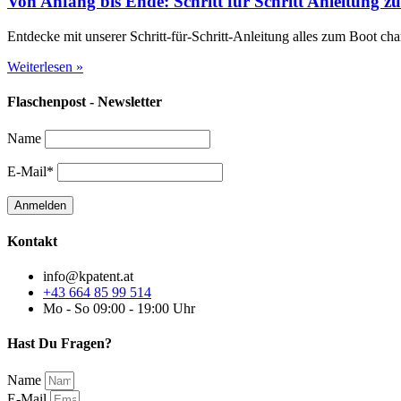
Von Anfang bis Ende: Schritt für Schritt Anleitung z
Entdecke mit unserer Schritt-für-Schritt-Anleitung alles zum Boot ch
Weiterlesen »
Flaschenpost - Newsletter
Name
E-Mail*
Kontakt
info@kpatent.at
+43 664 85 99 514
Mo - So 09:00 - 19:00 Uhr
Hast Du Fragen?
Name
E-Mail