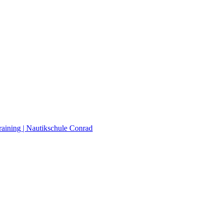
raining | Nautikschule Conrad