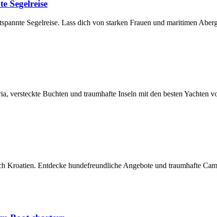
e Segelreise
tspannte Segelreise. Lass dich von starken Frauen und maritimen Abergl
a, versteckte Buchten und traumhafte Inseln mit den besten Yachten v
ch Kroatien. Entdecke hundefreundliche Angebote und traumhafte Camp