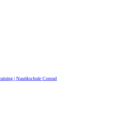
raining | Nautikschule Conrad