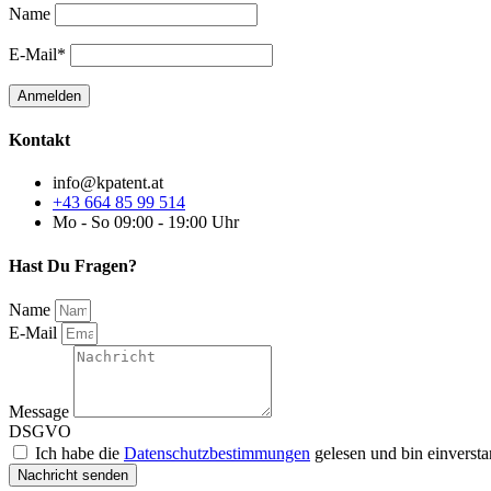
Name
E-Mail*
Kontakt
info@kpatent.at
+43 664 85 99 514
Mo - So 09:00 - 19:00 Uhr
Hast Du Fragen?
Name
E-Mail
Message
DSGVO
Ich habe die
Datenschutzbestimmungen
gelesen und bin einverst
Nachricht senden