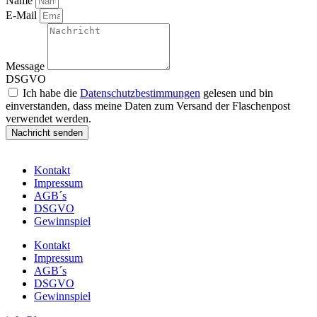
Name
E-Mail
Message
DSGVO
Ich habe die
Datenschutzbestimmungen
gelesen und bin
einverstanden, dass meine Daten zum Versand der Flaschenpost
verwendet werden.
Nachricht senden
Kontakt
Impressum
AGB´s
DSGVO
Gewinnspiel
Kontakt
Impressum
AGB´s
DSGVO
Gewinnspiel