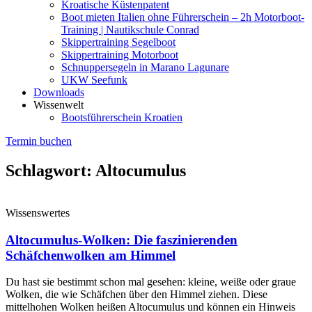
Kroatische Küstenpatent
Boot mieten Italien ohne Führerschein – 2h Motorboot-
Training | Nautikschule Conrad
Skippertraining Segelboot
Skippertraining Motorboot
Schnuppersegeln in Marano Lagunare
UKW Seefunk
Downloads
Wissenwelt
Bootsführerschein Kroatien
Termin buchen
Schlagwort: Altocumulus
Wissenswertes
Altocumulus-Wolken: Die faszinierenden
Schäfchenwolken am Himmel
Du hast sie bestimmt schon mal gesehen: kleine, weiße oder graue
Wolken, die wie Schäfchen über den Himmel ziehen. Diese
mittelhohen Wolken heißen Altocumulus und können ein Hinweis