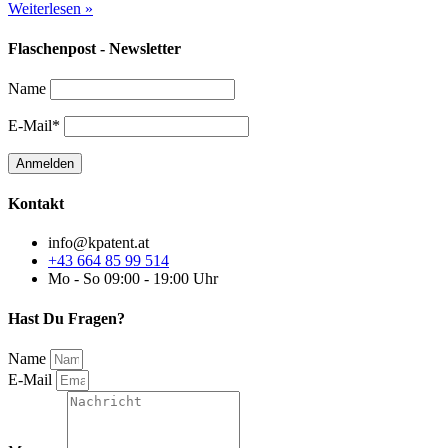
Weiterlesen »
Flaschenpost - Newsletter
Name
E-Mail*
Kontakt
info@kpatent.at
+43 664 85 99 514
Mo - So 09:00 - 19:00 Uhr
Hast Du Fragen?
Name
E-Mail