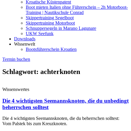
Kroatische Küstenpatent
Boot mieten Italien ohne Führerschein – 2h Motorboot-
Training | Nautikschule Conrad
Skippertraining Segelboot
Skippertraining Motorboot
Schnuppersegeln in Marano Lagunare
UKW Seefunk
Downloads
Wissenwelt
Bootsführerschein Kroatien
Termin buchen
Schlagwort: achterknoten
Wissenswertes
Die 4 wichtigsten Seemannsknoten, die du unbedingt
beherrschen solltest
Die 4 wichtigsten Seemannsknoten, die du beherrschen solltest:
Vom Palstek bis zum Kreuzknoten.