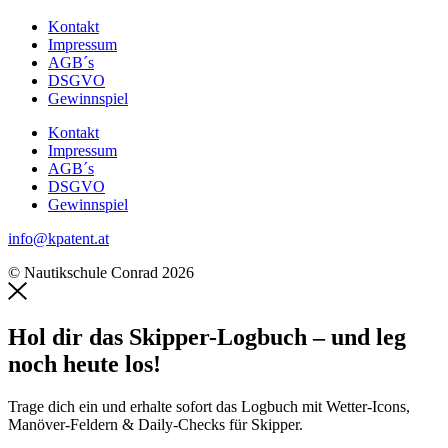
Kontakt
Impressum
AGB´s
DSGVO
Gewinnspiel
Kontakt
Impressum
AGB´s
DSGVO
Gewinnspiel
info@kpatent.at
© Nautikschule Conrad 2026
Hol dir das Skipper-Logbuch – und leg
noch heute los!
Trage dich ein und erhalte sofort das Logbuch mit Wetter-Icons,
Manöver-Feldern & Daily-Checks für Skipper.