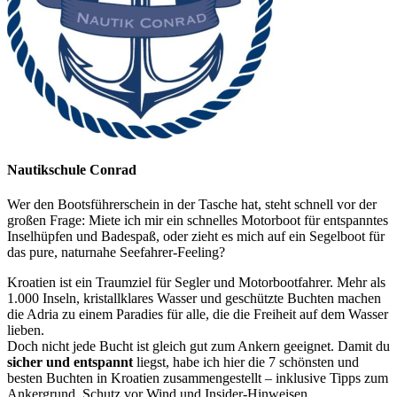
Nautikschule Conrad
Wer den Bootsführerschein in der Tasche hat, steht schnell vor der
großen Frage: Miete ich mir ein schnelles Motorboot für entspanntes
Inselhüpfen und Badespaß, oder zieht es mich auf ein Segelboot für
das pure, naturnahe Seefahrer-Feeling?
Kroatien ist ein Traumziel für Segler und Motorbootfahrer. Mehr als
1.000 Inseln, kristallklares Wasser und geschützte Buchten machen
die Adria zu einem Paradies für alle, die die Freiheit auf dem Wasser
lieben.
Doch nicht jede Bucht ist gleich gut zum Ankern geeignet. Damit du
sicher und entspannt
liegst, habe ich hier die 7 schönsten und
besten Buchten in Kroatien zusammengestellt – inklusive Tipps zum
Ankergrund, Schutz vor Wind und Insider-Hinweisen.