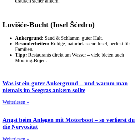
draußen sicher ankern.
Lovišće-Bucht (Insel Šćedro)
Ankergrund:
Sand & Schlamm, guter Halt.
Besonderheiten:
Ruhige, naturbelassene Insel, perfekt für
Familien.
Tipp:
Restaurants direkt am Wasser – viele bieten auch
Mooring-Bojen.
Was ist ein guter Ankergrund – und warum man
niemals im Seegras ankern sollte
Weiterlesen »
Angst beim Anlegen mit Motorboot – so verlierst du
die Nervosität
Weiterlesen »