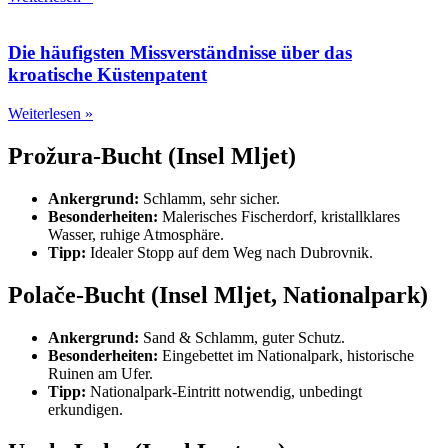
Die häufigsten Missverständnisse über das
kroatische Küstenpatent
Weiterlesen »
Prožura-Bucht (Insel Mljet)
Ankergrund:
Schlamm, sehr sicher.
Besonderheiten:
Malerisches Fischerdorf, kristallklares
Wasser, ruhige Atmosphäre.
Tipp:
Idealer Stopp auf dem Weg nach Dubrovnik.
Polače-Bucht (Insel Mljet, Nationalpark)
Ankergrund:
Sand & Schlamm, guter Schutz.
Besonderheiten:
Eingebettet im Nationalpark, historische
Ruinen am Ufer.
Tipp:
Nationalpark-Eintritt notwendig, unbedingt
erkundigen.