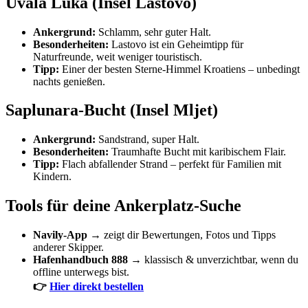
Uvala Luka (Insel Lastovo)
Ankergrund:
Schlamm, sehr guter Halt.
Besonderheiten:
Lastovo ist ein Geheimtipp für
Naturfreunde, weit weniger touristisch.
Tipp:
Einer der besten Sterne-Himmel Kroatiens – unbedingt
nachts genießen.
Saplunara-Bucht (Insel Mljet)
Ankergrund:
Sandstrand, super Halt.
Besonderheiten:
Traumhafte Bucht mit karibischem Flair.
Tipp:
Flach abfallender Strand – perfekt für Familien mit
Kindern.
Tools für deine Ankerplatz-Suche
Navily-App
→ zeigt dir Bewertungen, Fotos und Tipps
anderer Skipper.
Hafenhandbuch 888
→ klassisch & unverzichtbar, wenn du
offline unterwegs bist.
👉
Hier direkt bestellen