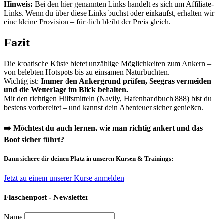
Hinweis:
Bei den hier genannten Links handelt es sich um Affiliate-
Links. Wenn du über diese Links buchst oder einkaufst, erhalten wir
eine kleine Provision – für dich bleibt der Preis gleich.
Fazit
Die kroatische Küste bietet unzählige Möglichkeiten zum Ankern –
von belebten Hotspots bis zu einsamen Naturbuchten.
Wichtig ist:
Immer den Ankergrund prüfen, Seegras vermeiden
und die Wetterlage im Blick behalten.
Mit den richtigen Hilfsmitteln (Navily, Hafenhandbuch 888) bist du
bestens vorbereitet – und kannst dein Abenteuer sicher genießen.
➡️ Möchtest du auch lernen, wie man richtig ankert und das
Boot sicher führt?
Dann sichere dir deinen Platz in unseren Kursen & Trainings:
Jetzt zu einem unserer Kurse anmelden
Flaschenpost - Newsletter
Name