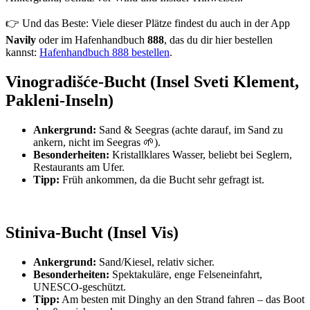
👉 Und das Beste: Viele dieser Plätze findest du auch in der App
Navily
oder im Hafenhandbuch
888
, das du dir hier bestellen
kannst:
Hafenhandbuch 888 bestellen
.
Vinogradišće-Bucht (Insel Sveti Klement,
Pakleni-Inseln)
Ankergrund:
Sand & Seegras (achte darauf, im Sand zu
ankern, nicht im Seegras 🌱).
Besonderheiten:
Kristallklares Wasser, beliebt bei Seglern,
Restaurants am Ufer.
Tipp:
Früh ankommen, da die Bucht sehr gefragt ist.
Stiniva-Bucht (Insel Vis)
Ankergrund:
Sand/Kiesel, relativ sicher.
Besonderheiten:
Spektakuläre, enge Felseneinfahrt,
UNESCO-geschützt.
Tipp:
Am besten mit Dinghy an den Strand fahren – das Boot