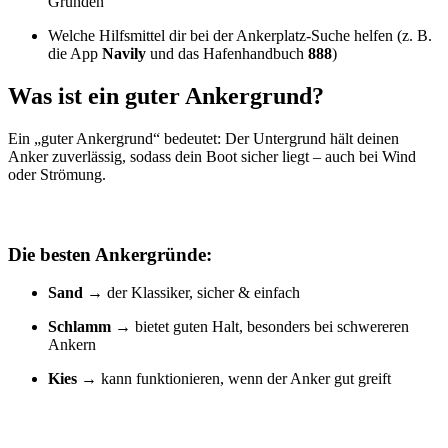
Gründen
Welche Hilfsmittel dir bei der Ankerplatz-Suche helfen (z. B.
die App
Navily
und das Hafenhandbuch
888
)
Was ist ein guter Ankergrund?
Ein „guter Ankergrund“ bedeutet: Der Untergrund hält deinen
Anker zuverlässig, sodass dein Boot sicher liegt – auch bei Wind
oder Strömung.
Die besten Ankergründe:
Sand
→ der Klassiker, sicher & einfach
Schlamm
→ bietet guten Halt, besonders bei schwereren
Ankern
Kies
→ kann funktionieren, wenn der Anker gut greift