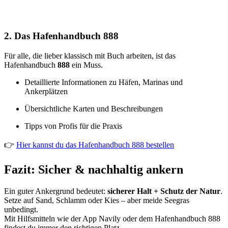
2. Das Hafenhandbuch 888
Für alle, die lieber klassisch mit Buch arbeiten, ist das
Hafenhandbuch
888
ein Muss.
Detaillierte Informationen zu Häfen, Marinas und
Ankerplätzen
Übersichtliche Karten und Beschreibungen
Tipps von Profis für die Praxis
👉
Hier kannst du das Hafenhandbuch 888 bestellen
Fazit: Sicher & nachhaltig ankern
Ein guter Ankergrund bedeutet:
sicherer Halt + Schutz der Natur
.
Setze auf Sand, Schlamm oder Kies – aber meide Seegras
unbedingt.
Mit Hilfsmitteln wie der App Navily oder dem Hafenhandbuch 888
findest du immer den richtigen Platz.