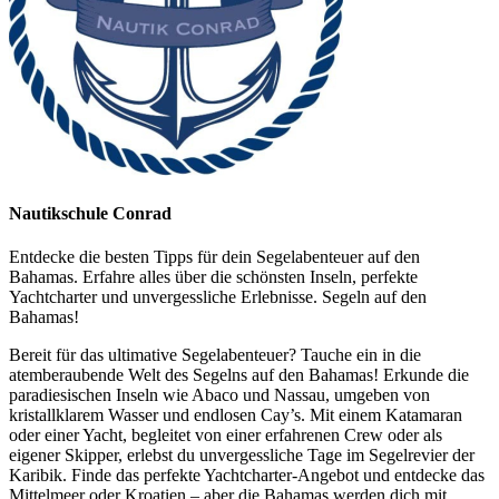
Nautikschule Conrad
Entdecke die besten Tipps für dein Segelabenteuer auf den
Bahamas. Erfahre alles über die schönsten Inseln, perfekte
Yachtcharter und unvergessliche Erlebnisse. Segeln auf den
Bahamas!
Bereit für das ultimative Segelabenteuer? Tauche ein in die
atemberaubende Welt des Segelns auf den Bahamas! Erkunde die
paradiesischen Inseln wie Abaco und Nassau, umgeben von
kristallklarem Wasser und endlosen Cay’s. Mit einem Katamaran
oder einer Yacht, begleitet von einer erfahrenen Crew oder als
eigener Skipper, erlebst du unvergessliche Tage im Segelrevier der
Karibik. Finde das perfekte Yachtcharter-Angebot und entdecke das
Mittelmeer oder Kroatien – aber die Bahamas werden dich mit