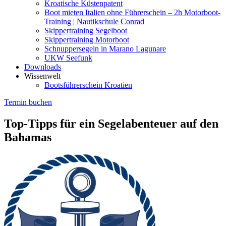
Kroatische Küstenpatent
Boot mieten Italien ohne Führerschein – 2h Motorboot-
Training | Nautikschule Conrad
Skippertraining Segelboot
Skippertraining Motorboot
Schnuppersegeln in Marano Lagunare
UKW Seefunk
Downloads
Wissenwelt
Bootsführerschein Kroatien
Termin buchen
Top-Tipps für ein Segelabenteuer auf den
Bahamas