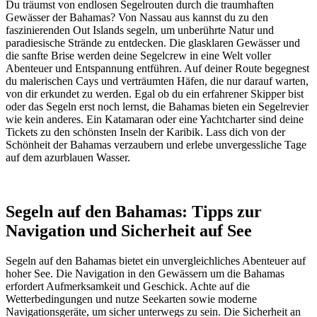
Du träumst von endlosen Segelrouten durch die traumhaften
Gewässer der Bahamas? Von Nassau aus kannst du zu den
faszinierenden Out Islands segeln, um unberührte Natur und
paradiesische Strände zu entdecken. Die glasklaren Gewässer und
die sanfte Brise werden deine Segelcrew in eine Welt voller
Abenteuer und Entspannung entführen. Auf deiner Route begegnest
du malerischen Cays und verträumten Häfen, die nur darauf warten,
von dir erkundet zu werden. Egal ob du ein erfahrener Skipper bist
oder das Segeln erst noch lernst, die Bahamas bieten ein Segelrevier
wie kein anderes. Ein Katamaran oder eine Yachtcharter sind deine
Tickets zu den schönsten Inseln der Karibik. Lass dich von der
Schönheit der Bahamas verzaubern und erlebe unvergessliche Tage
auf dem azurblauen Wasser.
Segeln auf den Bahamas: Tipps zur
Navigation und Sicherheit auf See
Segeln auf den Bahamas bietet ein unvergleichliches Abenteuer auf
hoher See. Die Navigation in den Gewässern um die Bahamas
erfordert Aufmerksamkeit und Geschick. Achte auf die
Wetterbedingungen und nutze Seekarten sowie moderne
Navigationsgeräte, um sicher unterwegs zu sein. Die Sicherheit an