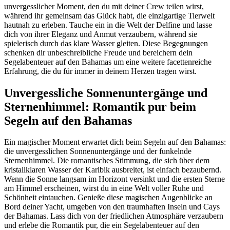
unvergesslicher Moment, den du mit deiner Crew teilen wirst,
während ihr gemeinsam das Glück habt, die einzigartige Tierwelt
hautnah zu erleben. Tauche ein in die Welt der Delfine und lasse
dich von ihrer Eleganz und Anmut verzaubern, während sie
spielerisch durch das klare Wasser gleiten. Diese Begegnungen
schenken dir unbeschreibliche Freude und bereichern dein
Segelabenteuer auf den Bahamas um eine weitere facettenreiche
Erfahrung, die du für immer in deinem Herzen tragen wirst.
Unvergessliche Sonnenuntergänge und
Sternenhimmel: Romantik pur beim
Segeln auf den Bahamas
Ein magischer Moment erwartet dich beim Segeln auf den Bahamas:
die unvergesslichen Sonnenuntergänge und der funkelnde
Sternenhimmel. Die romantisches Stimmung, die sich über dem
kristallklaren Wasser der Karibik ausbreitet, ist einfach bezaubernd.
Wenn die Sonne langsam im Horizont versinkt und die ersten Sterne
am Himmel erscheinen, wirst du in eine Welt voller Ruhe und
Schönheit eintauchen. Genieße diese magischen Augenblicke an
Bord deiner Yacht, umgeben von den traumhaften Inseln und Cays
der Bahamas. Lass dich von der friedlichen Atmosphäre verzaubern
und erlebe die Romantik pur, die ein Segelabenteuer auf den