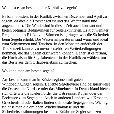
Wann ist es an besten in der Karibik zu segeln?
Es ist am besten, in der Karibik zwischen Dezember und April zu
segeln, da dies die Trockenzeit ist und das Wetter stabil und
angenehm ist. Die Winde sind in dieser Zeit auch konstant und
bieten optimale Bedingungen für Segelaktivitäten. Es gibt weniger
Regen und das Risiko von Stürmen ist geringer, was die Sicherheit
beim Segeln erhöht. Die Wassertemperaturen sind warm und ideal
zum Schwimmen und Tauchen. In den Monaten außerhalb der
Trockenzeit kann es zu unvorhersehbaren Wetterbedingungen
kommen, die das Segeln erschweren können. Daher ist es ratsam,
die Hochsaison für Segelabenteuer in der Karibik zu wählen, um
das Beste aus dem Urlaubserlebnis zu machen.
Wo kann man am besten segeln?
Am besten kann man in Küstenregionen mit guten
Windbedingungen segeln. Beliebte Segelreviere sind beispielsweise
die Ostsee, die Nordsee oder das Mittelmeer. In Deutschland bieten
sich Orte wie die Kieler Förde, die Ostseeinsel Rügen oder der
Bodensee zum Segeln an. Auch in anderen Ländern wie Kroatien,
Griechenland oder Italien finden sich ideale Segelgebiete. Wichtig
ist, dass man die örtlichen Windverhältnisse und die
Sicherheitsbestimmungen beachtet. Erfahrene Segler schätzen