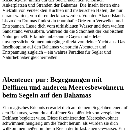
Ankerplätzen und Stränden der Bahamas. Die Inseln bieten eine
Vielzahl von versteckten Buchten und malerischen Häfen, die nur
darauf warten, von dir entdeckt zu werden. Von den Abaco Islands
bis zu den Exumas findest du traumhafte Orte zum Verweilen und
Entspannen. Lasse dich vom türkisblauen Wasser und dem weißen
Sandstrand verzaubern, während du die Schönheit der karibischen
Natur genießt. Erkunde unbekannte Cayes und erlebe
unvergessliche Sonnenuntergänge direkt von deiner Yacht aus. Das
Inselhopping auf den Bahamas verspricht Abenteuer und
Entspannung zugleich – ein wahres Paradies für Segler und
Naturliebhaber gleichermaßen.
Abenteuer pur: Begegnungen mit
Delfinen und anderen Meeresbewohnern
beim Segeln auf den Bahamas
Ein magisches Erlebnis erwartet dich auf deinem Segelabenteuer auf
den Bahamas, wenn du auf offener See plötzlich von verspielten
Delfinen begleitet wirst. Diese faszinierenden Meeresbewohner
schwimmen neugierig um die Yacht herum, als würden sie dich
willkommen heißen in ihrem Reich der türkisblauen Gewässer. Ein