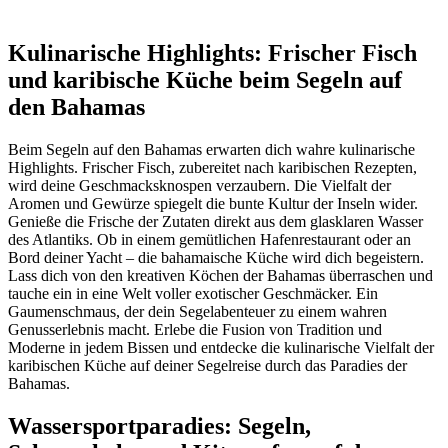
Kulinarische Highlights: Frischer Fisch
und karibische Küche beim Segeln auf
den Bahamas
Beim Segeln auf den Bahamas erwarten dich wahre kulinarische
Highlights. Frischer Fisch, zubereitet nach karibischen Rezepten,
wird deine Geschmacksknospen verzaubern. Die Vielfalt der
Aromen und Gewürze spiegelt die bunte Kultur der Inseln wider.
Genieße die Frische der Zutaten direkt aus dem glasklaren Wasser
des Atlantiks. Ob in einem gemütlichen Hafenrestaurant oder an
Bord deiner Yacht – die bahamaische Küche wird dich begeistern.
Lass dich von den kreativen Köchen der Bahamas überraschen und
tauche ein in eine Welt voller exotischer Geschmäcker. Ein
Gaumenschmaus, der dein Segelabenteuer zu einem wahren
Genusserlebnis macht. Erlebe die Fusion von Tradition und
Moderne in jedem Bissen und entdecke die kulinarische Vielfalt der
karibischen Küche auf deiner Segelreise durch das Paradies der
Bahamas.
Wassersportparadies: Segeln,