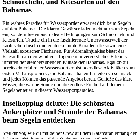
Schnorcheln, und Kitesurfen auf den
Bahamas
Ein wahres Paradies für Wassersportler erwartet dich beim Segeln
auf den Bahamas. Die klaren Gewässer laden nicht nur zum Segeln
ein, sondern bieten auch ideale Bedingungen zum Schnorcheln und
Kitesurfen. Tauche ein in die faszinierende Unterwasserwelt der
karibischen Inseln und entdecke bunte Korallenriffe sowie eine
Vielzahl exotischer Fischarten. Für Adrenalinjunkies bietet das
Kitesurfen an den windigen Tagen ein unvergessliches Erlebnis
inmitten der atemberaubenden Kulisse der Bahamas. Egal ob du
bereits ein erfahrener Wassersportler bist oder diese Aktivitäten zum
ersten Mal ausprobierst, die Bahamas halten für jeden Geschmack
und jedes Können das passende Angebot bereit. Genieße das klare
Wasser, die warme Sonne und die endlose Freiheit auf deinem
Segelabenteuer in diesem Wassersportparadies.
Inselhopping deluxe: Die schönsten
Ankerplätze und Strände der Bahamas
beim Segeln entdecken
Stell dir vor, wie du mit deiner Crew auf dem Katamaran entlang der
Küste segelst, immer auf der Suche nach den schönsten