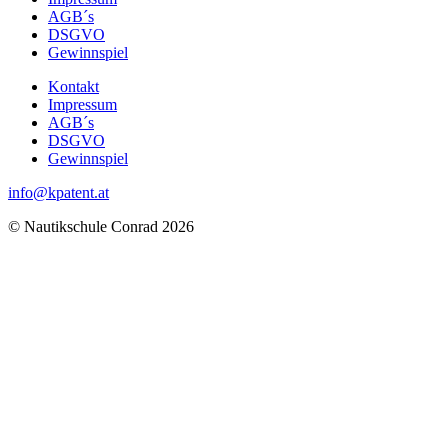
AGB´s
DSGVO
Gewinnspiel
Kontakt
Impressum
AGB´s
DSGVO
Gewinnspiel
info@kpatent.at
© Nautikschule Conrad 2026