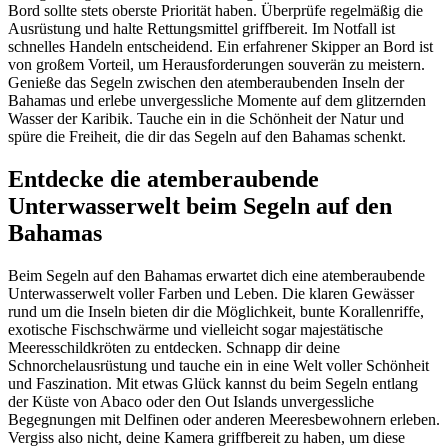
Bord sollte stets oberste Priorität haben. Überprüfe regelmäßig die
Ausrüstung und halte Rettungsmittel griffbereit. Im Notfall ist
schnelles Handeln entscheidend. Ein erfahrener Skipper an Bord ist
von großem Vorteil, um Herausforderungen souverän zu meistern.
Genieße das Segeln zwischen den atemberaubenden Inseln der
Bahamas und erlebe unvergessliche Momente auf dem glitzernden
Wasser der Karibik. Tauche ein in die Schönheit der Natur und
spüre die Freiheit, die dir das Segeln auf den Bahamas schenkt.
Entdecke die atemberaubende
Unterwasserwelt beim Segeln auf den
Bahamas
Beim Segeln auf den Bahamas erwartet dich eine atemberaubende
Unterwasserwelt voller Farben und Leben. Die klaren Gewässer
rund um die Inseln bieten dir die Möglichkeit, bunte Korallenriffe,
exotische Fischschwärme und vielleicht sogar majestätische
Meeresschildkröten zu entdecken. Schnapp dir deine
Schnorchelausrüstung und tauche ein in eine Welt voller Schönheit
und Faszination. Mit etwas Glück kannst du beim Segeln entlang
der Küste von Abaco oder den Out Islands unvergessliche
Begegnungen mit Delfinen oder anderen Meeresbewohnern erleben.
Vergiss also nicht, deine Kamera griffbereit zu haben, um diese