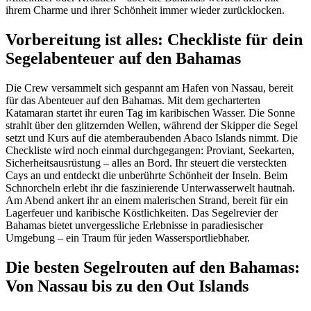
ihrem Charme und ihrer Schönheit immer wieder zurücklocken.
Vorbereitung ist alles: Checkliste für dein
Segelabenteuer auf den Bahamas
Die Crew versammelt sich gespannt am Hafen von Nassau, bereit
für das Abenteuer auf den Bahamas. Mit dem gecharterten
Katamaran startet ihr euren Tag im karibischen Wasser. Die Sonne
strahlt über den glitzernden Wellen, während der Skipper die Segel
setzt und Kurs auf die atemberaubenden Abaco Islands nimmt. Die
Checkliste wird noch einmal durchgegangen: Proviant, Seekarten,
Sicherheitsausrüstung – alles an Bord. Ihr steuert die versteckten
Cays an und entdeckt die unberührte Schönheit der Inseln. Beim
Schnorcheln erlebt ihr die faszinierende Unterwasserwelt hautnah.
Am Abend ankert ihr an einem malerischen Strand, bereit für ein
Lagerfeuer und karibische Köstlichkeiten. Das Segelrevier der
Bahamas bietet unvergessliche Erlebnisse in paradiesischer
Umgebung – ein Traum für jeden Wassersportliebhaber.
Die besten Segelrouten auf den Bahamas:
Von Nassau bis zu den Out Islands