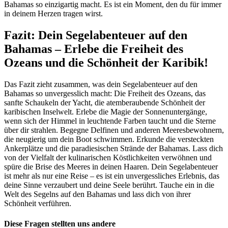
Bahamas so einzigartig macht. Es ist ein Moment, den du für immer
in deinem Herzen tragen wirst.
Fazit: Dein Segelabenteuer auf den
Bahamas – Erlebe die Freiheit des
Ozeans und die Schönheit der Karibik!
Das Fazit zieht zusammen, was dein Segelabenteuer auf den
Bahamas so unvergesslich macht: Die Freiheit des Ozeans, das
sanfte Schaukeln der Yacht, die atemberaubende Schönheit der
karibischen Inselwelt. Erlebe die Magie der Sonnenuntergänge,
wenn sich der Himmel in leuchtende Farben taucht und die Sterne
über dir strahlen. Begegne Delfinen und anderen Meeresbewohnern,
die neugierig um dein Boot schwimmen. Erkunde die versteckten
Ankerplätze und die paradiesischen Strände der Bahamas. Lass dich
von der Vielfalt der kulinarischen Köstlichkeiten verwöhnen und
spüre die Brise des Meeres in deinen Haaren. Dein Segelabenteuer
ist mehr als nur eine Reise – es ist ein unvergessliches Erlebnis, das
deine Sinne verzaubert und deine Seele berührt. Tauche ein in die
Welt des Segelns auf den Bahamas und lass dich von ihrer
Schönheit verführen.
Diese Fragen stellten uns andere