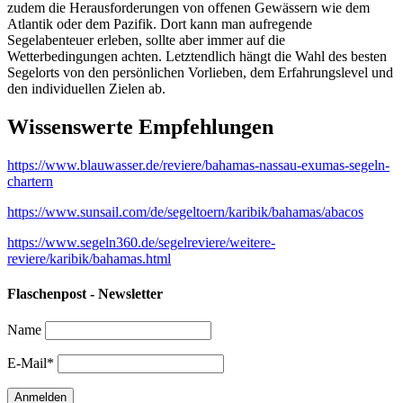
zudem die Herausforderungen von offenen Gewässern wie dem
Atlantik oder dem Pazifik. Dort kann man aufregende
Segelabenteuer erleben, sollte aber immer auf die
Wetterbedingungen achten. Letztendlich hängt die Wahl des besten
Segelorts von den persönlichen Vorlieben, dem Erfahrungslevel und
den individuellen Zielen ab.
Wissenswerte Empfehlungen
https://www.blauwasser.de/reviere/bahamas-nassau-exumas-segeln-
chartern
https://www.sunsail.com/de/segeltoern/karibik/bahamas/abacos
https://www.segeln360.de/segelreviere/weitere-
reviere/karibik/bahamas.html
Flaschenpost - Newsletter
Name
E-Mail*