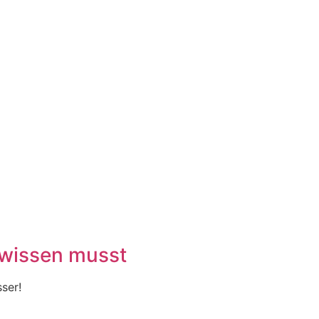
r wissen musst
ser!