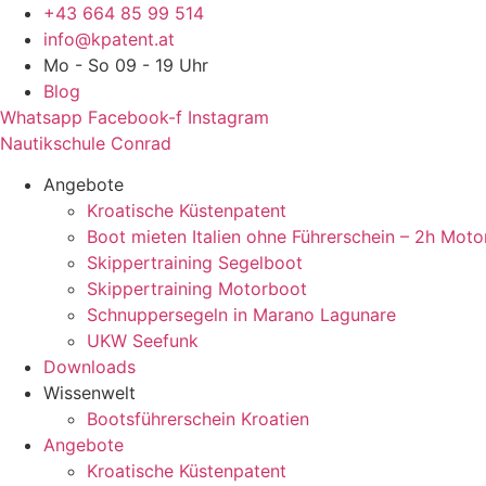
Zum
+43 664 85 99 514
Inhalt
info@kpatent.at
springen
Mo - So 09 - 19 Uhr
Blog
Whatsapp
Facebook-f
Instagram
Nautikschule Conrad
Angebote
Kroatische Küstenpatent
Boot mieten Italien ohne Führerschein – 2h Moto
Skippertraining Segelboot
Skippertraining Motorboot
Schnuppersegeln in Marano Lagunare
UKW Seefunk
Downloads
Wissenwelt
Bootsführerschein Kroatien
Angebote
Kroatische Küstenpatent