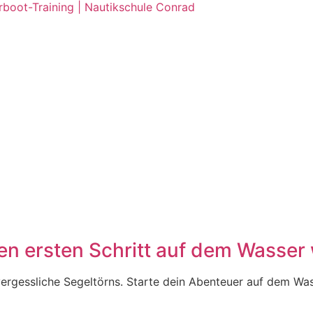
rboot-Training | Nautikschule Conrad
inen ersten Schritt auf dem Wasse
vergessliche Segeltörns. Starte dein Abenteuer auf dem Was