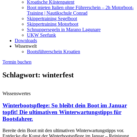
Kroatische Küstenpatent
Boot mieten Italien ohne Führerschein – 2h Motorboot-
Training | Nautikschule Conrad
Skippertraining Segelboot
Skippertraining Motorboot
Schnuppersegeln in Marano Lagunare
UKW Seefunk
Downloads
Wissenwelt
Bootsführerschein Kroatien
Termin buchen
Schlagwort: winterfest
Wissenswertes
Winterbootspflege: So bleibt dein Boot im Januar
topfit! Die ultimativen Winterwartungstipps für
Bootsfahrer.
Bereite dein Boot mit den ultimativen Winterwartungstipps vor.
Entdecke die Kunst der Winterbootspflege im Januar – Reinigung,