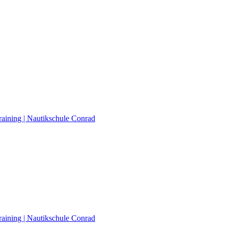
raining | Nautikschule Conrad
raining | Nautikschule Conrad