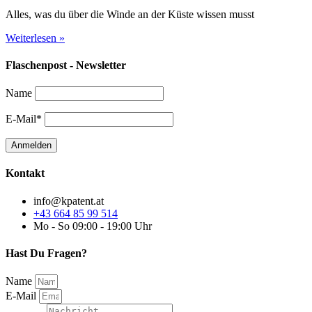
Alles, was du über die Winde an der Küste wissen musst
Weiterlesen »
Flaschenpost - Newsletter
Name
E-Mail*
Kontakt
info@kpatent.at
+43 664 85 99 514
Mo - So 09:00 - 19:00 Uhr
Hast Du Fragen?
Name
E-Mail