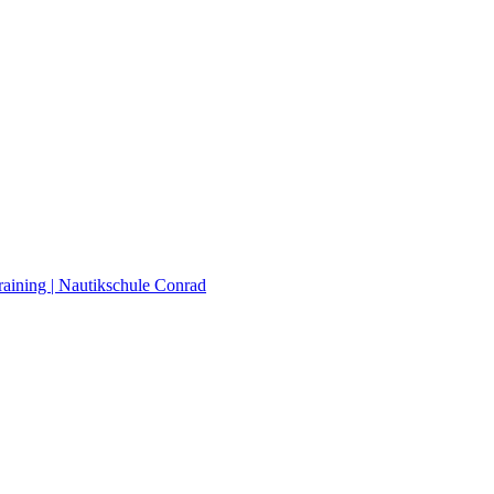
raining | Nautikschule Conrad