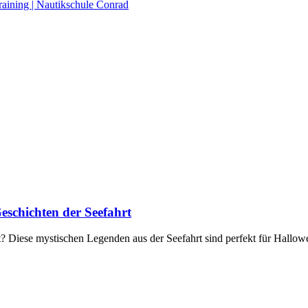
raining | Nautikschule Conrad
Geschichten der Seefahrt
? Diese mystischen Legenden aus der Seefahrt sind perfekt für Hallowe