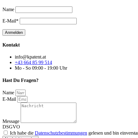
Name
E-Mail*
Kontakt
info@kpatent.at
+43 664 85 99 514
Mo - So 09:00 - 19:00 Uhr
Hast Du Fragen?
Name
E-Mail
Message
DSGVO
Ich habe die
Datenschutzbestimmungen
gelesen und bin einverst